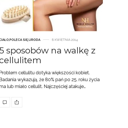
CIAŁO
,
POLECA SIĘ
,
URODA
8 KWIETNIA 2014
5 sposobów na walkę z
cellulitem
Problem cellulitu dotyka większości kobiet.
Badania wykazują, że 80% pań po 25. roku życia
ma lub miało cellulit. Najczęściej atakuje…