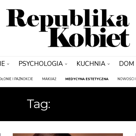
IE
PSYCHOLOGIA
KUCHNIA
DOM
DŁONIE I PAZNOKCIE
MAKIJAŻ
MEDYCYNA ESTETYCZNA
NOWOŚCI 
Tag:
SPOSOBY