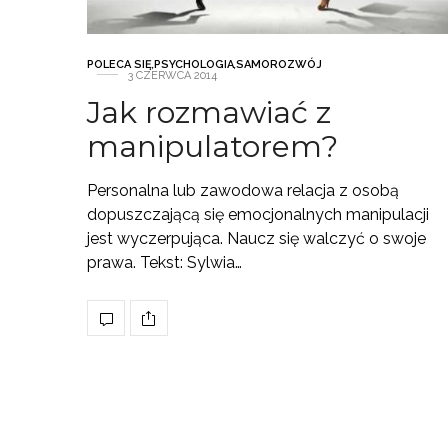
POLECA SIĘ
,
PSYCHOLOGIA
,
SAMOROZWÓJ
3 CZERWCA 2014
Jak rozmawiać z
manipulatorem?
Personalna lub zawodowa relacja z osobą
dopuszczającą się emocjonalnych manipulacji
jest wyczerpująca. Naucz się walczyć o swoje
prawa. Tekst: Sylwia…