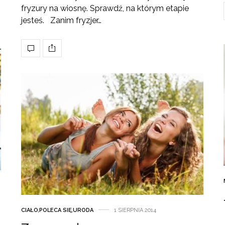
fryzury na wiosnę. Sprawdź, na którym etapie
jesteś. Zanim fryzjer…
CIAŁO
,
POLECA SIĘ
,
URODA
1 SIERPNIA 2014