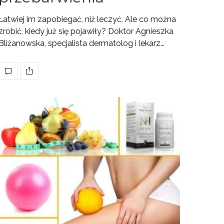
Łatwiej im zapobiegać, niż leczyć. Ale co można
zrobić, kiedy już się pojawiły? Doktor Agnieszka
Bliżanowska, specjalista dermatolog i lekarz…