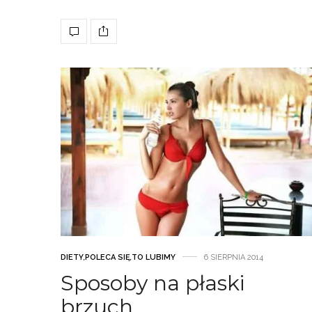
DIETY
,
POLECA SIĘ
,
TO LUBIMY
6 SIERPNIA 2014
Sposoby na płaski
brzuch