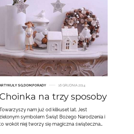
ARTYKUŁY SG
,
DOM
,
PORADY
16 GRUDNIA 2014
Choinka na trzy sposoby
Towarzyszy nam już od kilkuset lat. Jest
zielonym symbolem Świąt Bożego Narodzenia i
to wokół niej tworzy się magiczna świąteczna…