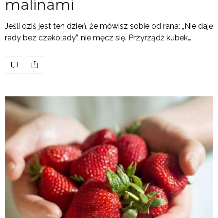
malinami
Jeśli dziś jest ten dzień, że mówisz sobie od rana: „Nie daję
rady bez czekolady”, nie męcz się. Przyrządź kubek…