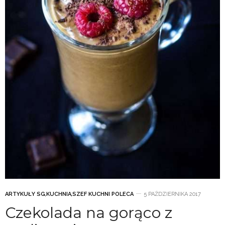
ARTYKUŁY SG
,
KUCHNIA
,
SZEF KUCHNI POLECA
5 PAŹDZIERNIKA 2017
Czekolada na gorąco z