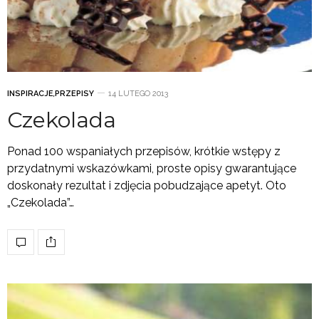
INSPIRACJE
,
PRZEPISY
14 LUTEGO 2013
Czekolada
Ponad 100 wspaniałych przepisów, krótkie wstępy z
przydatnymi wskazówkami, proste opisy gwarantujące
doskonały rezultat i zdjęcia pobudzające apetyt. Oto
„Czekolada”…