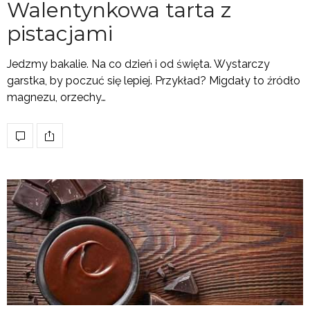
Walentynkowa tarta z
pistacjami
Jedzmy bakalie. Na co dzień i od święta. Wystarczy
garstka, by poczuć się lepiej. Przykład? Migdały to źródło
magnezu, orzechy…