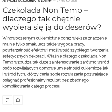
ARTYKUŁY SG
,
KUCHNIA
,
TO LUBIMY
27 MARCA 2026
Czekolada Non Temp –
dlaczego tak chętnie
wybiera się ją do deserów?
W nowoczesnym cukiernictwie coraz większe znaczenie
ma nie tylko smak, lecz także wygoda pracy,
powtarzalność efektów i możliwość szybkiego tworzenia
estetycznych dekoracji. Właśnie dlatego czekolada Non
Temp wzbudza tak duże zainteresowanie zarówno wśród
osób rozwijających domowe umiejętności cukiernicze, jak
i wśród tych, którzy cenią sobie rozwiązania pozwalające
osiągnąć profesjonalny rezultat bez zbędnego
komplikowania całego procesu