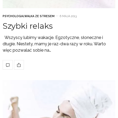
PSYCHOLOGIA
,
WALKA ZE STRESEM
6 MAJA 2013
Szybki relaks
Wszyscy lubimy wakacje. Egzotyczne, słoneczne i
długie. Niestety, mamy je raz-dwa razy w roku. Warto
więc pozwalać sobie na…