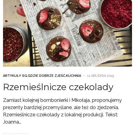
ARTYKUŁY SG
,
GDZIE DOBRZE ZJEŚĆ
,
KUCHNIA
11 GRUDNIA 2019
Rzemieślnicze czekolady
Zamiast kolejnej bombonierki i Mikołaja, proponujemy
prezenty bardziej przemyślane, ale też do zjedzenia.
Rzemieślnicze czekolady z lokalnej produkcji. Tekst:
Joanna…