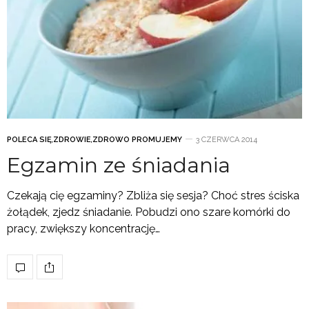
POLECA SIĘ
,
ZDROWIE
,
ZDROWO PROMUJEMY
3 CZERWCA 2014
Egzamin ze śniadania
Czekają cię egzaminy? Zbliża się sesja? Choć stres ściska
żołądek, zjedz śniadanie. Pobudzi ono szare komórki do
pracy, zwiększy koncentrację…