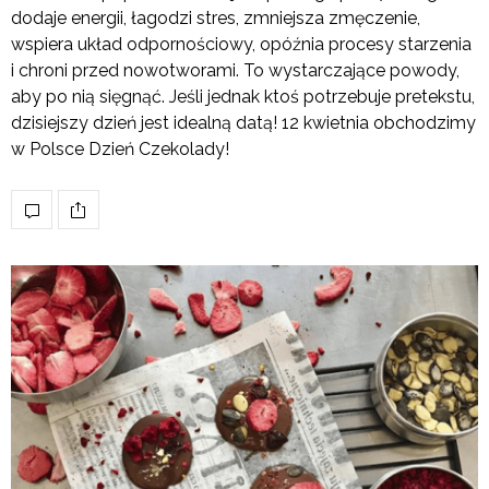
dodaje energii, łagodzi stres, zmniejsza zmęczenie,
wspiera układ odpornościowy, opóźnia procesy starzenia
i chroni przed nowotworami. To wystarczające powody,
aby po nią sięgnąć. Jeśli jednak ktoś potrzebuje pretekstu,
dzisiejszy dzień jest idealną datą! 12 kwietnia obchodzimy
w Polsce Dzień Czekolady!