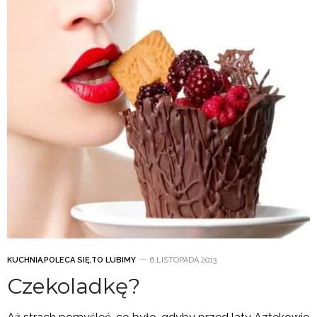
KUCHNIA
,
POLECA SIĘ
,
TO LUBIMY
6 LISTOPADA 2013
Czekoladkę?