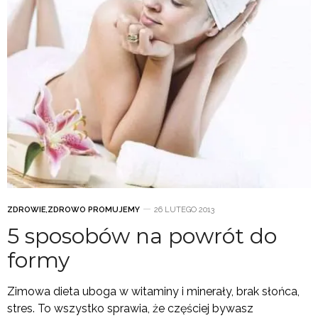
ZDROWIE
,
ZDROWO PROMUJEMY
26 LUTEGO 2013
5 sposobów na powrót do
formy
Zimowa dieta uboga w witaminy i minerały, brak słońca,
stres. To wszystko sprawia, że częściej bywasz