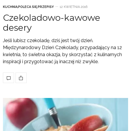
KUCHNIA
,
POLECA SIĘ
,
PRZEPISY
12 KWIETNIA 2016
Czekoladowo-kawowe
desery
Jeśli lubisz czekoladę, dziś jest twój dzień.
Międzynarodowy Dzień Czekolady, przypadający na 12
kwietnia, to świetna okazja, by skorzystać z kulinarnych
inspiracji i przygotować ją inaczej niż zwykle.