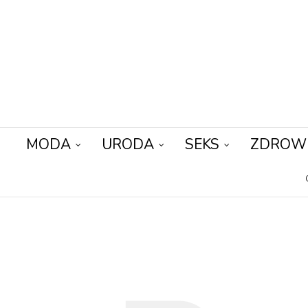
MODA
URODA
SEKS
ZDROW