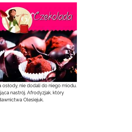
osłody, nie dodali do niego miodu.
ca nastrój. Afrodyzjak, który
awnictwa Olesiejuk.