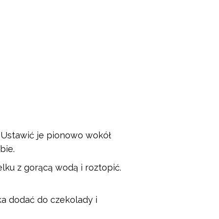
. Ustawić je pionowo wokół
bie.
lku z gorącą wodą i roztopić.
tka dodać do czekolady i