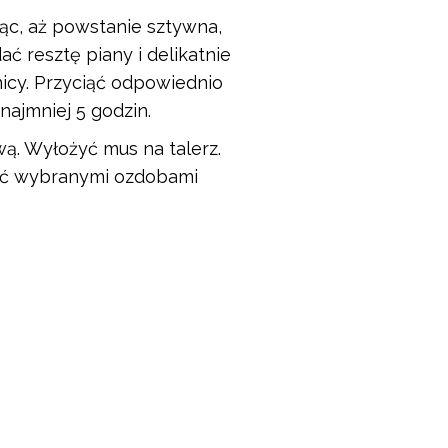
jąc, aż powstanie sztywna,
ć resztę piany i delikatnie
icy. Przyciąć odpowiednio
najmniej 5 godzin.
wą. Wyłożyć mus na talerz.
wać wybranymi ozdobami