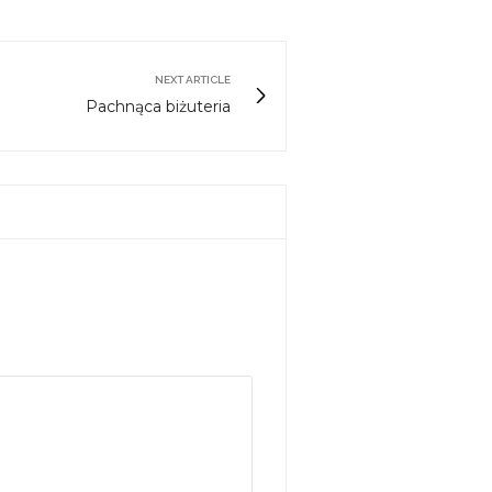
NEXT ARTICLE
Pachnąca biżuteria