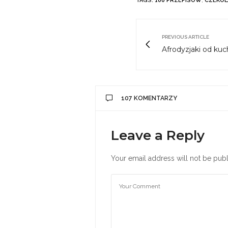
TAGS:
100 PRZEPISÓW
,
CZEKOL
PREVIOUS ARTICLE
Afrodyzjaki od kuc
107 KOMENTARZY
Leave a Reply
Your email address will not be publ