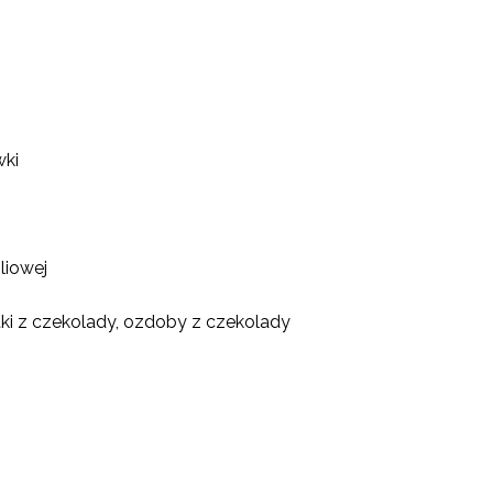
wki
liowej
stki z czekolady, ozdoby z czekolady