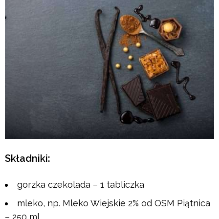
Składniki:
gorzka czekolada – 1 tabliczka
mleko, np. Mleko Wiejskie 2% od OSM Piątnica
– 250 ml