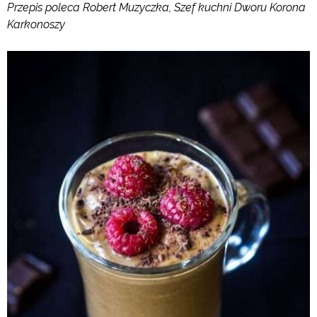
Przepis poleca Robert Muzyczka, Szef kuchni Dworu Korona
Karkonoszy