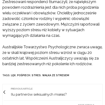
Zestresowani respondenci tłumaczyli, że największym
powodem rozdrażnienia jest dla nich próba pogodzenia
wielu oczekiwań i obowiązków. Chcieliby jednocześnie
zadowolić członków rodziny i wypełnić obowiązki
związane z życiem zawodowym. Mężczyźni raportowali
wyższy poziom stresu niż kobiety w sytuacjach
wymagających działania na czas.
Australijskie Towarzystwo Psychologiczne zwraca uwagę,
że w skali krajowej poziom stresu wzrósł w ciągu 20
ostatnich lat. Współcześni Australijczycy uważają się za
bardziej zestresowanych niż pokolenie ich rodziców.
TAGS:
LĘK
,
POŚPIECH
,
STRES
,
WALKA ZE STRESEM
PREVIOUS ARTICLE
Ilu partnerów seksualnych miałaś?