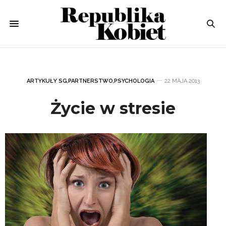
ARTYKUŁY SG
,
PARTNERSTWO
,
PSYCHOLOGIA
22 MAJA 2013
Życie w stresie