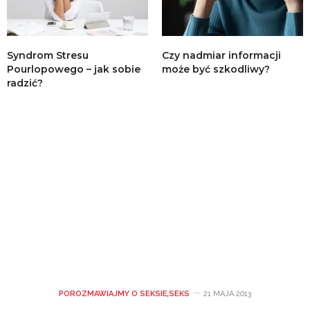
Syndrom Stresu
Czy nadmiar informacji
Pourlopowego – jak sobie
może być szkodliwy?
radzić?
POROZMAWIAJMY O SEKSIE
,
SEKS
21 MAJA 2013