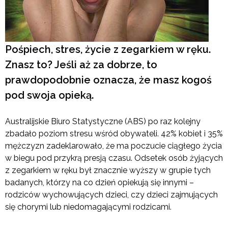
Pośpiech, stres, życie z zegarkiem w ręku.
Znasz to? Jeśli aż za dobrze, to
prawdopodobnie oznacza, że masz kogoś
pod swoja opieką.
Australijskie Biuro Statystyczne (ABS) po raz kolejny
zbadało poziom stresu wśród obywateli. 42% kobiet i 35%
mężczyzn zadeklarowało, że ma poczucie ciągłego życia
w biegu pod przykrą presją czasu. Odsetek osób żyjących
z zegarkiem w ręku był znacznie wyższy w grupie tych
badanych, którzy na co dzień opiekują się innymi –
rodziców wychowujących dzieci, czy dzieci zajmujących
się chorymi lub niedomagającymi rodzicami.