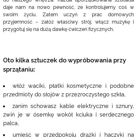
daje nam na nowo pewność, że kontrolujemy coś w
swoim życiu. Zatem uczyń z prac domowych
przyjemność – załóż właściwy strój, włącz muzykę i
przygotuj się na dużą dawkę ćwiczeń fizycznych.
Oto kilka sztuczek do wypróbowania przy
sprzątaniu:
włóż waciki, płatki kosmetyczne i podobne
przedmioty do słojów z przezroczystego szkła,
zanim schowasz kable elektryczne i sznury,
zwiń je w ósemkę wokół kciuka i serdecznego
palca,
umieść w przedpokoju drążki i haczyki na