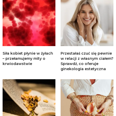
Siła kobiet płynie w żyłach
Przestałaś czuć się pewnie
– przełamujemy mity o
w relacji z własnym ciałem?
krwiodawstwie
Sprawdź, co oferuje
ginekologia estetyczna