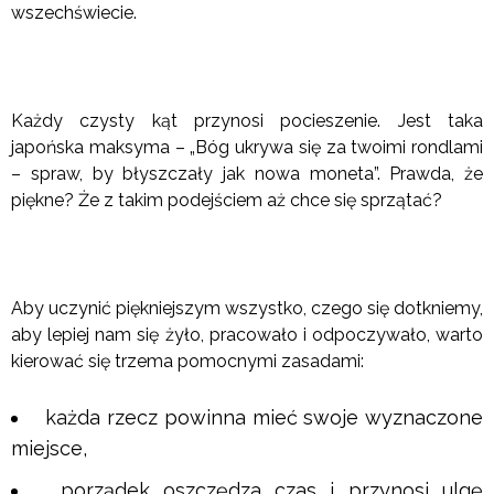
wszechświecie.
Każdy czysty kąt przynosi pocieszenie. Jest taka
japońska maksyma – „Bóg ukrywa się za twoimi rondlami
– spraw, by błyszczały jak nowa moneta”. Prawda, że
piękne? Że z takim podejściem aż chce się sprzątać?
Aby uczynić piękniejszym wszystko, czego się dotkniemy,
aby lepiej nam się żyło, pracowało i odpoczywało, warto
kierować się trzema pomocnymi zasadami:
każda rzecz powinna mieć swoje wyznaczone
miejsce,
porządek oszczędza czas i przynosi ulgę