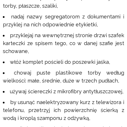
torby, płaszcze, szaliki,
nadaj nazwy segregatorom z dokumentami i
przyklej na nich odpowiednie etykietki,
przyklejaj na wewnętrznej stronie drzwi szafek
karteczki ze spisem tego, co w danej szafie jest
schowane,
włóż komplet pościeli do poszewki jaśka,
chowaj puste plastikowe torby według
wielkości: małe, średnie, duże w trzech pudłach,
używaj ściereczki z mikrofibry antytłuszczowej,
by usunąć naelektryzowany kurz z telewizora i
telefonu, przetrzyj ich powierzchnię ścierką z
wodą i kroplą szamponu z odżywką,