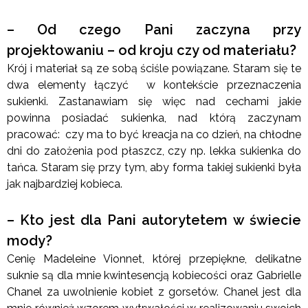
– Od czego Pani zaczyna przy
projektowaniu – od kroju czy od materiału?
Krój i materiał są ze sobą ściśle powiązane. Staram się te
dwa elementy łączyć w kontekście przeznaczenia
sukienki. Zastanawiam się więc nad cechami jakie
powinna posiadać sukienka, nad którą zaczynam
pracować: czy ma to być kreacja na co dzień, na chłodne
dni do założenia pod płaszcz, czy np. lekka sukienka do
tańca. Staram się przy tym, aby forma takiej sukienki była
jak najbardziej kobieca.
– Kto jest dla Pani autorytetem w świecie
mody?
Cenię Madeleine Vionnet, której przepiękne, delikatne
suknie są dla mnie kwintesencją kobiecości oraz Gabrielle
Chanel za uwolnienie kobiet z gorsetów. Chanel jest dla