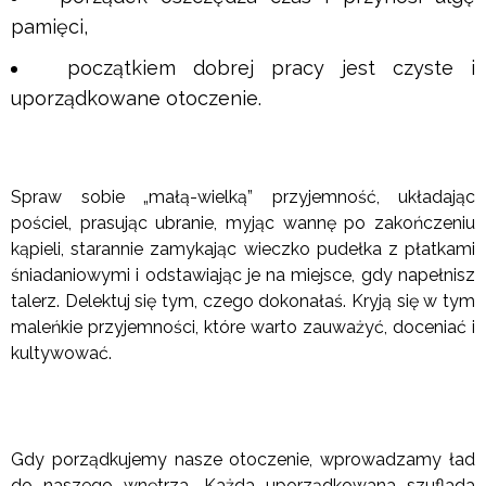
pamięci,
początkiem dobrej pracy jest czyste i
uporządkowane otoczenie.
Spraw sobie „małą-wielką” przyjemność, układając
pościel, prasując ubranie, myjąc wannę po zakończeniu
kąpieli, starannie zamykając wieczko pudełka z płatkami
śniadaniowymi i odstawiając je na miejsce, gdy napełnisz
talerz. Delektuj się tym, czego dokonałaś. Kryją się w tym
maleńkie przyjemności, które warto zauważyć, doceniać i
kultywować.
Gdy porządkujemy nasze otoczenie, wprowadzamy ład
do naszego wnętrza. Każda uporządkowana szuflada