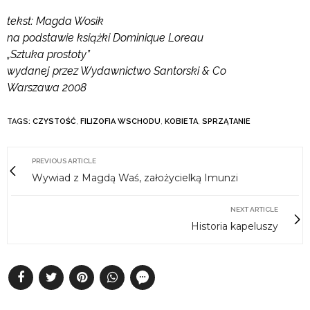
tekst: Magda Wosik
na podstawie książki Dominique Loreau
„Sztuka prostoty”
wydanej przez Wydawnictwo Santorski & Co
Warszawa 2008
TAGS:
CZYSTOŚĆ
,
FILIZOFIA WSCHODU
,
KOBIETA
,
SPRZĄTANIE
PREVIOUS ARTICLE
Wywiad z Magdą Waś, założycielką Imunzi
NEXT ARTICLE
Historia kapeluszy