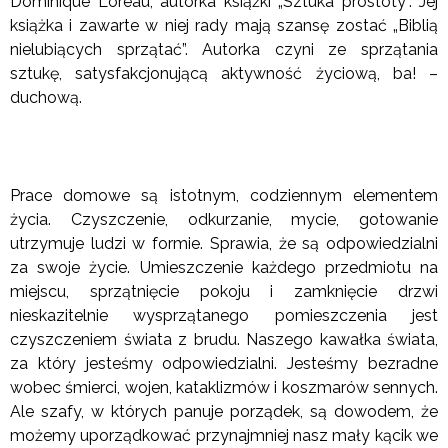
Dominique Loreau, autorka książki „Sztuka prostoty”. Jej
książka i zawarte w niej rady mają szansę zostać „Biblią
nielubiących sprzątać”. Autorka czyni ze sprzątania
sztukę, satysfakcjonującą aktywność życiową, ba! –
duchową.
Prace domowe są istotnym, codziennym elementem
życia. Czyszczenie, odkurzanie, mycie, gotowanie
utrzymuje ludzi w formie. Sprawia, że są odpowiedzialni
za swoje życie. Umieszczenie każdego przedmiotu na
miejscu, sprzątnięcie pokoju i zamknięcie drzwi
nieskazitelnie wysprzątanego pomieszczenia jest
czyszczeniem świata z brudu. Naszego kawałka świata,
za który jesteśmy odpowiedzialni. Jesteśmy bezradne
wobec śmierci, wojen, kataklizmów i koszmarów sennych.
Ale szafy, w których panuje porządek, są dowodem, że
możemy uporządkować przynajmniej nasz mały kącik we