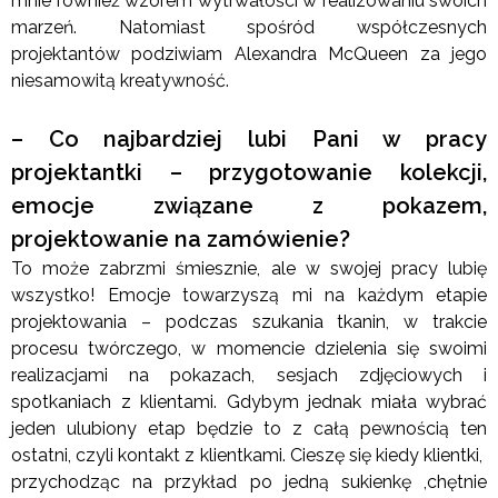
mnie również wzorem wytrwałości w realizowaniu swoich
marzeń. Natomiast spośród współczesnych
projektantów podziwiam Alexandra McQueen za jego
niesamowitą kreatywność.
– Co najbardziej lubi Pani w pracy
projektantki – przygotowanie kolekcji,
emocje związane z pokazem,
projektowanie na zamówienie?
To może zabrzmi śmiesznie, ale w swojej pracy lubię
wszystko! Emocje towarzyszą mi na każdym etapie
projektowania – podczas szukania tkanin, w trakcie
procesu twórczego, w momencie dzielenia się swoimi
realizacjami na pokazach, sesjach zdjęciowych i
spotkaniach z klientami. Gdybym jednak miała wybrać
jeden ulubiony etap będzie to z całą pewnością ten
ostatni, czyli kontakt z klientkami. Cieszę się kiedy klientki,
przychodząc na przykład po jedną sukienkę ,chętnie