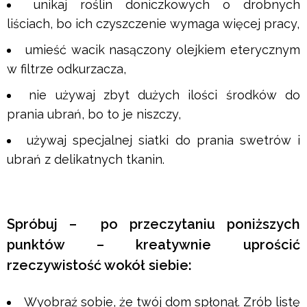
unikaj roślin doniczkowych o drobnych
liściach, bo ich czyszczenie wymaga więcej pracy,
umieść wacik nasączony olejkiem eterycznym
w filtrze odkurzacza,
nie używaj zbyt dużych ilości środków do
prania ubrań, bo to je niszczy,
używaj specjalnej siatki do prania swetrów i
ubrań z delikatnych tkanin.
Spróbuj – po przeczytaniu poniższych
punktów – kreatywnie uprościć
rzeczywistość wokół siebie:
Wyobraź sobie, że twój dom spłonął. Zrób listę