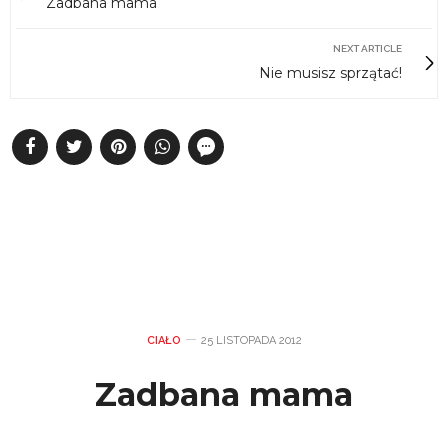
Zadbana mama
NEXT ARTICLE
Nie musisz sprzątać!
CIAŁO
25 LISTOPADA 2012
Zadbana mama