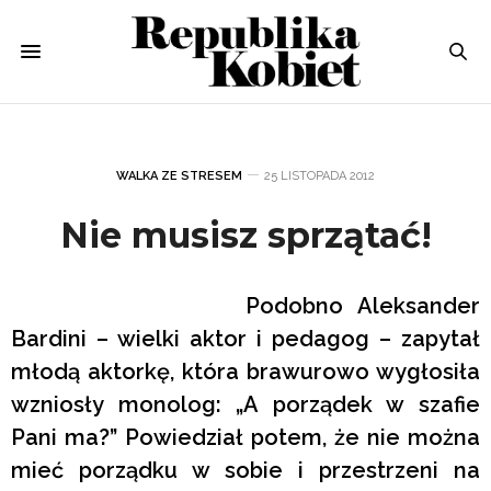
WALKA ZE STRESEM
25 LISTOPADA 2012
Nie musisz sprzątać!
Podobno Aleksander
Bardini – wielki aktor i pedagog – zapytał
młodą aktorkę, która brawurowo wygłosiła
wzniosły monolog: „A porządek w szafie
Pani ma?” Powiedział potem, że nie można
mieć porządku w sobie i przestrzeni na