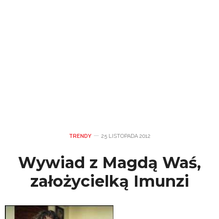
TRENDY
25 LISTOPADA 2012
Wywiad z Magdą Waś,
założycielką Imunzi