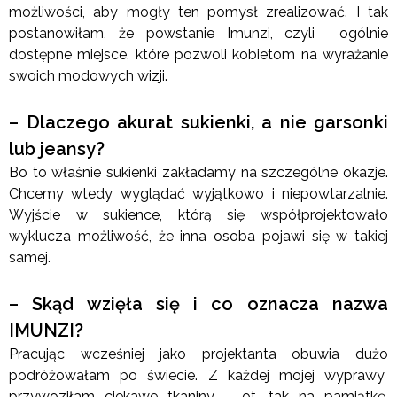
możliwości, aby mogły ten pomysł zrealizować. I tak
postanowiłam, że powstanie Imunzi, czyli ogólnie
dostępne miejsce, które pozwoli kobietom na wyrażanie
swoich modowych wizji.
– Dlaczego akurat sukienki, a nie garsonki
lub jeansy?
Bo to właśnie sukienki zakładamy na szczególne okazje.
Chcemy wtedy wyglądać wyjątkowo i niepowtarzalnie.
Wyjście w sukience, którą się współprojektowało
wyklucza możliwość, że inna osoba pojawi się w takiej
samej.
– Skąd wzięła się i co oznacza nazwa
IMUNZI?
Pracując wcześniej jako projektanta obuwia dużo
podróżowałam po świecie. Z każdej mojej wyprawy
przywoziłam ciekawe tkaniny – ot, tak na pamiątkę.