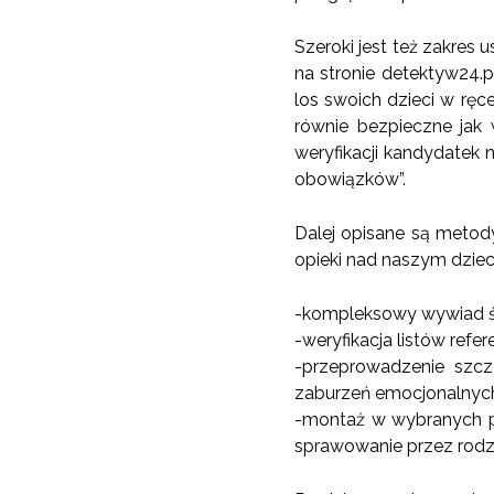
Szeroki jest też zakres
na stronie detektyw24.
los swoich dzieci w ręc
równie bezpieczne jak
weryfikacji kandydatek 
obowiązków”.
Dalej opisane są metod
opieki nad naszym dziec
-kompleksowy wywiad ś
-weryfikacja listów refe
-przeprowadzenie szc
zaburzeń emocjonalnych
-montaż w wybranych p
sprawowanie przez rodz