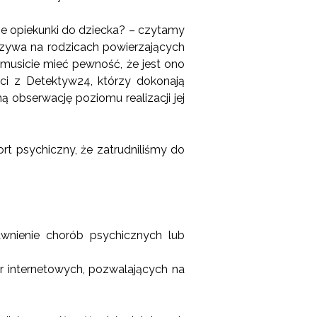
cie opiekunki do dziecka? – czytamy
czywa na rodzicach powierzających
 musicie mieć pewność, że jest ono
ci z Detektyw24, którzy dokonają
ą obserwację poziomu realizacji jej
rt psychiczny, że zatrudniliśmy do
nienie chorób psychicznych lub
 internetowych, pozwalających na