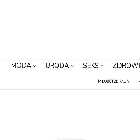
MODA
URODA
SEKS
ZDROWI
MIŁOŚĆ I ZDRADA