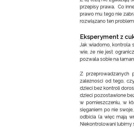
przepisy prawa. Co inn
prawo mu tego nie zabra
rozwiązano ten problem 
Eksperyment z cu
Jak wiadomo, kontrola 
wie, że nie jest ogran
pozwala sobie na łaman
Z przeprowadzanych p
zależności od tego, cz
dzieci bez kontroli dor
dzieci pozostawione bez
w pomieszczeniu, w kt
sięganiem po nie swoje,
odbicia (a więc mają w
Niekontrolowani lubimy