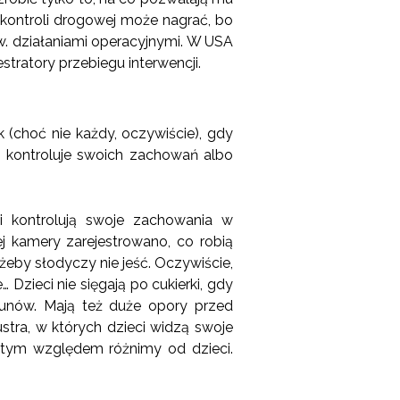
kontroli drogowej może nagrać, bo
w. działaniami operacyjnymi. W USA
tratory przebiegu interwencji.
 (choć nie każdy, oczywiście), gdy
e kontroluje swoich zachowań albo
 kontrolują swoje zachowania w
j kamery zarejestrowano, co robią
żeby słodyczy nie jeść. Oczywiście,
Dzieci nie sięgają po cukierki, gdy
kunów. Mają też duże opory przed
ustra, w których dzieci widzą swoje
d tym względem różnimy od dzieci.