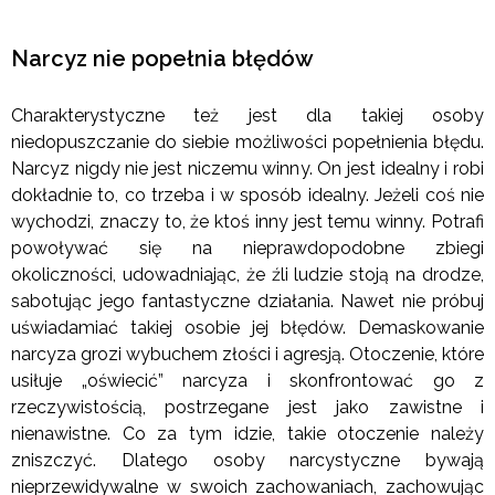
Narcyz nie popełnia błędów
Charakterystyczne też jest dla takiej osoby
niedopuszczanie do siebie możliwości popełnienia błędu.
Narcyz nigdy nie jest niczemu winny. On jest idealny i robi
dokładnie to, co trzeba i w sposób idealny. Jeżeli coś nie
wychodzi, znaczy to, że ktoś inny jest temu winny. Potrafi
powoływać się na nieprawdopodobne zbiegi
okoliczności, udowadniając, że źli ludzie stoją na drodze,
sabotując jego fantastyczne działania. Nawet nie próbuj
uświadamiać takiej osobie jej błędów. Demaskowanie
narcyza grozi wybuchem złości i agresją. Otoczenie, które
usiłuje „oświecić” narcyza i skonfrontować go z
rzeczywistością, postrzegane jest jako zawistne i
nienawistne. Co za tym idzie, takie otoczenie należy
zniszczyć. Dlatego osoby narcystyczne bywają
nieprzewidywalne w swoich zachowaniach, zachowując