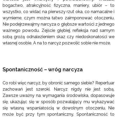
bogactwo, atrakcyjność fizyczna, maniery, ubiór – to
wszystko, co widać na pierwszy rzut oka, co namacalne i
wymierne, czym można łatwo zaimponować otoczeniu.
Nie podejrzewajmy narcyza o głębsze wartości z jednego
ważnego powodu. Zejście głębiej, refleksja nad samym
sobą grożą odnalezieniem skaz czy niedoskonałości we
własnej osobie. A na to narcyz pozwolić sobie nie może.
Spontaniczność – wróg narcyza
Co robi więc narcyz, by obronić samego siebie? Repertuar
zachowań jest szeroki. Narcyz nigdy nie jest sobą.
Zawsze uważny na wymagania środowiska, dopasowuje
się, ukazując się w sposób pozwalający mu wykazywać
się własną wspaniałością w dowolnym otoczeniu. Nie
może być przy tym spontaniczny. Spontaniczność to