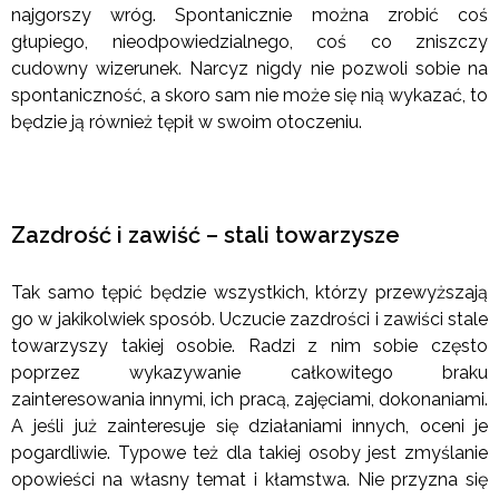
najgorszy wróg. Spontanicznie można zrobić coś
głupiego, nieodpowiedzialnego, coś co zniszczy
cudowny wizerunek. Narcyz nigdy nie pozwoli sobie na
spontaniczność, a skoro sam nie może się nią wykazać, to
będzie ją również tępił w swoim otoczeniu.
Zazdrość i zawiść – stali towarzysze
Tak samo tępić będzie wszystkich, którzy przewyższają
go w jakikolwiek sposób. Uczucie zazdrości i zawiści stale
towarzyszy takiej osobie. Radzi z nim sobie często
poprzez wykazywanie całkowitego braku
zainteresowania innymi, ich pracą, zajęciami, dokonaniami.
A jeśli już zainteresuje się działaniami innych, oceni je
pogardliwie. Typowe też dla takiej osoby jest zmyślanie
opowieści na własny temat i kłamstwa. Nie przyzna się