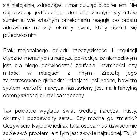
się nielojalnie, zdradzając i manipulując otoczeniem. Nie
dopuszczają jednocześnie do siebie żadnych wyrzutów
sumienia. We własnym przekonaniu reagują po prostu
adekwatnie na zły, okrutny świat, który uwziął się
przeciwko nim.
Brak racjonalnego oglądu rzeczywistości i regulacji
etyczno-moralnych u narcyza powoduje, że niemożliwym
jest dla niego doświadczać zaufania, intymności czy
miłości w relacjach z innymi. Zresztą jego
zainteresowanie głębokimi relacjami jest żadne, bowiem
system wartości narcyza nastawiony jest na infantylną
obronę własnej dumy i samooceny.
Tak pokrótce wygląda świat według narcyza. Pusty,
okrutny i pozbawiony sensu. Czy można go zmienić?
Oczywiście. Najpierw jednak taka osoba musi uświadomić
sobie swój problem, a z tym jest zwykle najtrudniej. To już