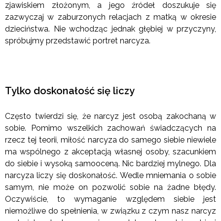
zjawiskiem złożonym, a jego źródeł doszukuje się
zazwyczaj w zaburzonych relacjach z matką w okresie
dzieciństwa. Nie wchodząc jednak głębiej w przyczyny,
spróbujmy przedstawić portret narcyza.
Tylko doskonałość się liczy
Często twierdzi się, że narcyz jest osobą zakochaną w
sobie. Pomimo wszelkich zachowań świadczących na
rzecz tej teorii, miłość narcyza do samego siebie niewiele
ma wspólnego z akceptacją własnej osoby, szacunkiem
do siebie i wysoką samooceną. Nic bardziej mylnego. Dla
narcyza liczy się doskonałość. Wedle mniemania o sobie
samym, nie może on pozwolić sobie na żadne błędy.
Oczywiście, to wymaganie względem siebie jest
niemożliwe do spełnienia, w związku z czym nasz narcyz