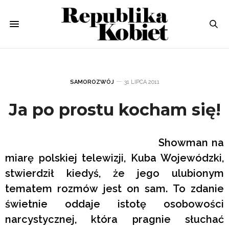
SAMOROZWÓJ
31 LIPCA 2011
Ja po prostu kocham się!
Showman na
miarę polskiej telewizji, Kuba Wojewódzki,
stwierdził kiedyś, że jego ulubionym
tematem rozmów jest on sam. To zdanie
świetnie oddaje istotę osobowości
narcystycznej, która pragnie słuchać