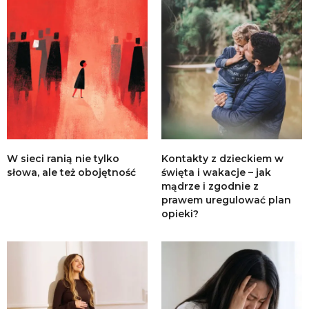
W sieci ranią nie tylko
Kontakty z dzieckiem w
słowa, ale też obojętność
święta i wakacje – jak
mądrze i zgodnie z
prawem uregulować plan
opieki?