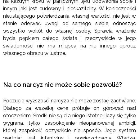
na każdym kroku w panicznym lęku udowadnia sobie i
innym jaki jest cudowny i nieskazitelny. W konieczności
nieustającego potwierdzania własnej wartości, nie jest w
stanie oderwać uwagi od samego siebie, odnosząc
wszystko wokół do własnej osoby. Sprawia wrażenie
bycia pępkiem całego świata i rzeczywiście w jego
świadomości nie ma miejsca na nic innego oprócz
własnego obrazu w lustrze.
Na co narcyz nie może sobie pozwolić?
Poczucie wyższości narcyza nie może zostać zachwiane.
Dlatego za wszelką cenę próbuje on górować nad
otoczeniem. Środki nie są dla niego istotne, liczy się tylko
wygrana, tylko zaspokojenie nieopanowanej ambicji,
której zaspokoić oczywiście nie sposób. Jego system
wartości jest infantylny i powierzchowny. Władza,