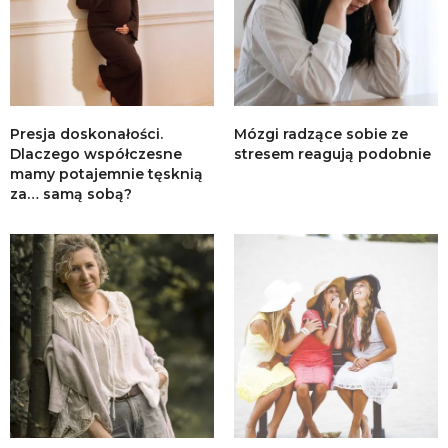
Presja doskonałości.
Mózgi radzące sobie ze
Dlaczego współczesne
stresem reagują podobnie
mamy potajemnie tęsknią
za… samą sobą?