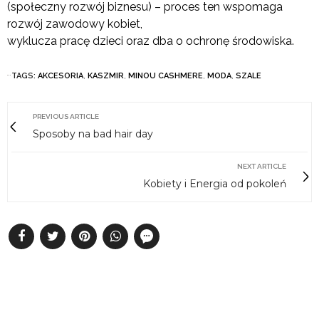
(społeczny rozwój biznesu) – proces ten wspomaga
rozwój zawodowy kobiet,
wyklucza pracę dzieci oraz dba o ochronę środowiska.
TAGS:
AKCESORIA
,
KASZMIR
,
MINOU CASHMERE
,
MODA
,
SZALE
PREVIOUS ARTICLE
Sposoby na bad hair day
NEXT ARTICLE
Kobiety i Energia od pokoleń