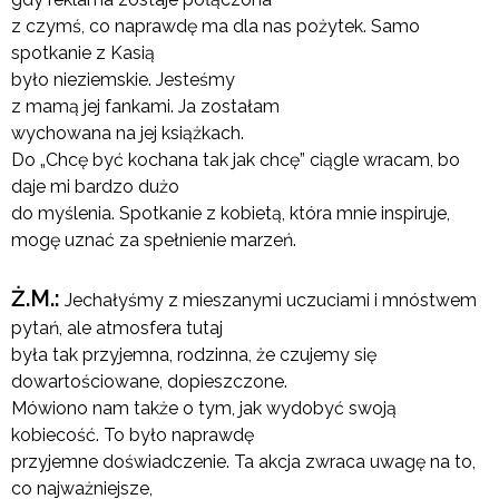
z czymś, co naprawdę ma dla nas pożytek. Samo
spotkanie z Kasią
było nieziemskie. Jesteśmy
z mamą jej fankami. Ja zostałam
wychowana na jej książkach.
Do „Chcę być kochana tak jak chcę” ciągle wracam, bo
daje mi bardzo dużo
do myślenia. Spotkanie z kobietą, która mnie inspiruje,
mogę uznać za spełnienie marzeń.
Ż.M.:
Jechałyśmy z mieszanymi uczuciami i mnóstwem
pytań, ale atmosfera tutaj
była tak przyjemna, rodzinna, że czujemy się
dowartościowane, dopieszczone.
Mówiono nam także o tym, jak wydobyć swoją
kobiecość. To było naprawdę
przyjemne doświadczenie. Ta akcja zwraca uwagę na to,
co najważniejsze,