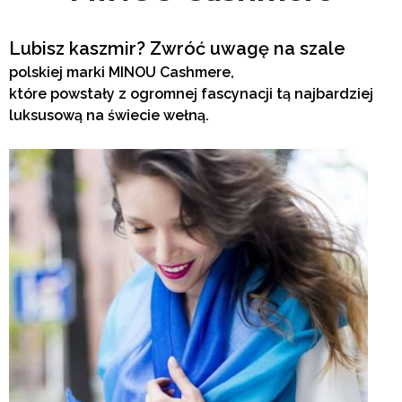
Lubisz kaszmir? Zwróć uwagę na szale
polskiej marki MINOU Cashmere,
które powstały z ogromnej fascynacji tą najbardziej
luksusową na świecie wełną.