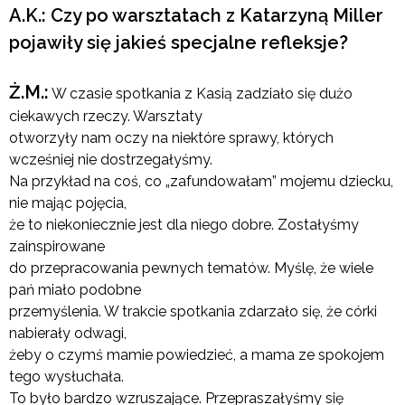
A.K.: Czy po warsztatach z Katarzyną Miller
pojawiły się jakieś specjalne refleksje?
Ż.M.:
W czasie spotkania z Kasią zadziało się dużo
ciekawych rzeczy. Warsztaty
otworzyły nam oczy na niektóre sprawy, których
wcześniej nie dostrzegałyśmy.
Na przykład na coś, co „zafundowałam” mojemu dziecku,
nie mając pojęcia,
że to niekoniecznie jest dla niego dobre. Zostałyśmy
zainspirowane
do przepracowania pewnych tematów. Myślę, że wiele
pań miało podobne
przemyślenia. W trakcie spotkania zdarzało się, że córki
nabierały odwagi,
żeby o czymś mamie powiedzieć, a mama ze spokojem
tego wysłuchała.
To było bardzo wzruszające. Przepraszałyśmy się