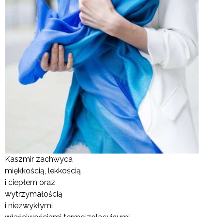
Kaszmir zachwyca
miękkością, lekkością
i ciepłem oraz
wytrzymałością
i niezwykłymi