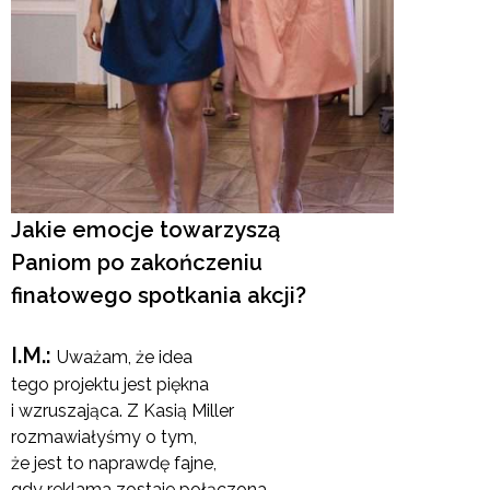
Jakie emocje towarzyszą
Paniom po zakończeniu
finałowego spotkania akcji?
I.M.:
Uważam, że idea
tego projektu jest piękna
i wzruszająca. Z Kasią Miller
rozmawiałyśmy o tym,
że jest to naprawdę fajne,
gdy reklama zostaje połączona