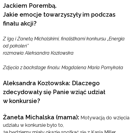
Jackiem Porembą.
Jakie emocje towarzyszyły im podczas
finału akcji?
Z Igą i Żanetą Michalskimi, finalistkami konkursu „Energia
od pokoleń”
rozmawia Aleksandra Kozłowska
Zdjęcia z backstage finału: Magdalena Maria Pomykała
Aleksandra Kozłowska: Dlaczego
zdecydowały się Panie wziąć udział
w konkursie?
Żaneta Michalska (mama):
Motywacją do wzięcia
udziału w konkursie było to,
że będziemy miały okazję spotkać się z Kasią Miller.