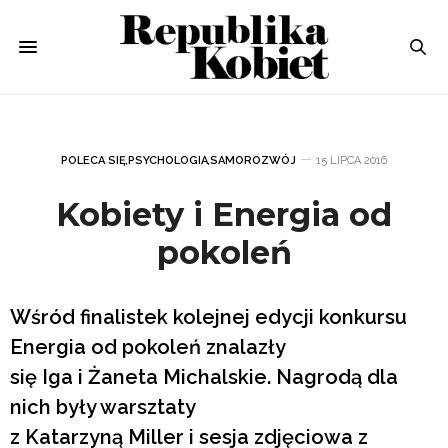
POLECA SIĘ
,
PSYCHOLOGIA
,
SAMOROZWÓJ
15 LIPCA 2016
Kobiety i Energia od
pokoleń
Wśród finalistek kolejnej edycji konkursu
Energia od pokoleń znalazły
się Iga i Żaneta Michalskie. Nagrodą dla
nich były warsztaty
z Katarzyną Miller i sesja zdjęciowa z