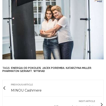
TAGS:
ENERGIA OD POKOLEŃ
,
JACEK POREMBA
,
KATARZYNA MILLER
,
PHARMATON GERIAVIT
,
WYWIAD
PREVIOUS ARTICLE
MINOU Cashmere
NEXT ARTICLE