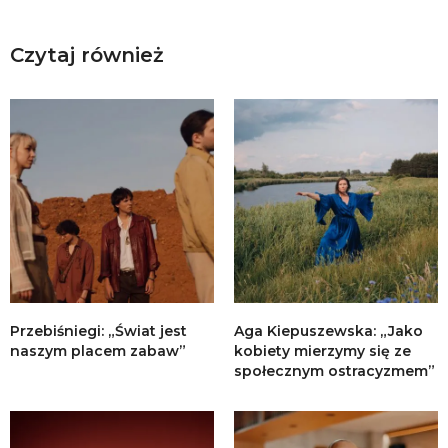
Czytaj również
Przebiśniegi: „Świat jest
Aga Kiepuszewska: „Jako
naszym placem zabaw”
kobiety mierzymy się ze
społecznym ostracyzmem”