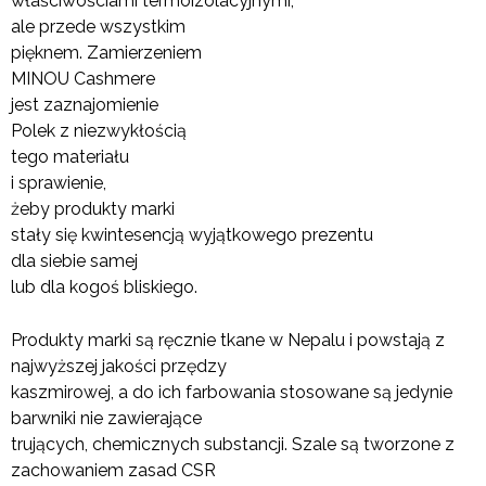
właściwościami termoizolacyjnymi,
ale przede wszystkim
pięknem. Zamierzeniem
MINOU Cashmere
jest zaznajomienie
Polek z niezwykłością
tego materiału
i sprawienie,
żeby produkty marki
stały się kwintesencją wyjątkowego prezentu
dla siebie samej
lub dla kogoś bliskiego.
Produkty marki są ręcznie tkane w Nepalu i powstają z
najwyższej jakości przędzy
kaszmirowej, a do ich farbowania stosowane są jedynie
barwniki nie zawierające
trujących, chemicznych substancji. Szale są tworzone z
zachowaniem zasad CSR