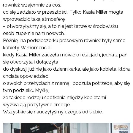
również wzajemnie za coś,
co się zadziało w przeszłości. Tylko Kasia Miller mogła
wprowadzić taką atmosferę
– otworzyłyśmy się, a to nie jest łatwe w środowisku
osób zupełnie nam nowych.
Później, na podwieczorku prasowym również były same
kobiety. W momencie
kiedy Kasia Miller zaczęła mówić o relacjach, jedna z pań
się otworzyła i dołączyła
do dyskusji już nie jako dziennikarka, ale jako kobieta, która
chciała opowiedzieć
o swoich przeżyciach z mamą i poczuła potrzebę, aby się
tym podzielić. Myślę,
że takiego rodzaju spotkania między kobietami
wyzwalają pozytywne emocje.
Wszystkie się nauczyłyśmy czegoś od siebie.