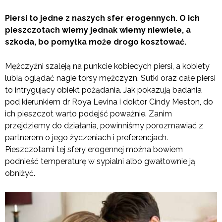
Piersi to jedne z naszych sfer erogennych. O ich
pieszczotach wiemy jednak wiemy niewiele, a
szkoda, bo pomyłka może drogo kosztować.
Mężczyźni szaleją na punkcie kobiecych piersi, a kobiety
lubią oglądać nagie torsy mężczyzn. Sutki oraz całe piersi
to intrygujący obiekt pożądania. Jak pokazują badania
pod kierunkiem dr Roya Levina i doktor Cindy Meston, do
ich pieszczot warto podejść poważnie. Zanim
przejdziemy do działania, powinniśmy porozmawiać z
partnerem o jego życzeniach i preferencjach.
Pieszczotami tej sfery erogennej można bowiem
podnieść temperaturę w sypialni albo gwałtownie ją
obniżyć.