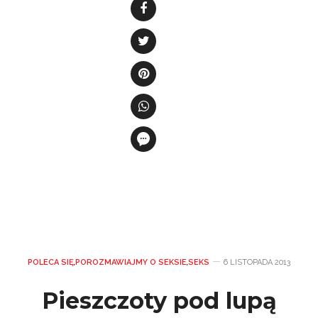
POLECA SIĘ
,
POROZMAWIAJMY O SEKSIE
,
SEKS
6 LISTOPADA 2013
Pieszczoty pod lupą