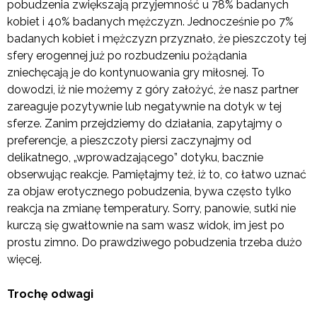
pobudzenia zwiększają przyjemność u 78% badanych
kobiet i 40% badanych mężczyzn. Jednocześnie po 7%
badanych kobiet i mężczyzn przyznało, że pieszczoty tej
sfery erogennej już po rozbudzeniu pożądania
zniechęcają je do kontynuowania gry miłosnej. To
dowodzi, iż nie możemy z góry założyć, że nasz partner
zareaguje pozytywnie lub negatywnie na dotyk w tej
sferze. Zanim przejdziemy do działania, zapytajmy o
preferencje, a pieszczoty piersi zaczynajmy od
delikatnego, „wprowadzającego” dotyku, bacznie
obserwując reakcje. Pamiętajmy też, iż to, co łatwo uznać
za objaw erotycznego pobudzenia, bywa często tylko
reakcja na zmianę temperatury. Sorry, panowie, sutki nie
kurczą się gwałtownie na sam wasz widok, im jest po
prostu zimno. Do prawdziwego pobudzenia trzeba dużo
więcej.
Trochę odwagi