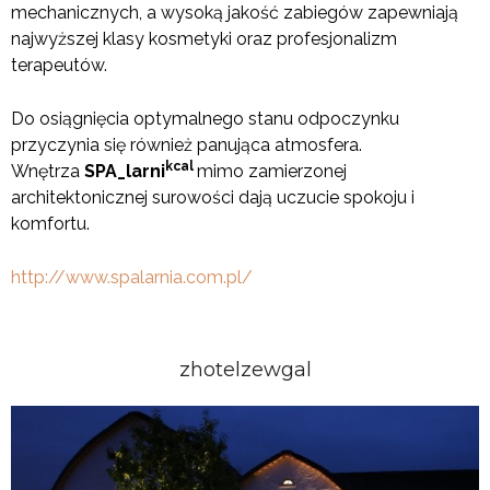
mechanicznych, a wysoką jakość zabiegów zapewniają
najwyższej klasy kosmetyki oraz profesjonalizm
terapeutów.
Do osiągnięcia optymalnego stanu odpoczynku
przyczynia się również panująca atmosfera.
kcal
Wnętrza
SPA
_larni
mimo zamierzonej
architektonicznej surowości dają uczucie spokoju i
komfortu.
http://www.spalarnia.com.pl/
zhotelzewgal