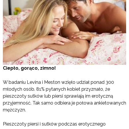
Ciepło, gorąco, zimno!
W badaniu Levina i Meston wzięło udział ponad 300
młodych osób. 81% pytanych kobiet przyznało, że
pieszczoty sutków lub piersi sprawiają im erotyczną
przyjemność. Tak samo odbiera je połowa ankietowanych
mężczyzn.
Pieszczoty piersi i sutków podczas erotycznego