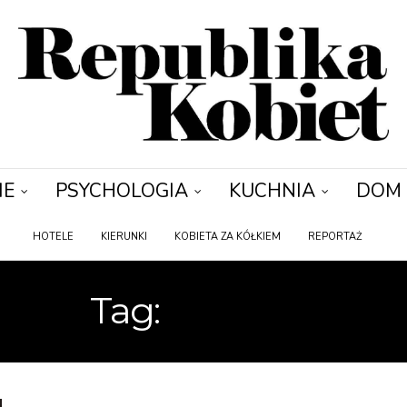
IE
PSYCHOLOGIA
KUCHNIA
DOM
HOTELE
KIERUNKI
KOBIETA ZA KÓŁKIEM
REPORTAŻ
Tag:
DAY SPA