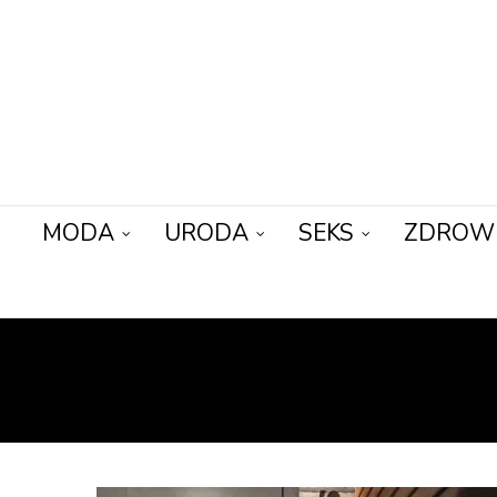
MODA
URODA
SEKS
ZDROW