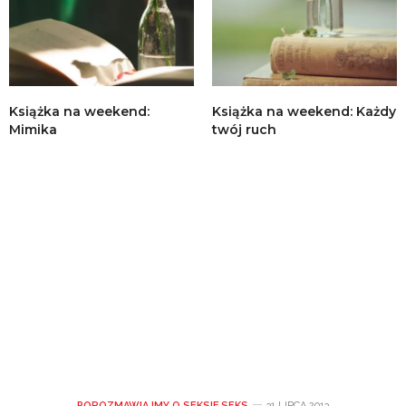
Książka na weekend:
Książka na weekend: Każdy
Mimika
twój ruch
POROZMAWIAJMY O SEKSIE
,
SEKS
31 LIPCA 2013