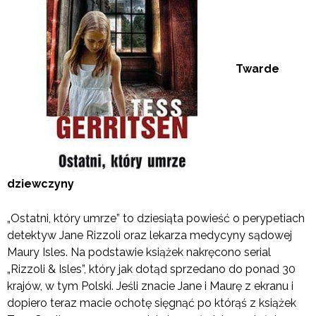
Twarde
dziewczyny
„Ostatni, który umrze” to dziesiąta powieść o perypetiach
detektyw Jane Rizzoli oraz lekarza medycyny sądowej
Maury Isles. Na podstawie książek nakręcono serial
„Rizzoli & Isles”, który jak dotąd sprzedano do ponad 30
krajów, w tym Polski. Jeśli znacie Jane i Maurę z ekranu i
dopiero teraz macie ochotę sięgnąć po którąś z książek