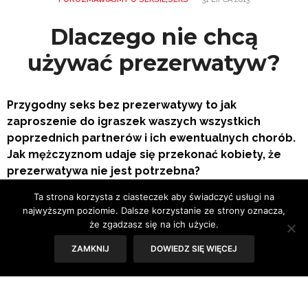
Dlaczego nie chcą
używać prezerwatyw?
Przygodny seks bez prezerwatywy to jak
zaproszenie do igraszek waszych wszystkich
poprzednich partnerów i ich ewentualnych chorób.
Jak mężczyznom udaje się przekonać kobiety, że
prezerwatywa nie jest potrzebna?
Ta strona korzysta z ciasteczek aby świadczyć usługi na
najwyższym poziomie. Dalsze korzystanie ze strony oznacza,
że zgadzasz się na ich użycie.
ZAMKNIJ
DOWIEDZ SIĘ WIĘCEJ