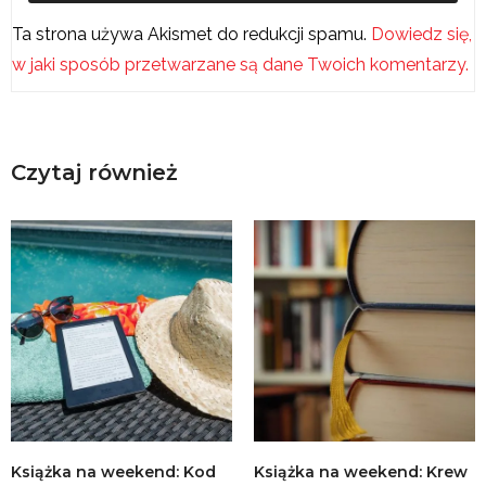
Ta strona używa Akismet do redukcji spamu.
Dowiedz się,
w jaki sposób przetwarzane są dane Twoich komentarzy.
Czytaj również
Książka na weekend: Kod
Książka na weekend: Krew