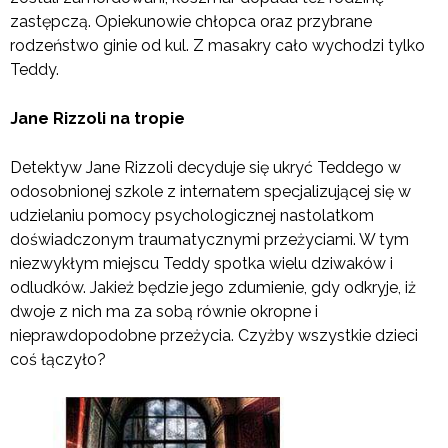
zastępczą. Opiekunowie chłopca oraz przybrane
rodzeństwo ginie od kul. Z masakry cało wychodzi tylko
Teddy.
Jane Rizzoli na tropie
Detektyw Jane Rizzoli decyduje się ukryć Teddego w
odosobnionej szkole z internatem specjalizującej się w
udzielaniu pomocy psychologicznej nastolatkom
doświadczonym traumatycznymi przeżyciami. W tym
niezwykłym miejscu Teddy spotka wielu dziwaków i
odludków. Jakież będzie jego zdumienie, gdy odkryje, iż
dwoje z nich ma za sobą równie okropne i
nieprawdopodobne przeżycia. Czyżby wszystkie dzieci
coś łączyło?