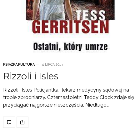
KSIĄŻKA
,
KULTURA
31 LIPCA 2013
Rizzoli i Isles
Rizzoli i Isles Policjantka i lekarz medycyny sądowej na
tropie zbrodniarzy. Czternastoletni Teddy Clock zdaje się
przyciągać najgorsze nieszczęścia. Niedługo…