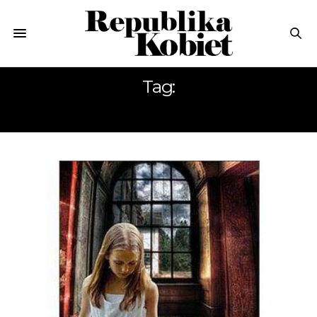
Tag:
TWARDE