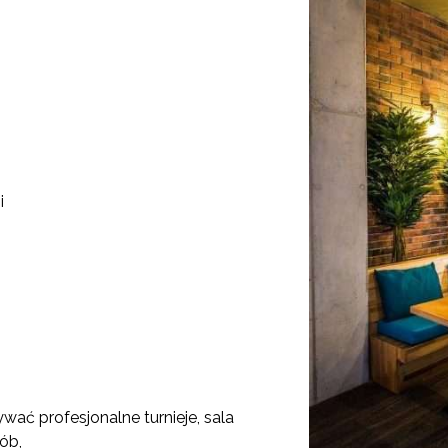
i
wać profesjonalne turnieje, sala
ób,