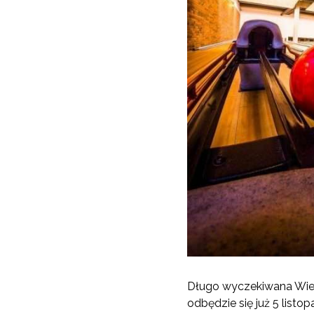
Długo wyczekiwana Wiel
odbędzie się już 5 listo