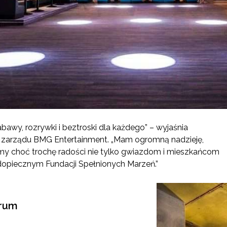
abawy, rozrywki i beztroski dla każdego” – wyjaśnia
 zarządu BMG Entertainment. „Mam ogromną nadzieję,
imy choć trochę radości nie tylko gwiazdom i mieszkańcom
dopiecznym Fundacji Spełnionych Marzeń.”
rum