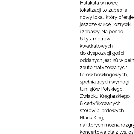
Hulakula w nowej
lokalizacji to zupełnie
nowy lokal, który oferuje
jeszcze więcej rozrywki
i zabawy. Na ponad
6 tys. metrów
kwadratowych
do dyspozycji gości
oddanych jest 28 w pełn
zautomatyzowanych
torów bowlingowych,
spełniających wymogi
turniejów Polskiego
Związku Kręglarskiego,
8 certyfikowanych
stołów bilardowych
Black King,
na których można rozgry
koncertowa dla 2 tys. os