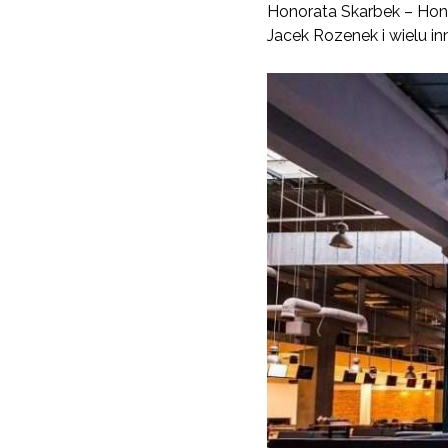
Honorata Skarbek – Hone
Jacek Rozenek i wielu in