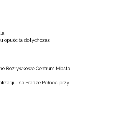
la
u opuściła dotychczas
cyjne Rozrywkowe Centrum Miasta
lizacji – na Pradze Północ, przy