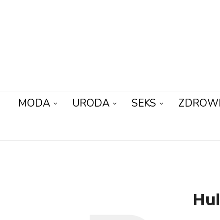
MODA
URODA
SEKS
ZDROW
Hul