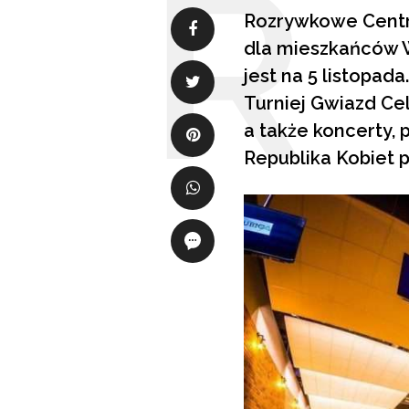
Rozrywkowe Centr
dla mieszkańców W
jest na 5 listopad
Turniej Gwiazd Ce
a także koncerty,
Republika Kobiet 