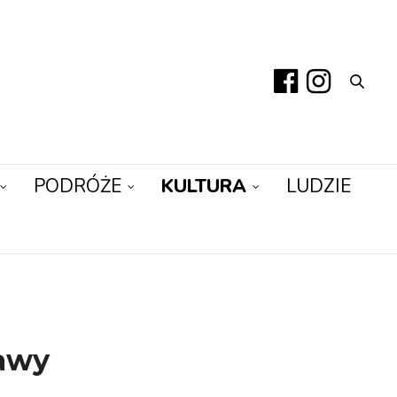
PODRÓŻE
KULTURA
LUDZIE
awy