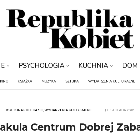
IE
PSYCHOLOGIA
KUCHNIA
DOM
KINO
KSIĄŻKA
MUZYKA
SZTUKA
WYDARZENIA KULTURALNE
KULTURA
,
POLECA SIĘ
,
WYDARZENIA KULTURALNE
3 LISTOPADA 2016
akula Centrum Dobrej Zab