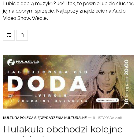
Lubicie dobrą muzykę? Jeśli tak, to pewnie lubicie słuchać
jej na dobrym sprzęcie. Najlepszy znajdziecie na Audio
Video Show. Wedle…
KULTURA
,
POLECA SIĘ
,
WYDARZENIA KULTURALNE
6 LISTOPADA 2018
Hulakula obchodzi kolejne