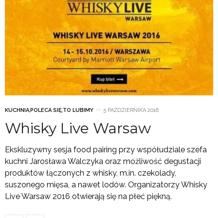
KUCHNIA
,
POLECA SIĘ
,
TO LUBIMY
5 PAŹDZIERNIKA 2016
Whisky Live Warsaw
Ekskluzywny sesja food pairing przy współudziale szefa
kuchni Jarosława Walczyka oraz możliwość degustacji
produktów łączonych z whisky, m.in. czekolady,
suszonego mięsa, a nawet lodów. Organizatorzy Whisky
Live Warsaw 2016 otwierają się na płeć piękną.