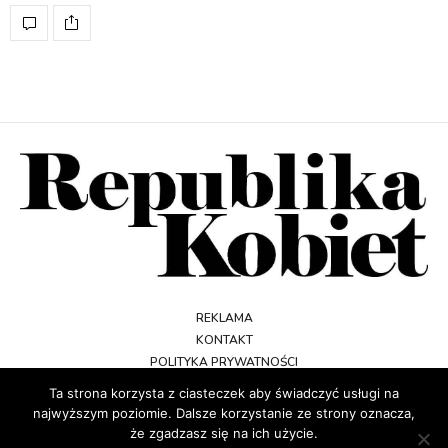
REKLAMA
KONTAKT
POLITYKA PRYWATNOŚCI
REGULAMIN
Ta strona korzysta z ciasteczek aby świadczyć usługi na
najwyższym poziomie. Dalsze korzystanie ze strony oznacza,
że zgadzasz się na ich użycie.