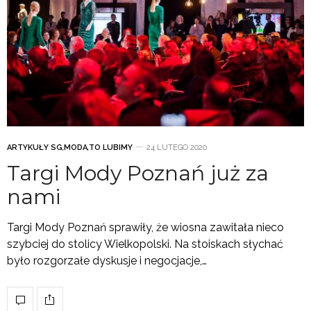
ARTYKUŁY SG
,
MODA
,
TO LUBIMY
24 LUTEGO 2020
Targi Mody Poznań już za
nami
Targi Mody Poznań sprawiły, że wiosna zawitała nieco
szybciej do stolicy Wielkopolski. Na stoiskach słychać
było rozgorzałe dyskusje i negocjacje,…