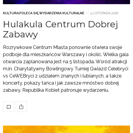
KULTURA
,
POLECA SIĘ
,
WYDARZENIA KULTURALNE
3 LISTOPADA 2016
Hulakula Centrum Dobrej
Zabawy
Rozrywkowe Centrum Miasta ponownie otwiera swoje
podboje dla mieszkańców Warszawy i okolic. Wielka gala
otwarcia zaplanowana jest na 5 listopada. Wśród atrakcji
m.in. Charytatywny Bowlingowy Turniej Gwiazd Celebryci
vs CeWEBryci z udziałem znanych i lubianych, a także
koncerty, pokazy tańca i jak zawsze mnóstwo dobrej
zabawy. Republika Kobiet patronuje wydarzeniu.