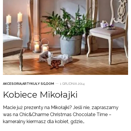
AKCESORIA
,
ARTYKUŁY SG
,
DOM
1 GRUDNIA 2014
Kobiece Mikołajki
Macie już prezenty na Mikołajki? Jeśli nie, zapraszamy
was na Chic&Charme Christmas Chocolate Time –
kameralny kiermasz dla kobiet, gdzie…