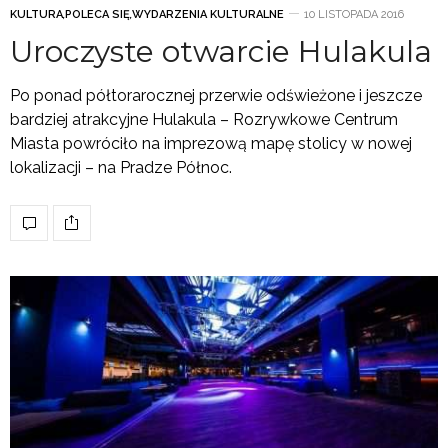
KULTURA
,
POLECA SIĘ
,
WYDARZENIA KULTURALNE
10 LISTOPADA 2016
Uroczyste otwarcie Hulakula
Po ponad półtorarocznej przerwie odświeżone i jeszcze
bardziej atrakcyjne Hulakula – Rozrywkowe Centrum
Miasta powróciło na imprezową mapę stolicy w nowej
lokalizacji – na Pradze Północ.