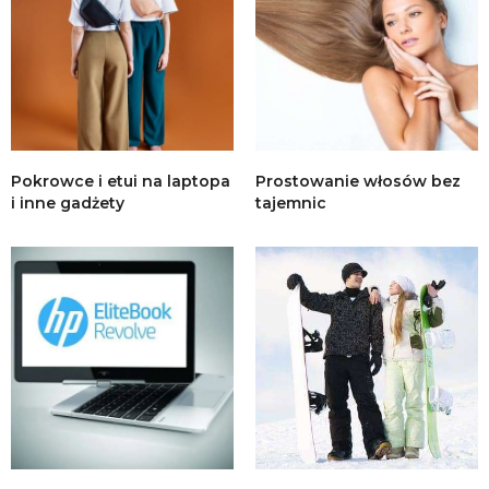
Pokrowce i etui na laptopa
Prostowanie włosów bez
i inne gadżety
tajemnic