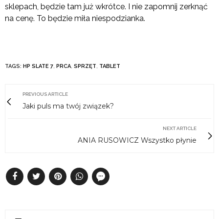
sklepach, będzie tam już wkrótce. I nie zapomnij zerknąć
na cenę. To będzie miła niespodzianka.
TAGS:
HP SLATE 7
,
PRCA
,
SPRZĘT
,
TABLET
PREVIOUS ARTICLE
Jaki puls ma twój związek?
NEXT ARTICLE
ANIA RUSOWICZ Wszystko płynie