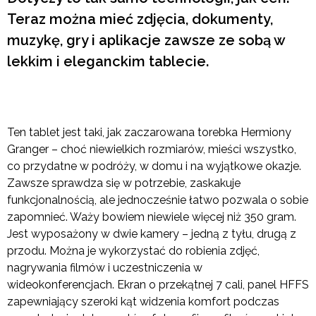
Teraz można mieć zdjęcia, dokumenty,
muzykę, gry i aplikacje zawsze ze sobą w
lekkim i eleganckim tablecie.
Ten tablet jest taki, jak zaczarowana torebka Hermiony
Granger – choć niewielkich rozmiarów, mieści wszystko,
co przydatne w podróży, w domu i na wyjątkowe okazje.
Zawsze sprawdza się w potrzebie, zaskakuje
funkcjonalnością, ale jednocześnie łatwo pozwala o sobie
zapomnieć. Waży bowiem niewiele więcej niż 350 gram.
Jest wyposażony w dwie kamery – jedną z tyłu, drugą z
przodu. Można je wykorzystać do robienia zdjęć,
nagrywania filmów i uczestniczenia w
wideokonferencjach. Ekran o przekątnej 7 cali, panel HFFS
zapewniający szeroki kąt widzenia komfort podczas