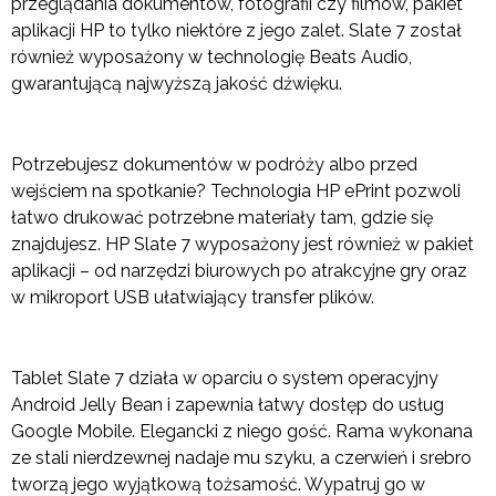
przeglądania dokumentów, fotografii czy filmów, pakiet
aplikacji HP to tylko niektóre z jego zalet. Slate 7 został
również wyposażony w technologię Beats Audio,
gwarantującą najwyższą jakość dźwięku.
Potrzebujesz dokumentów w podróży albo przed
wejściem na spotkanie? Technologia HP ePrint pozwoli
łatwo drukować potrzebne materiały tam, gdzie się
znajdujesz. HP Slate 7 wyposażony jest również w pakiet
aplikacji – od narzędzi biurowych po atrakcyjne gry oraz
w mikroport USB ułatwiający transfer plików.
Tablet Slate 7 działa w oparciu o system operacyjny
Android Jelly Bean i zapewnia łatwy dostęp do usług
Google Mobile. Elegancki z niego gość. Rama wykonana
ze stali nierdzewnej nadaje mu szyku, a czerwień i srebro
tworzą jego wyjątkową tożsamość. Wypatruj go w