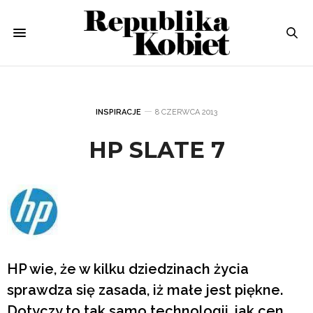
INSPIRACJE
8 CZERWCA 2013
HP SLATE 7
HP wie, że w kilku dziedzinach życia
sprawdza się zasada, iż małe jest piękne.
Dotyczy to tak samo technologii, jak cen.