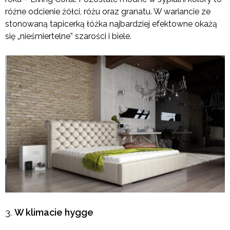
różne odcienie żółci, różu oraz granatu. W wariancie ze
stonowaną tapicerką łóżka najbardziej efektowne okażą
się „nieśmiertelne” szarości i biele.
W klimacie hygge