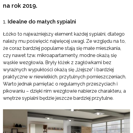
na rok 2019.
Idealne do małych sypialni
Łóżko to najważniejszy element każdej sypialni, dlatego
należy mu poświęcić najwięcej uwagi. Ze względu na to,
że coraz bardziej popularne stają się małe mieszkania,
czy nawet tzw. mikroapartamenty, modne okażą się
wąskie wezgłowia. Bryły łóżek z zagłówkami bez
wyraźnych wypukłości okażą się „lżejsze” i bardziej
praktyczne w niewielkich, przytulnych pomieszczeniach.
Warto jednak pamiętać o regularnych przeszyciach i
pikowaniu – dzięki nim wezgłowie nabierze charakteru, a
wnętrze sypialni będzie jeszcze bardziej przytulne.