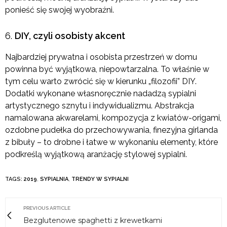
ponieść się swojej wyobraźni.
DIY, czyli osobisty akcent
Najbardziej prywatna i osobista przestrzeń w domu
powinna być wyjątkowa, niepowtarzalna. To właśnie w
tym celu warto zwrócić się w kierunku „filozofii” DIY.
Dodatki wykonane własnoręcznie nadadzą sypialni
artystycznego sznytu i indywidualizmu. Abstrakcja
namalowana akwarelami, kompozycja z kwiatów-origami,
ozdobne pudełka do przechowywania, finezyjna girlanda
z bibuły – to drobne i łatwe w wykonaniu elementy, które
podkreślą wyjątkową aranżację stylowej sypialni.
TAGS:
2019
,
SYPIALNIA
,
TRENDY W SYPIALNI
PREVIOUS ARTICLE
Bezglutenowe spaghetti z krewetkami