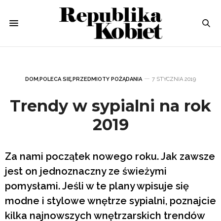
DOM
,
POLECA SIĘ
,
PRZEDMIOTY POŻĄDANIA
7 STYCZNIA 2019
Trendy w sypialni na rok
2019
Za nami początek nowego roku. Jak zawsze
jest on jednoznaczny ze świeżymi
pomysłami. Jeśli w te plany wpisuje się
modne i stylowe wnętrze sypialni, poznajcie
kilka najnowszych wnętrzarskich trendów