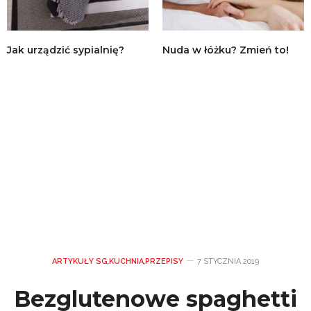
Jak urządzić sypialnię?
Nuda w łóżku? Zmień to!
ARTYKUŁY SG
,
KUCHNIA
,
PRZEPISY
7 STYCZNIA 2019
Bezglutenowe spaghetti