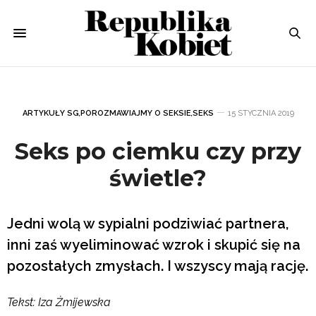
ARTYKUŁY SG
,
POROZMAWIAJMY O SEKSIE
,
SEKS
15 STYCZNIA 2019
Seks po ciemku czy przy
świetle?
Jedni wolą w sypialni podziwiać partnera,
inni zaś wyeliminować wzrok i skupić się na
pozostałych zmysłach. I wszyscy mają rację.
Tekst: Iza Żmijewska