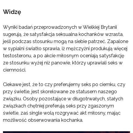
Widzę
Wyniki badań przeprowadzonych w Wielkiej Brytanii
sugerują, że satysfakcja seksualna kochanków wzrasta,
jeśli podczas stosunku mogą na siebie patrzeć. Zapalone
w sypialni światło sprawia, iż mężczyźni produkują więcej
testosteronu, a po akcie miłosnym oceniają satysfakcję
ze stosunku wyżej niż panowie, którzy uprawiali seks w
ciemności.
Ciekawe jest, że to czy preferujemy seks po ciemku, czy
przy świetle, jest skorelowane ze statusem naszego
związku. Osoby pozostające w długotrwałych, stałych
związkach chętniej preferują seks przy zgaszonym
świetle, zaś single wolą rozgrywać akt miłosny, mając
możliwość obserwowania kochanka.