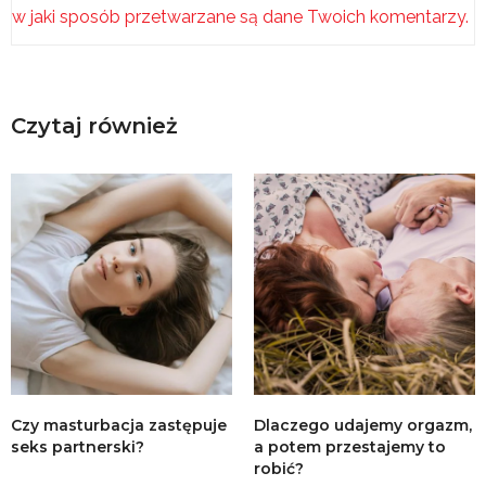
w jaki sposób przetwarzane są dane Twoich komentarzy.
Czytaj również
Czy masturbacja zastępuje
Dlaczego udajemy orgazm,
seks partnerski?
a potem przestajemy to
robić?