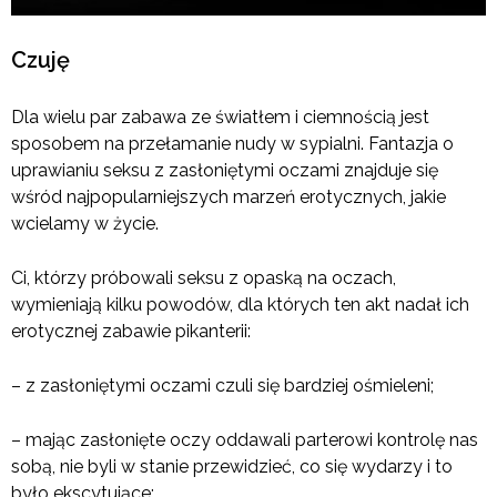
Czuję
Dla wielu par zabawa ze światłem i ciemnością jest
sposobem na przełamanie nudy w sypialni. Fantazja o
uprawianiu seksu z zasłoniętymi oczami znajduje się
wśród najpopularniejszych marzeń erotycznych, jakie
wcielamy w życie.
Ci, którzy próbowali seksu z opaską na oczach,
wymieniają kilku powodów, dla których ten akt nadał ich
erotycznej zabawie pikanterii:
– z zasłoniętymi oczami czuli się bardziej ośmieleni;
– mając zasłonięte oczy oddawali parterowi kontrolę nas
sobą, nie byli w stanie przewidzieć, co się wydarzy i to
było ekscytujące;