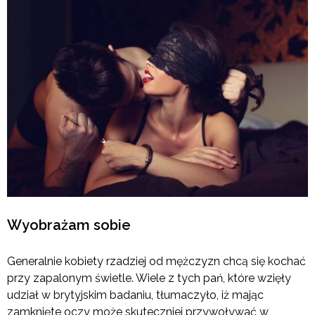
Wyobrażam sobie
Generalnie kobiety rzadziej od mężczyzn chcą się kochać
przy zapalonym świetle. Wiele z tych pań, które wzięły
udział w brytyjskim badaniu, tłumaczyło, iż mając
zamknięte oczy może skuteczniej przywoływać w