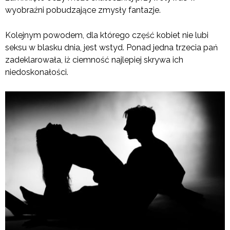
wyobraźni pobudzające zmysły fantazje.
Kolejnym powodem, dla którego część kobiet nie lubi
seksu w blasku dnia, jest wstyd. Ponad jedna trzecia pań
zadeklarowała, iż ciemność najlepiej skrywa ich
niedoskonałości.