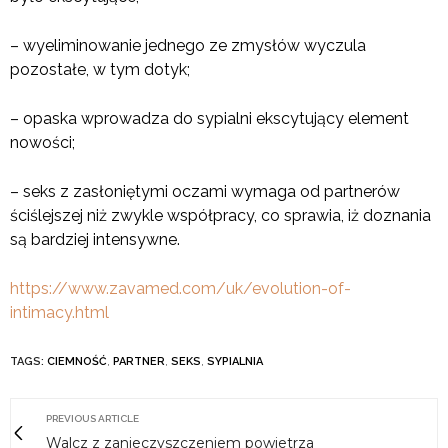
– wyeliminowanie jednego ze zmysłów wyczula
pozostałe, w tym dotyk;
– opaska wprowadza do sypialni ekscytujący element
nowości;
– seks z zasłoniętymi oczami wymaga od partnerów
ściślejszej niż zwykle współpracy, co sprawia, iż doznania
są bardziej intensywne.
https://www.zavamed.com/uk/evolution-of-
intimacy.html
TAGS:
CIEMNOŚĆ
,
PARTNER
,
SEKS
,
SYPIALNIA
PREVIOUS ARTICLE
Walcz z zanieczyszczeniem powietrza