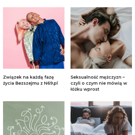
Związek na każdą fazę
Seksualność mężczyzn –
życia Bezszejmu z N69.pl
czyli o czym nie mówią w
łóżku wprost