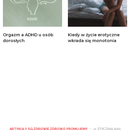
Orgazm a ADHD u osób
Kiedy w życie erotyczne
dorosłych
wkrada się monotonia
ARTYKUŁY SG
,
ZDROWIE
,
ZDROWO PROMUJEMY
11 STYCZNIA 2019