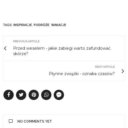
TAGS:
INSPIRACJE
,
PODRÓŻE
,
WAKACJE
PREVIOUS ARTICLE
Przed weselem - jakie zabiegi warto zafundować
skórze?
NEXT ARTICLE
Płynne związki - oznaka czasów?
NO COMMENTS YET