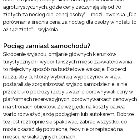
agroturystycznych, gdzie ceny zaczynają się od 70
złotych za nocleg dla jednej osoby” – radzi Jaworska. „Dla
porównania średnia cena za nocleg dla osoby w hotelu to
aż 142 złote” – wyjaśnia.
Pociąg zamiast samochodu?
Skrócenie wyjazdu, omijanie głównych kierunków
turystycznych i wybór tańszych miejsc zakwaterowania
to niejedyny sposób na budżetowe wakacje. Eksperci
radzą, aby ci, którzy wybierają wypoczynek w kraju,
postarali się zorganizować wyjazd samodzielnie, a nie
przez biuro podróży i żeby uważnie porównywali ceny w
platformach rezerwacyjnych, porównywarkach cenowych
i na stronach obiektów. Ze względu na koszty paliwa
warto rozważyć jazdę pociągiem lub autokarem. Dobrze
też jest roztropnie się spakować, zabrać wszystko, co
może okazać się potrzebne, żeby nie przepłacać na
miejscu w wakacyjnych cenach.