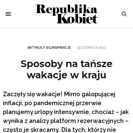
ARTYKUŁY SG
,
INSPIRACJE
29 CZERWCA 2022
Sposoby na tańsze
wakacje w kraju
Zaczęły się wakacje! Mimo galopującej
inflacji, po pandemicznej przerwie
planujemy urlopy intensywnie, chociaż – jak
wynika z analizy platform rezerwacyjnych –
często je skracamy. Dla tych, którzy nie