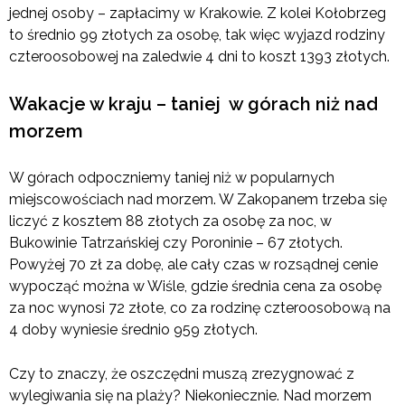
jednej osoby – zapłacimy w Krakowie. Z kolei Kołobrzeg
to średnio 99 złotych za osobę, tak więc wyjazd rodziny
czteroosobowej na zaledwie 4 dni to koszt 1393 złotych.
Wakacje w kraju – taniej w górach niż nad
morzem
W górach odpoczniemy taniej niż w popularnych
miejscowościach nad morzem. W Zakopanem trzeba się
liczyć z kosztem 88 złotych za osobę za noc, w
Bukowinie Tatrzańskiej czy Poroninie – 67 złotych.
Powyżej 70 zł za dobę, ale cały czas w rozsądnej cenie
wypocząć można w Wiśle, gdzie średnia cena za osobę
za noc wynosi 72 złote, co za rodzinę czteroosobową na
4 doby wyniesie średnio 959 złotych.
Czy to znaczy, że oszczędni muszą zrezygnować z
wylegiwania się na plaży? Niekoniecznie. Nad morzem