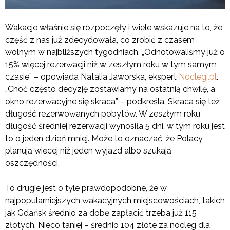
Wakacje właśnie się rozpoczęły i wiele wskazuje na to, że
część z nas już zdecydowała, co zrobić z czasem
wolnym w najbliższych tygodniach. „Odnotowaliśmy już o
15% więcej rezerwacji niż w zeszłym roku w tym samym
czasie” – opowiada Natalia Jaworska, ekspert
Noclegi.pl
.
„Choć często decyzję zostawiamy na ostatnią chwilę, a
okno rezerwacyjne się skraca” – podkreśla. Skraca się też
długość rezerwowanych pobytów. W zeszłym roku
długość średniej rezerwacji wynosiła 5 dni, w tym roku jest
to o jeden dzień mniej. Może to oznaczać, że Polacy
planują więcej niż jeden wyjazd albo szukają
oszczędności.
To drugie jest o tyle prawdopodobne, że w
najpopularniejszych wakacyjnych miejscowościach, takich
jak Gdańsk średnio za dobę zapłacić trzeba już 115
złotych. Nieco taniej – średnio 104 złote za nocleg dla