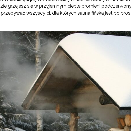
gdzie grzejesz się w przyjemnym cieple promieni podczerwony
 przebywać wszyscy ci, dla których sauna fińska jest po pr