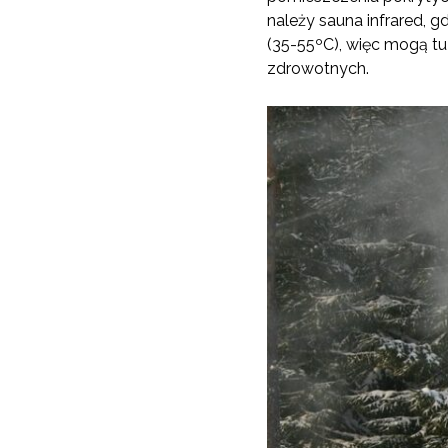
należy sauna infrared, 
(35-55ºC), więc mogą tu
zdrowotnych.