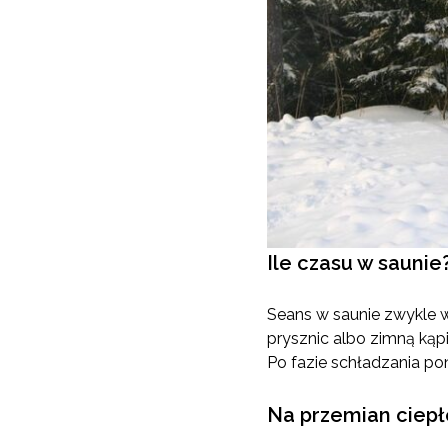
Ile czasu w saunie
Seans w saunie zwykle w
prysznic albo zimną kąpi
Po fazie schładzania p
Na przemian ciepł