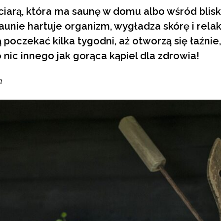
ciarą, która ma saunę w domu albo wśród bliskie
unie hartuje organizm, wygładza skórę i relaks
oczekać kilka tygodni, aż otworzą się łaźnie, 
 nic innego jak gorąca kąpiel dla zdrowia!
a