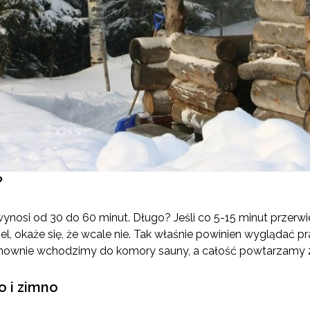
?
ynosi od 30 do 60 minut. Długo? Jeśli co 5-15 minut przerwi
el, okaże się, że wcale nie. Tak właśnie powinien wyglądać p
onownie wchodzimy do komory sauny, a całość powtarzamy 2
o i zimno