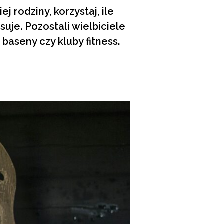
j rodziny, korzystaj, ile
uje. Pozostali wielbiciele
baseny czy kluby fitness.