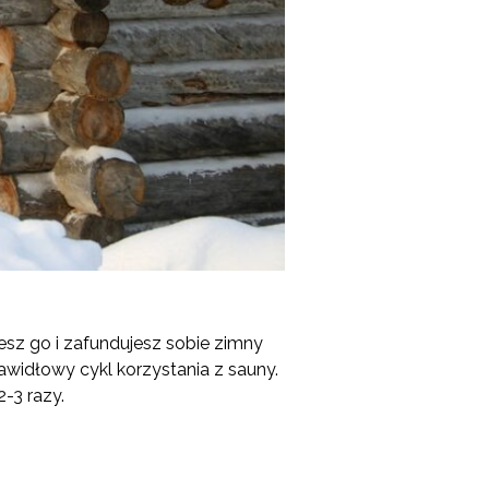
esz go i zafundujesz sobie zimny
rawidłowy cykl korzystania z sauny.
-3 razy.