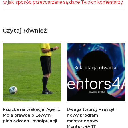
w jaki sposób przetwarzane są dane Twoich komentarzy.
Czytaj również
Książka na wakacje: Agent.
Uwaga twórcy – ruszył
Moja prawda o Lewym,
nowy program
pieniądzach i manipulacji
mentoringowy
Mentors4ART