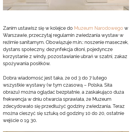
Zanim ustawisz się w kolejce do
Muzeum Narodowego
w
Warszawie, przeczytaj regulamin zwiedzania wystaw w
reżimie sanitarnym. Obowiązuje m.in.: noszenie maseczek,
dystans społeczny, dezynfekcja dłoni, pojedyncze
korzystanie z windy, pozostawianie ubrań w szatni, zakaz
spożywania posiłków.
Dobra wiadomość jest taka, że od 3 do 7 lutego
wszystkie wystawy (w tym czasową – Polska. Siła
obrazu) można oglądać bezpłatnie, a zaskakująco duża
frekwencja w dniu otwarcia sprawiała, że Muzeum
zdecydowało się przedłużyć godziny zwiedzania. Teraz
można cieszyć się sztuką od godziny 10 do 20, ostatnie
wejście o 19 30.