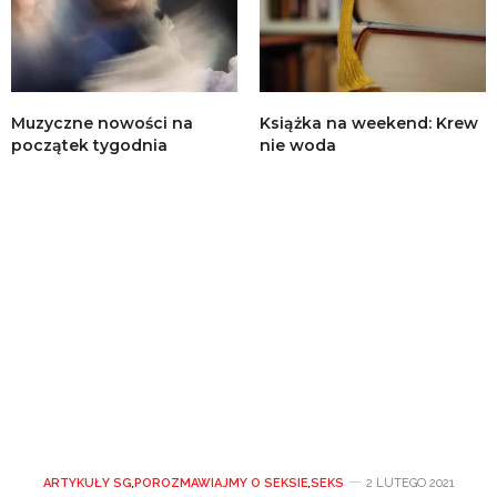
Muzyczne nowości na
Książka na weekend: Krew
początek tygodnia
nie woda
ARTYKUŁY SG
,
POROZMAWIAJMY O SEKSIE
,
SEKS
2 LUTEGO 2021