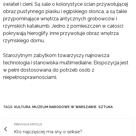
świateł i cieni. Są sale o kolorystyce ścian przywołującej
obraz pustynnego piasku i egipskiego słońca, a są takie
przypominające wnętrza antycznych grobowców i
rzymskich katakumb. Jedno z pomieszczeń w całości
pokrywają hieroglify, inne przywołuje obraz wnętrza
rzymskiego domu.
Starożytnym zabytkom towarzyszy najnowsza
technologia i stanowiska multimedialne. Ekspozycja jest
w pełni dostosowana do potrzeb osób z
niepełnosprawnościami.
TAGS:
KULTURA
,
MUZEUM NARODOWE W WARSZAWIE
,
SZTUKA
PREVIOUS ARTICLE
Kto najczęściej ma sny o seksie?