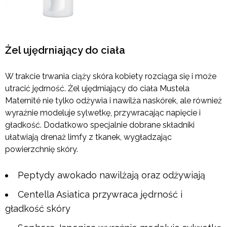
Żel ujędrniający do ciała
W trakcie trwania ciąży skóra kobiety rozciąga się i może
utracić jędrność. Żel ujędrniający do ciała Mustela
Maternité nie tylko odżywia i nawilża naskórek, ale również
wyraźnie modeluje sylwetkę, przywracając napięcie i
gładkość. Dodatkowo specjalnie dobrane składniki
ułatwiają drenaż limfy z tkanek, wygładzając
powierzchnię skóry.
Peptydy awokado nawilżają oraz odżywiają
Centella Asiatica przywraca jędrność i
gładkość skóry