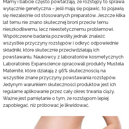
Mamy i babcie często powtarzają, że rozstępy to sprawa
wyłącznie genetyczna – jeśli mają się pojawić, to pojawią
się niezależnie od stosowanych preparatów. Jeszcze kilka
lat temu nie znano skutecznej broni przeciw temu
nieszkodliwemu, lecz nieestetycznemu problemowi.
Współczesne badania pozwoliły jednak znaleźć
wszystkie przyczyny rozstępów i odkryć odpowiednie
składniki, które skutecznie przeciwdziałają ich
powstawaniu. Naukowcy z laboratoriów kosmetycznych
Laboratoires Expanscience opracowali produkty Mustela
Maternité, które działają z 96% skutecznością na
wszystkie znane przyczyny powstawania rozstępów.
Jedynym warunkiem skuteczności produktów jest ich
regularne aplikowanie przez cały okres trwania ciąży.
Ważne jest pamiętanie o tym, że rozstępom lepiej
zapobiegać, niż próbować je likwidować.