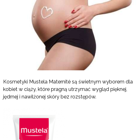
Kosmetyki Mustela Maternité są świetnym wyborem dla
kobiet w ciąży, które pragną utrzymać wygląd pięknej,
jędrnej i nawilżonej skóry bez rozstępów.