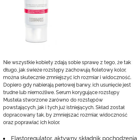
Nie wszystkie kobiety zdają sobie sprawę z tego, że tak
długo, jak świeże rozstępy zachowują fioletowy kolor,
można skutecznie zmniejszyć ich rozmiar i widoczność.
Dopiero gdy nabierają perłowej barwy, ich usunięcie jest
trudne lub niemożliwe. Serum korygujące rozstępy
Mustela stworzone zarówno do rozstępów
powstających, jak i tych już istniejących. Skład został
dopracowany tak, by zmniejszać rozmiar, widoczność
oraz poprawiać ich kolor.
Elastoregulator, aktywny składnik pochodzenia