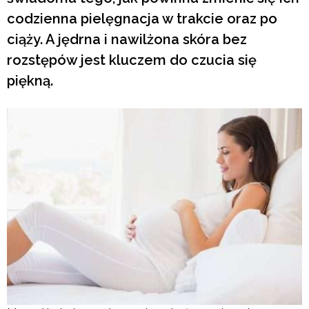
codzienna pielęgnacja w trakcie oraz po
ciąży. A jędrna i nawilżona skóra bez
rozstępów jest kluczem do czucia się
piękną.