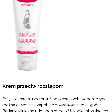
Krem przeciw rozstępom
Przy stosowaniu kremu już od pierwszych tygodni ciąży
można całkowicie zapobiec powstawaniu rozstępów!
Badanie kliniczne udowodniło, że 96% kobiet stosujących