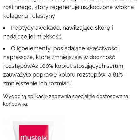
roślinnego, który regeneruje uszkodzone włókna
kolagenu i elastyny
Peptydy awokado, nawilżające skórę i
nadające jej miękkość.
Oligoelementy, posiadające właściwości
naprawcze, które zmniejszają widoczność
rozstępówAż 100% kobiet stosujących serum
zauważyło poprawę koloru rozstępów, a 81% –
zmniejszenie ich rozmiaru.
Wygodną aplikację zapewnia specjalnie dostosowana
końcówka.