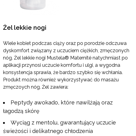
Żel lekkie nogi
Wiele kobiet podczas ciąży oraz po porodzie odczuwa
dyskomfort związany z uczuciem ciężkich, zmęczonych
nóg. Żel lekkie nogi Mustela® Maternité natychmiast po
aplikacji przynosi uczucie komfortu i ulgi, a wygodna
konsystencja sprawia, że bardzo szybko się wchłania.
Produkt można również wykorzystywać do masażu
zmęczoych nóg. Żel zawiera:
Peptydy awokado, które nawilżają oraz
łagodzą skórę
Wyciąg z mentolu, gwarantujący uczucie
świeżości i delikatnego chłodzenia