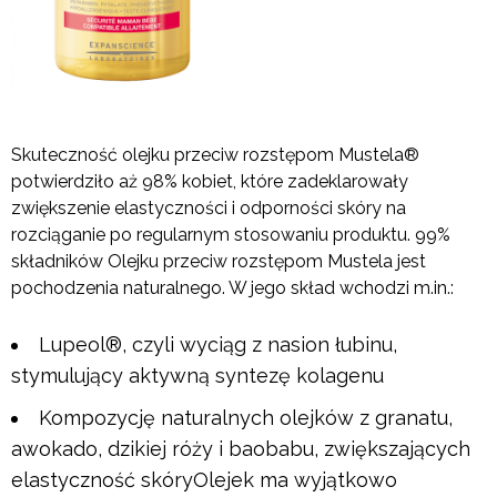
Skuteczność olejku przeciw rozstępom Mustela®
potwierdziło aż 98% kobiet, które zadeklarowały
zwiększenie elastyczności i odporności skóry na
rozciąganie po regularnym stosowaniu produktu. 99%
składników Olejku przeciw rozstępom Mustela jest
pochodzenia naturalnego. W jego skład wchodzi m.in.:
Lupeol®, czyli wyciąg z nasion łubinu,
stymulujący aktywną syntezę kolagenu
Kompozycję naturalnych olejków z granatu,
awokado, dzikiej róży i baobabu, zwiększających
elastyczność skóryOlejek ma wyjątkowo