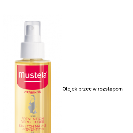
Olejek przeciw rozstępom