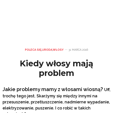
POLECA SIĘ
,
URODA
,
WŁOSY
31 MARCA 2016
Kiedy włosy mają
problem
Jakie problemy mamy z włosami wiosną?
Uff,
trochę tego jest. Skarżymy się
między innymi na
przesuszenie,
przetłuszczenie, nadmierne wypadanie,
elektryzowanie, puszenie. I co robić w takich