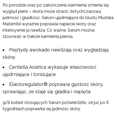
Po porodzie oraz po zakończeniu karmienia zmienia się
wygląd piersi – skóra może stracić dotychczasową
jędrność i gładkość. Serum ujędrniające do biustu Mustela
Maternité wyraźnie poprawia napięcie skóry oraz
intensywnie ją nawilża. Co ważne, Serum można
stosować w trakcie karmienia piersią.
Peptydy awokado nawilżają oraz wygładzają
skórę
Centella Asiatica wykazuje właściwości
ujędrniające i tonizujące
Elastoregulator® poprawia gęstość skóry,
sprawiając, że staje się gładka i napięta
91% kobiet stosujących Serum potwierdziło, że już po 6
tygodniach poprawiła się jędrność skóry.