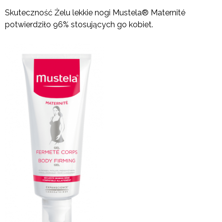
Skuteczność Żelu lekkie nogi Mustela® Maternité
potwierdziło 96% stosujących go kobiet.