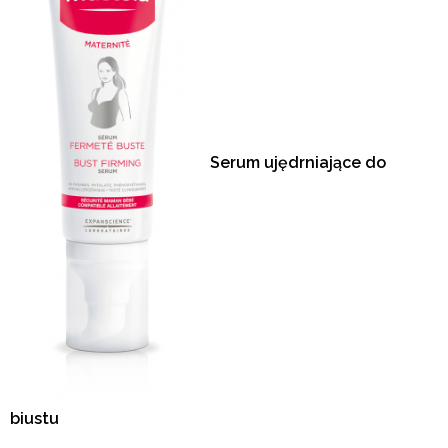
Serum ujędrniające do
biustu