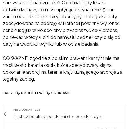
namysłu. Co ona oznacza? Od chwili, gdy lekarz
potwierdzi ciążę, to musi upłynąć przynajmniej 5 dni,
zanim odbędzie się zabieg aborcyjny, dlatego kobiety
zdecydowane na aborcję w Holandii powinny wykonać
echo/usg już w Polsce, aby przyspieszyć cały proces,
ponieważ wtedy 5 dni do namysłu będzie liczyło się od
daty na wydruku wyniku lub w opisie badania.
CO WAŻNE: zgodnie z polskim prawem karnym nie ma
możliwości karania osób, które zdecydowały się na
dokonanie aborcji na terenie kraju uznającego aborcję za
legalny zabieg.
TAGS:
CIĄŻA
,
KOBIETA W CIĄŻY
,
ZDROWIE
PREVIOUS ARTICLE
Pasta z buraka z pestkami słonecznika i dyni