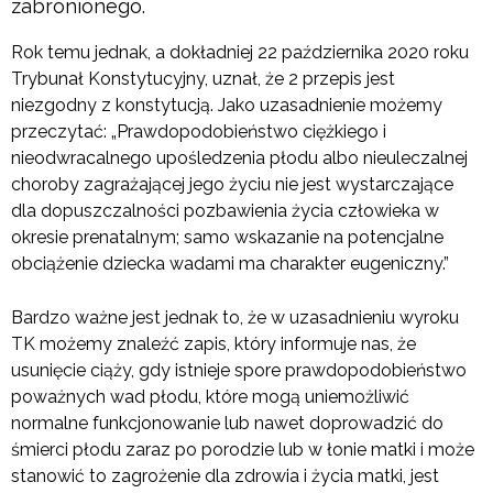
zabronionego.
Rok temu jednak, a dokładniej 22 października 2020 roku
Trybunał Konstytucyjny, uznał, że 2 przepis jest
niezgodny z konstytucją. Jako uzasadnienie możemy
przeczytać: „Prawdopodobieństwo ciężkiego i
nieodwracalnego upośledzenia płodu albo nieuleczalnej
choroby zagrażającej jego życiu nie jest wystarczające
dla dopuszczalności pozbawienia życia człowieka w
okresie prenatalnym; samo wskazanie na potencjalne
obciążenie dziecka wadami ma charakter eugeniczny.”
Bardzo ważne jest jednak to, że w uzasadnieniu wyroku
TK możemy znaleźć zapis, który informuje nas, że
usunięcie ciąży, gdy istnieje spore prawdopodobieństwo
poważnych wad płodu, które mogą uniemożliwić
normalne funkcjonowanie lub nawet doprowadzić do
śmierci płodu zaraz po porodzie lub w łonie matki i może
stanowić to zagrożenie dla zdrowia i życia matki, jest