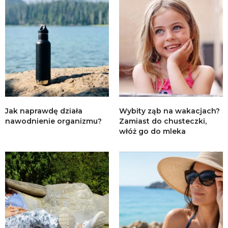
Jak naprawdę działa
Wybity ząb na wakacjach?
nawodnienie organizmu?
Zamiast do chusteczki,
włóż go do mleka