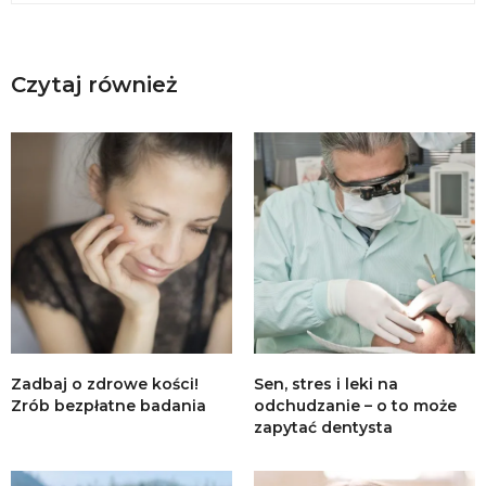
Czytaj również
Zadbaj o zdrowe kości!
Sen, stres i leki na
Zrób bezpłatne badania
odchudzanie – o to może
zapytać dentysta