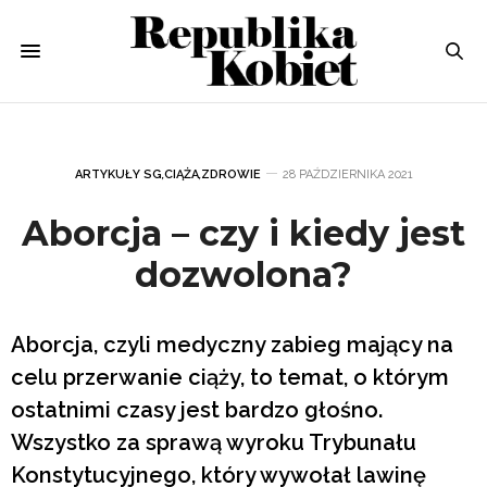
ARTYKUŁY SG
,
CIĄŻA
,
ZDROWIE
28 PAŹDZIERNIKA 2021
Aborcja – czy i kiedy jest
dozwolona?
Aborcja, czyli medyczny zabieg mający na
celu przerwanie ciąży, to temat, o którym
ostatnimi czasy jest bardzo głośno.
Wszystko za sprawą wyroku Trybunału
Konstytucyjnego, który wywołał lawinę