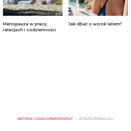
Menopauza w pracy,
Jak dbać o wzrok latem?
relacjach i codzienności
ARTYKUŁY SG
,
KUCHNIA
,
PRZEPISY
28 PAŹDZIERNIKA 2021