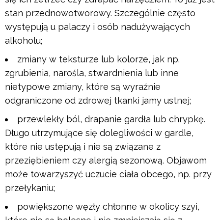
stan przednowotworowy. Szczególnie często
występują u palaczy i osób nadużywających
alkoholu;
zmiany w teksturze lub kolorze, jak np.
zgrubienia, narośla, stwardnienia lub inne
nietypowe zmiany, które są wyraźnie
odgraniczone od zdrowej tkanki jamy ustnej;
przewlekły ból, drapanie gardła lub chrypkę.
Długo utrzymujące się dolegliwości w gardle,
które nie ustępują i nie są związane z
przeziębieniem czy alergią sezonową. Objawom
może towarzyszyć uczucie ciała obcego, np. przy
przełykaniu;
powiększone węzły chłonne w okolicy szyi,