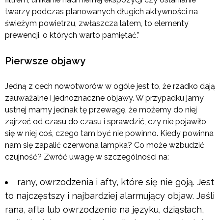
twarzy podczas planowanych długich aktywności na
świeżym powietrzu, zwłaszcza latem, to elementy
prewencji, o których warto pamiętać.”
Pierwsze objawy
Jedną z cech nowotworów w ogóle jest to, że rzadko dają
zauważalne i jednoznaczne objawy. W przypadku jamy
ustnej mamy jednak tę przewagę, że możemy do niej
zajrzeć od czasu do czasu i sprawdzić, czy nie pojawiło
się w niej coś, czego tam być nie powinno. Kiedy powinna
nam się zapalić czerwona lampka? Co może wzbudzić
czujność? Zwróć uwagę w szczególności na:
rany, owrzodzenia i afty, które się nie goją. Jest
to najczęstszy i najbardziej alarmujący objaw. Jeśli
rana, afta lub owrzodzenie na języku, dziąsłach,