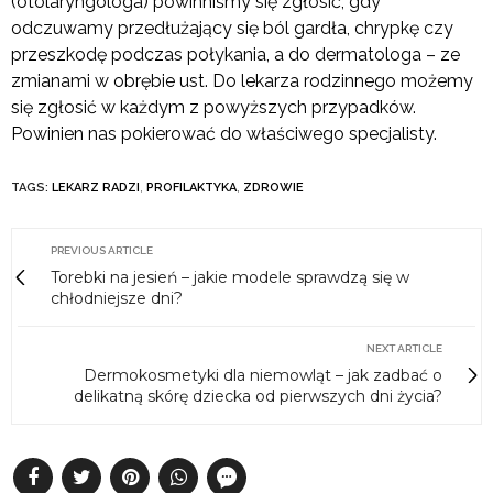
(otolaryngologa) powinniśmy się zgłosić, gdy
odczuwamy przedłużający się ból gardła, chrypkę czy
przeszkodę podczas połykania, a do dermatologa – ze
zmianami w obrębie ust. Do lekarza rodzinnego możemy
się zgłosić w każdym z powyższych przypadków.
Powinien nas pokierować do właściwego specjalisty.
TAGS:
LEKARZ RADZI
,
PROFILAKTYKA
,
ZDROWIE
PREVIOUS ARTICLE
Torebki na jesień – jakie modele sprawdzą się w
chłodniejsze dni?
NEXT ARTICLE
Dermokosmetyki dla niemowląt – jak zadbać o
delikatną skórę dziecka od pierwszych dni życia?