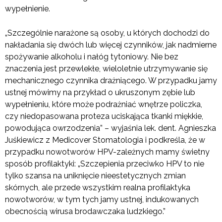
wypełnienie.
„Szczególnie narażone są osoby, u których dochodzi do
nakładania się dwóch lub więcej czynników, jak nadmierne
spożywanie alkoholu i nałóg tytoniowy. Nie bez
znaczenia jest przewlekłe, wieloletnie utrzymywanie się
mechanicznego czynnika drażniącego. W przypadku jamy
ustnej mówimy na przykład o ukruszonym zębie lub
wypełnieniu, które może podrażniać wnętrze policzka,
czy niedopasowana proteza uciskająca tkanki miękkie,
powodująca owrzodzenia” – wyjaśnia lek. dent. Agnieszka
Juśkiewicz z Medicover Stomatologia i podkreśla, że w
przypadku nowotworów HPV-zależnych mamy świetny
sposób profilaktyki: „Szczepienia przeciwko HPV to nie
tylko szansa na uniknięcie nieestetycznych zmian
skórnych, ale przede wszystkim realna profilaktyka
nowotworów, w tym tych jamy ustnej, indukowanych
obecnością wirusa brodawczaka ludzkiego.”