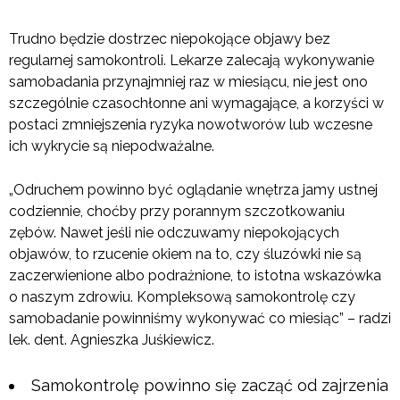
Trudno będzie dostrzec niepokojące objawy bez
regularnej samokontroli. Lekarze zalecają wykonywanie
samobadania przynajmniej raz w miesiącu, nie jest ono
szczególnie czasochłonne ani wymagające, a korzyści w
postaci zmniejszenia ryzyka nowotworów lub wczesne
ich wykrycie są niepodważalne.
„Odruchem powinno być oglądanie wnętrza jamy ustnej
codziennie, choćby przy porannym szczotkowaniu
zębów. Nawet jeśli nie odczuwamy niepokojących
objawów, to rzucenie okiem na to, czy śluzówki nie są
zaczerwienione albo podrażnione, to istotna wskazówka
o naszym zdrowiu. Kompleksową samokontrolę czy
samobadanie powinniśmy wykonywać co miesiąc” – radzi
lek. dent. Agnieszka Juśkiewicz.
Samokontrolę powinno się zacząć od zajrzenia