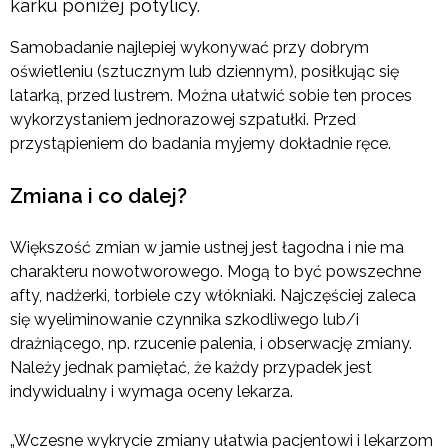
karku poniżej potylicy.
Samobadanie najlepiej wykonywać przy dobrym
oświetleniu (sztucznym lub dziennym), posiłkując się
latarką, przed lustrem. Można ułatwić sobie ten proces
wykorzystaniem jednorazowej szpatułki. Przed
przystąpieniem do badania myjemy dokładnie ręce.
Zmiana i co dalej?
Większość zmian w jamie ustnej jest łagodna i nie ma
charakteru nowotworowego. Mogą to być powszechne
afty, nadżerki, torbiele czy włókniaki. Najczęściej zaleca
się wyeliminowanie czynnika szkodliwego lub/i
drażniącego, np. rzucenie palenia, i obserwację zmiany.
Należy jednak pamiętać, że każdy przypadek jest
indywidualny i wymaga oceny lekarza.
„Wczesne wykrycie zmiany ułatwia pacjentowi i lekarzom