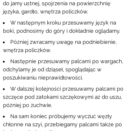
do jamy ustnej, spojrzenia na powierzchnię
języka, gardło, wnętrza policzków.
W następnym kroku przesuwamy język na
boki, podnosimy do góry i dokładnie oglądamy.
Później zwracamy uwagę na podniebienie,
wnętrza policzków.
Następnie przesuwamy palcami po wargach,
odchylamy je od dziąseł, spoglądając w
poszukiwaniu nieprawidłowości.
W dalszej kolejności przesuwamy palcami po
szczęce pod zatokami szczękowymi aż do uszu,
później po żuchwie.
Na sam koniec próbujemy wyczuć węzły
chłonne na szyi, przebiegamy palcami także po