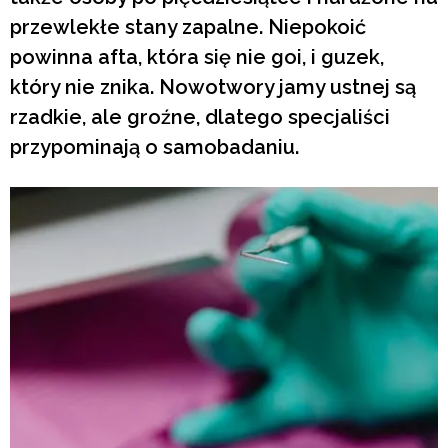
przewlekłe stany zapalne. Niepokoić
powinna afta, która się nie goi, i guzek,
który nie znika. Nowotwory jamy ustnej są
rzadkie, ale groźne, dlatego specjaliści
przypominają o samobadaniu.