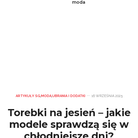
moda
ARTYKUŁY SG
,
MODA
,
UBRANIA I DODATKI
16 WRZEŚNIA 2025
Torebki na jesień – jakie
modele sprawdzą się w
chłodniejsze dni?