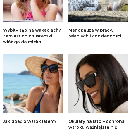
Wybity ząb na wakacjach?
Menopauza w pracy,
Zamiast do chusteczki,
relacjach i codzienności
włóż go do mleka
Jak dbać o wzrok latem?
Okulary na lato – ochrona
wzroku ważniejsza niż