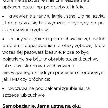
które nie są bolesne i nie zmniejszają się z
upływem czasu, np. po przebytej infekcji;
krwawienie z rany w jamie ustnej lub na języku,
które pojawia się bez wyraźnej przyczyny, np. po
szczotkowaniu zębów;
zmiany w uzębieniu, jak rozchwianie zębów lub
problem z dopasowaniem protezy zębowej, która
wcześniej pasowała idealnie. Może to być
pojawienie się bólu w obrębie szczęki, żuchwy
lub stawu skroniowo-żuchwowego,
niezwiązanego z żadnym procesem chorobowym,
jak TMD czy próchnica;
wyczuwalne pod palcami zgrubienia na
szczęce lub żuchwie.
Samobadanie. Jama ustna na oku