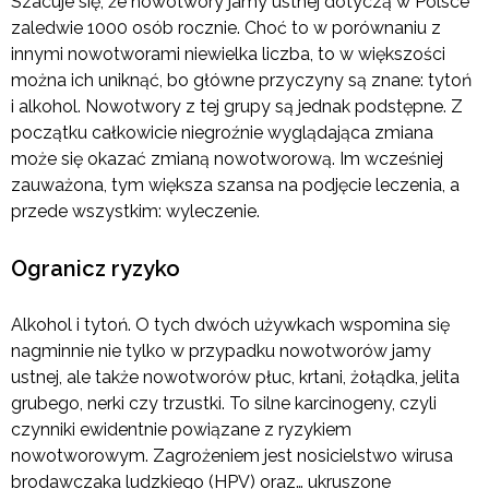
Szacuje się, że nowotwory jamy ustnej dotyczą w Polsce
zaledwie 1000 osób rocznie. Choć to w porównaniu z
innymi nowotworami niewielka liczba, to w większości
można ich uniknąć, bo główne przyczyny są znane: tytoń
i alkohol. Nowotwory z tej grupy są jednak podstępne. Z
początku całkowicie niegroźnie wyglądająca zmiana
może się okazać zmianą nowotworową. Im wcześniej
zauważona, tym większa szansa na podjęcie leczenia, a
przede wszystkim: wyleczenie.
Ogranicz ryzyko
Alkohol i tytoń. O tych dwóch używkach wspomina się
nagminnie nie tylko w przypadku nowotworów jamy
ustnej, ale także nowotworów płuc, krtani, żołądka, jelita
grubego, nerki czy trzustki. To silne karcinogeny, czyli
czynniki ewidentnie powiązane z ryzykiem
nowotworowym. Zagrożeniem jest nosicielstwo wirusa
brodawczaka ludzkiego (HPV) oraz… ukruszone