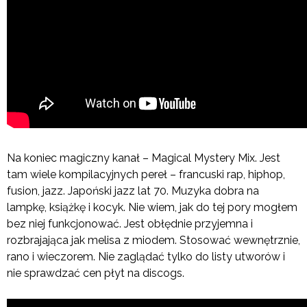
Na koniec magiczny kanał – Magical Mystery Mix. Jest
tam wiele kompilacyjnych pereł – francuski rap, hiphop,
fusion, jazz. Japoński jazz lat 70. Muzyka dobra na
lampkę, książkę i kocyk. Nie wiem, jak do tej pory mogłem
bez niej funkcjonować. Jest obłędnie przyjemna i
rozbrajająca jak melisa z miodem. Stosować wewnętrznie,
rano i wieczorem. Nie zaglądać tylko do listy utworów i
nie sprawdzać cen płyt na discogs.