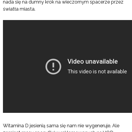
nada się na dumny krok na wieczornym spacerze przez
światła miasta.
Witamina D jesienią sama się nam nie wygeneruje. Ale