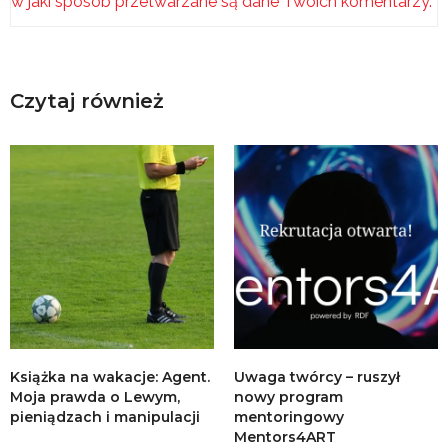
w jaki sposób przetwarzane są dane Twoich komentarzy.
Czytaj również
Książka na wakacje: Agent.
Uwaga twórcy – ruszył
Moja prawda o Lewym,
nowy program
pieniądzach i manipulacji
mentoringowy
Mentors4ART