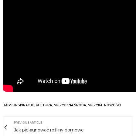
TAGS:
INSPIRACJE
,
KULTURA
,
MUZYCZNA ŚRODA
,
MUZYKA
,
NOWOŚCI
PREVIOUS ARTICLE
Jak pielęgnować rośliny domowe