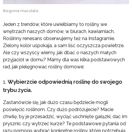
Begonia maculata
Jeden z trendów, które uwielbiamy to rośliny we
wnętrzach naszych domów, w biurach, kawiarniach.
Roślinny renesans obserwujemy też na Instagramie.
Zielony kolor uspokaja, a sam liść oczyszcza powietrze.
Ale czy wszyscy wiemy, jak dbać o naszych małych
przyjaciół w domu? Mamy dla was kilka podstawowych
rad, jak pielęgnować rośliny domowe:
Wybierzcie odpowiednią roślinę do swojego
trybu życia.
Zastanówcie się, jak dużo czasu będziecie mogli
poświęcić roślinom. Czy dużo podróżujecie? Macie
chwilę, by je przesadzić, wyciąć uschnięte gałązki, dać im
prysznic czy wytrzeć kurze? Te podstawowe pytania od
razu pomogą wybrać konkretne rośliny, które potrzebują