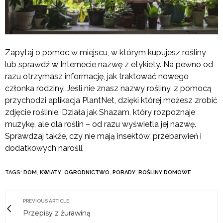
Zapytaj o pomoc w miejscu, w którym kupujesz rośliny
lub sprawdź w Internecie nazwę z etykiety. Na pewno od
razu otrzymasz informację, jak traktować nowego
członka rodziny. Jeśli nie znasz nazwy rośliny, z pomocą
przychodzi aplikacja PlantNet, dzięki której możesz zrobić
zdjęcie roślinie. Działa jak Shazam, który rozpoznaje
muzykę, ale dla roślin – od razu wyświetla jej nazwę.
Sprawdzaj także, czy nie mają insektów, przebarwień i
dodatkowych narośli.
TAGS:
DOM
,
KWIATY
,
OGRODNICTWO
,
PORADY
,
ROŚLINY DOMOWE
PREVIOUS ARTICLE
Przepisy z żurawiną