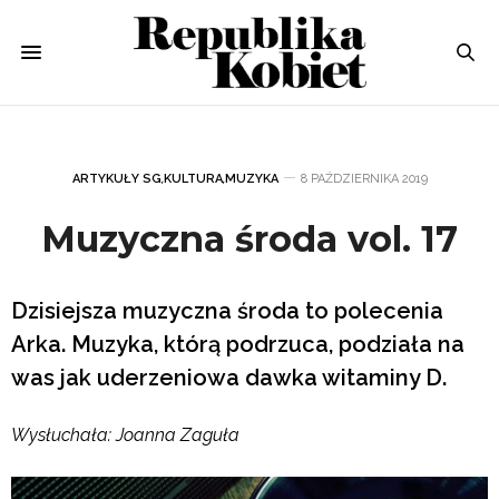
ARTYKUŁY SG
,
KULTURA
,
MUZYKA
8 PAŹDZIERNIKA 2019
Muzyczna środa vol. 17
Dzisiejsza muzyczna środa to polecenia
Arka. Muzyka, którą podrzuca, podziała na
was jak uderzeniowa dawka witaminy D.
Wysłuchała: Joanna Zaguła