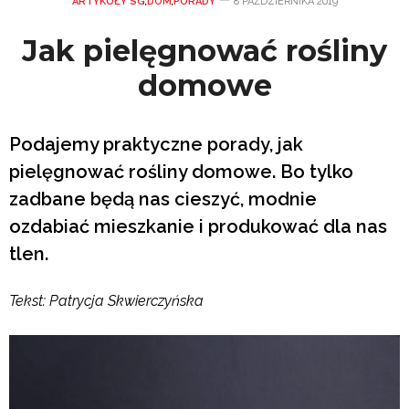
ARTYKUŁY SG
,
DOM
,
PORADY
8 PAŹDZIERNIKA 2019
Jak pielęgnować rośliny
domowe
Podajemy praktyczne porady, jak
pielęgnować rośliny domowe. Bo tylko
zadbane będą nas cieszyć, modnie
ozdabiać mieszkanie i produkować dla nas
tlen.
Tekst: Patrycja Skwierczyńska