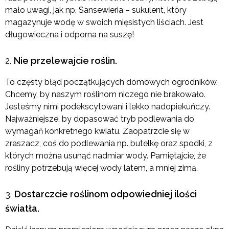
mało uwagi, jak np. Sansewieria – sukulent, który
magazynuje wodę w swoich mięsistych liściach. Jest
długowieczna i odporna na suszę!
Nie przelewajcie roślin.
To częsty błąd początkujących domowych ogrodników.
Chcemy, by naszym roślinom niczego nie brakowało.
Jesteśmy nimi podekscytowani i lekko nadopiekuńczy.
Najważniejsze, by dopasować tryb podlewania do
wymagań konkretnego kwiatu. Zaopatrzcie się w
zraszacz, coś do podlewania np. butelkę oraz spodki, z
których można usunąć nadmiar wody. Pamiętajcie, że
rośliny potrzebują więcej wody latem, a mniej zimą.
Dostarczcie roślinom odpowiedniej ilości
światła.