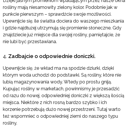
Dzięki jasnym promieniom wpadającym przez nasze okna
rośliny mają niesamowity zielony kolor. Podobnie jak w
punkcie pierwszym – sprawdźcie swoje możliwości.
Upewnijcie się, ile światła dociera do waszego mieszkania
i gdzie najdłużej utrzymują się promienie słoneczne. Gdy
znajdziecie już miejsce dla swojej rośliny, pamiętajcie, że
nie lubi być przestawiana.
Zadbajcie o odpowiednie doniczki.
Upewnijcie się, że wkład ma na spodzie dziurki, dzięki
którym woda uchodzi do podstawki. Są rośliny, które nie
lubią magazynowania wody. Wtedy po prostu gniją.
Kupując rośliny w marketach, powinniśmy je przesadzić
od razu do nowej, odpowiedniej doniczki z większą ilością
miejsca. Niektóre z nich rosną bardzo szybko i ich
korzenie potrzebują dużo nowej przestrzeni. Tutaj warto
też wspomnieć o odpowiedniej ziemi do naszego typu
rośliny.