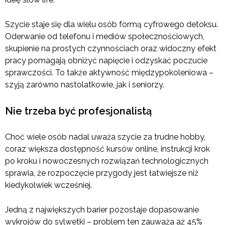
Szycie staje się dla wielu osób formą cyfrowego detoksu.
Oderwanie od telefonu i mediów społecznościowych,
skupienie na prostych czynnościach oraz widoczny efekt
pracy pomagają obniżyć napięcie i odzyskać poczucie
sprawczości. To także aktywność międzypokoleniowa –
szyją zarówno nastolatkowie, jak i seniorzy.
Nie trzeba być profesjonalistą
Choć wiele osób nadal uważa szycie za trudne hobby,
coraz większa dostępność kursów online, instrukcji krok
po kroku i nowoczesnych rozwiązań technologicznych
sprawia, że rozpoczęcie przygody jest łatwiejsze niż
kiedykolwiek wcześniej.
Jedną z największych barier pozostaje dopasowanie
wykrojów do sylwetki – problem ten zauważa aż 45%