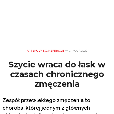
ARTYKUŁY SG
,
INSPIRACJE
15 MAJA 2026
Szycie wraca do łask w
czasach chronicznego
zmęczenia
Zespół przewlekłego zmęczenia to
choroba, której jednym z głównych