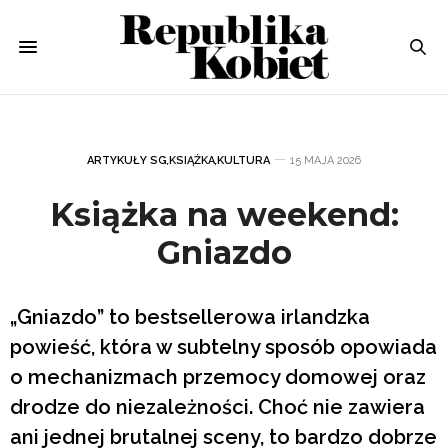
ARTYKUŁY SG
,
KSIĄŻKA
,
KULTURA
15 MAJA 2026
Książka na weekend:
Gniazdo
„Gniazdo” to bestsellerowa irlandzka
powieść, która w subtelny sposób opowiada
o mechanizmach przemocy domowej oraz
drodze do niezależności. Choć nie zawiera
ani jednej brutalnej sceny, to bardzo dobrze