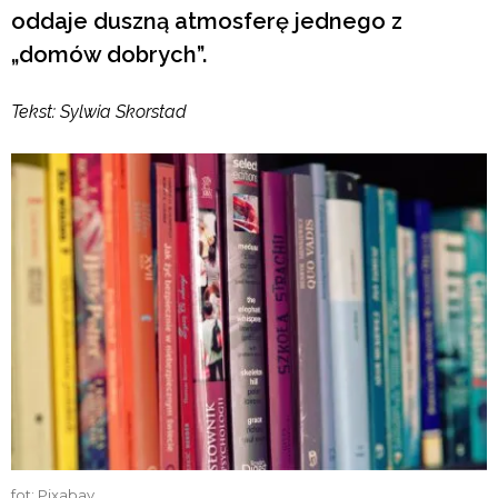
oddaje duszną atmosferę jednego z
„domów dobrych”.
Tekst: Sylwia Skorstad
fot: Pixabay