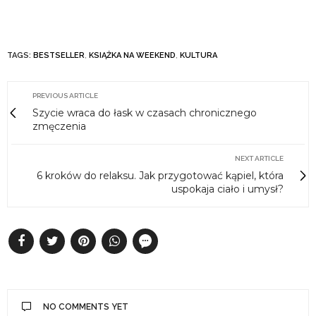
TAGS:
BESTSELLER
,
KSIĄŻKA NA WEEKEND
,
KULTURA
PREVIOUS ARTICLE
Szycie wraca do łask w czasach chronicznego
zmęczenia
NEXT ARTICLE
6 kroków do relaksu. Jak przygotować kąpiel, która
uspokaja ciało i umysł?
NO COMMENTS YET