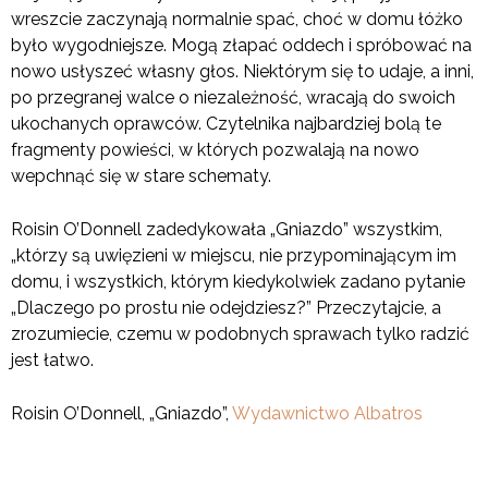
wreszcie zaczynają normalnie spać, choć w domu łóżko
było wygodniejsze. Mogą złapać oddech i spróbować na
nowo usłyszeć własny głos. Niektórym się to udaje, a inni,
po przegranej walce o niezależność, wracają do swoich
ukochanych oprawców. Czytelnika najbardziej bolą te
fragmenty powieści, w których pozwalają na nowo
wepchnąć się w stare schematy.
Roisin O’Donnell zadedykowała „Gniazdo” wszystkim,
„którzy są uwięzieni w miejscu, nie przypominającym im
domu, i wszystkich, którym kiedykolwiek zadano pytanie
„Dlaczego po prostu nie odejdziesz?” Przeczytajcie, a
zrozumiecie, czemu w podobnych sprawach tylko radzić
jest łatwo.
Roisin O’Donnell, „Gniazdo”,
Wydawnictwo Albatros