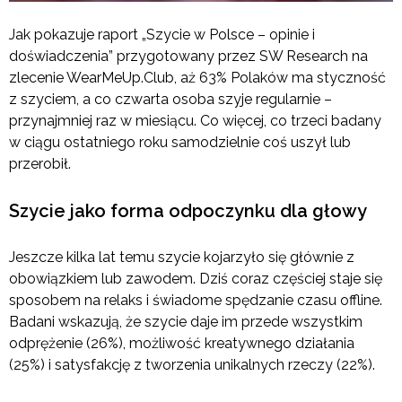
Jak pokazuje raport „Szycie w Polsce – opinie i
doświadczenia” przygotowany przez SW Research na
zlecenie WearMeUp.Club, aż 63% Polaków ma styczność
z szyciem, a co czwarta osoba szyje regularnie –
przynajmniej raz w miesiącu. Co więcej, co trzeci badany
w ciągu ostatniego roku samodzielnie coś uszył lub
przerobił.
Szycie jako forma odpoczynku dla głowy
Jeszcze kilka lat temu szycie kojarzyło się głównie z
obowiązkiem lub zawodem. Dziś coraz częściej staje się
sposobem na relaks i świadome spędzanie czasu offline.
Badani wskazują, że szycie daje im przede wszystkim
odprężenie (26%), możliwość kreatywnego działania
(25%) i satysfakcję z tworzenia unikalnych rzeczy (22%).