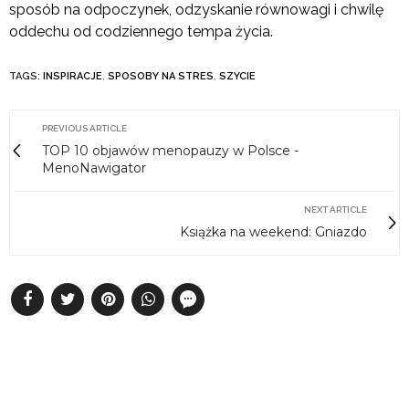
sposób na odpoczynek, odzyskanie równowagi i chwilę
oddechu od codziennego tempa życia.
TAGS:
INSPIRACJE
,
SPOSOBY NA STRES
,
SZYCIE
PREVIOUS ARTICLE
TOP 10 objawów menopauzy w Polsce -
MenoNawigator
NEXT ARTICLE
Książka na weekend: Gniazdo