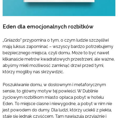
Eden dla emocjonalnych rozbitków
„Gniazdo” przypomina o tym, o czym ludzie szczęśliwi
mają luksus zapominać – wszyscy bardzo potrzebujemy
bezpiecznego miejsca, czyli domu. Może to być nawet
kilkanaście metrów kwadratowych przestrzeni, ale ważne,
abyśmy mieli możliwość zamknąć drzwi przed tymi,
którzy mogliby nas skrzywdzić.
Poszukiwanie domu, w dosłownym i metaforycznym
sensie, to główny motyw tej powieści. W Dublinie
życiowym rozbitkom miasto opłaca pobyt w hotelu
Eden. To miejsce ciasne i niewygodne, a pobyt w nim nie
jest powodem do dumy. Dla ludzi, którzy uciekli z piekła,
staje się jednak czyśćcem. Tam nawiązują przyjaźnie i