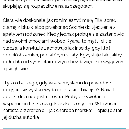
skupiając się rozpaczliwie na szczegółach.
Ciara wie doskonale, jak rozśmieszyć małą Ellę, sprać
plamę z bluzki albo przekonać Sophie do zjedzenia z
apetytem rodzynek. Kiedy jednak próbuje się zastanowić
nad swoimi emocjami wobec Ryana, to myśli jej się
plączą, a konkluzje zachowują jak insekty, gdy ktoś
podniósł kamień, pod którym spały. Egzystuje tak, jakby
ogłuchła od syren alarmowych bezdźwięcznie wyjących
jej w głowie.
„Tylko dlaczego, gdy wraca myślami do powodów
odejścia, wszystko wydaje się takie chwiejne? Nawet
poprzednia noc jest nieostra. Próby przywołania
wspomnień trzeszczą jak uszkodzony film. W brzuchu
narasta przerażenie – jak choroba morska” – opisuje stan
jej ducha autorka.