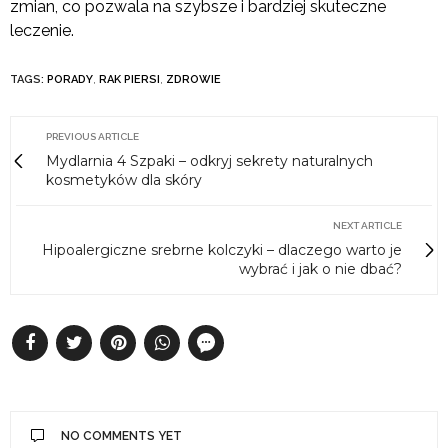
zmian, co pozwala na szybsze i bardziej skuteczne
leczenie.
TAGS:
PORADY
,
RAK PIERSI
,
ZDROWIE
PREVIOUS ARTICLE
Mydlarnia 4 Szpaki – odkryj sekrety naturalnych
kosmetyków dla skóry
NEXT ARTICLE
Hipoalergiczne srebrne kolczyki – dlaczego warto je
wybrać i jak o nie dbać?
NO COMMENTS YET