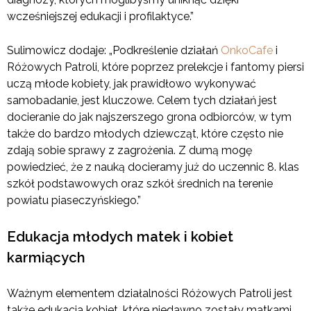
wcześniejszej edukacji i profilaktyce.”
Sulimowicz dodaje: „Podkreślenie działań
OnkoCafe
i
Różowych Patroli, które poprzez prelekcje i fantomy piersi
uczą młode kobiety, jak prawidłowo wykonywać
samobadanie, jest kluczowe. Celem tych działań jest
docieranie do jak najszerszego grona odbiorców, w tym
także do bardzo młodych dziewcząt, które często nie
zdają sobie sprawy z zagrożenia. Z dumą mogę
powiedzieć, że z nauką docieramy już do uczennic 8. klas
szkół podstawowych oraz szkół średnich na terenie
powiatu piaseczyńskiego.”
Edukacja młodych matek i kobiet
karmiących
Ważnym elementem działalności Różowych Patroli jest
także edukacja kobiet, które niedawno zostały matkami.