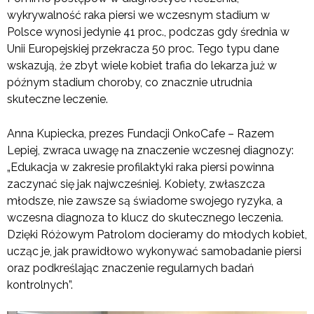
wykrywalność raka piersi we wczesnym stadium w
Polsce wynosi jedynie 41 proc., podczas gdy średnia w
Unii Europejskiej przekracza 50 proc. Tego typu dane
wskazują, że zbyt wiele kobiet trafia do lekarza już w
późnym stadium choroby, co znacznie utrudnia
skuteczne leczenie.
Anna Kupiecka, prezes Fundacji OnkoCafe – Razem
Lepiej, zwraca uwagę na znaczenie wczesnej diagnozy:
„Edukacja w zakresie profilaktyki raka piersi powinna
zaczynać się jak najwcześniej. Kobiety, zwłaszcza
młodsze, nie zawsze są świadome swojego ryzyka, a
wczesna diagnoza to klucz do skutecznego leczenia.
Dzięki Różowym Patrolom docieramy do młodych kobiet,
ucząc je, jak prawidłowo wykonywać samobadanie piersi
oraz podkreślając znaczenie regularnych badań
kontrolnych”.