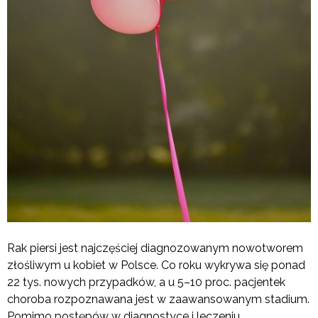
Rak piersi jest najczęściej diagnozowanym nowotworem
złośliwym u kobiet w Polsce. Co roku wykrywa się ponad
22 tys. nowych przypadków, a u 5–10 proc. pacjentek
choroba rozpoznawana jest w zaawansowanym stadium.
Pomimo postępów w diagnostyce i leczeniu,