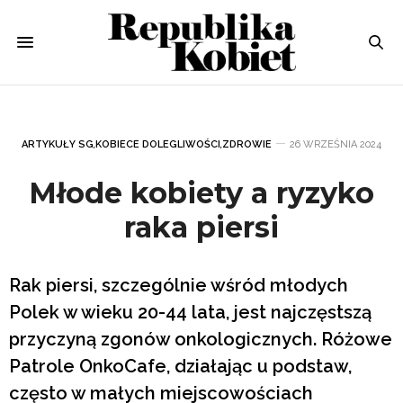
ARTYKUŁY SG
,
KOBIECE DOLEGLIWOŚCI
,
ZDROWIE
26 WRZEŚNIA 2024
Młode kobiety a ryzyko
raka piersi
Rak piersi, szczególnie wśród młodych
Polek w wieku 20-44 lata, jest najczęstszą
przyczyną zgonów onkologicznych. Różowe
Patrole OnkoCafe, działając u podstaw,
często w małych miejscowościach