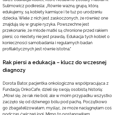
Sulimowicz podkreśla: „Równie ważną grupą, którą
edukujemy, są kobiety karmiące i te tuż po urodzeniu
dziecka. Wiele z nich jest zaskoczonych, że również one
znajdują się w grupie ryzyka. Powszechne jest
przekonanie, że młode matki są chronione przed rakiem
piersi, co niestety nie jest prawdą. Edukacja tych kobiet o
konieczności samobadania i regularnych badań
profilaktycznych jest równie istotna.”
Rak piersi a edukacja – klucz do wczesnej
diagnozy
Dorota Bator, pacjentka onkologiczna współpracująca z
Fundacją OnkoCafe, dzieli się swoją osobistą historią:
„Mówi się, że rak nie boli, ale w moim przypadku wszystko
zaczęło się od dziwnego bólu pod pachą. Początkowo
go zbagatelizowałam, myśląc, że może naciągnęłam coś
podczas ćwiczeń jogi. Mimo to postanowiłam