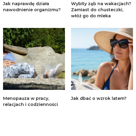
Jak naprawdę działa
Wybity ząb na wakacjach?
nawodnienie organizmu?
Zamiast do chusteczki,
włóż go do mleka
Menopauza w pracy,
Jak dbać o wzrok latem?
relacjach i codzienności