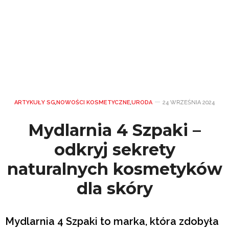
ARTYKUŁY SG
,
NOWOŚCI KOSMETYCZNE
,
URODA
24 WRZEŚNIA 2024
Mydlarnia 4 Szpaki –
odkryj sekrety
naturalnych kosmetyków
dla skóry
Mydlarnia 4 Szpaki to marka, która zdobyła