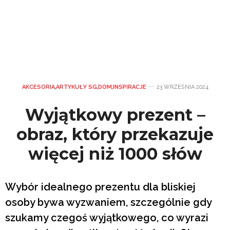
AKCESORIA
,
ARTYKUŁY SG
,
DOM
,
INSPIRACJE
23 WRZEŚNIA 2024
Wyjątkowy prezent –
obraz, który przekazuje
więcej niż 1000 słów
Wybór idealnego prezentu dla bliskiej
osoby bywa wyzwaniem, szczególnie gdy
szukamy czegoś wyjątkowego, co wyrazi