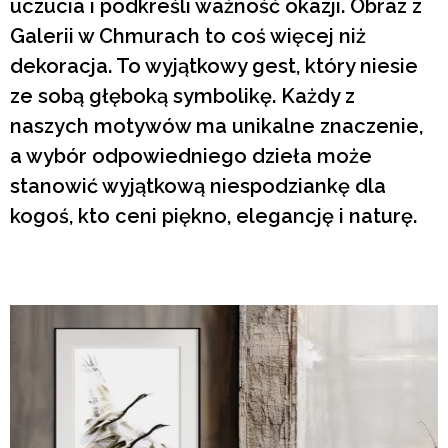
uczucia i podkreśli ważność okazji. Obraz z
Galerii w Chmurach to coś więcej niż
dekoracja. To wyjątkowy gest, który niesie
ze sobą głęboką symbolikę. Każdy z
naszych motywów ma unikalne znaczenie,
a wybór odpowiedniego dzieła może
stanowić wyjątkową niespodziankę dla
kogoś, kto ceni piękno, elegancję i naturę.