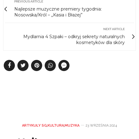
PREVIOUS ARTICLE
Najlepsze muzyczne premiery tygodnia:
Nosowska/Król – „Kasia i Błażej”
NEXT ARTICLE
Mydlarnia 4 Szpaki – odkryj sekrety naturalnych
kosmetyków dla skóry
ARTYKUŁY SG
,
KULTURA
,
MUZYKA
23 WRZEŚNIA 2024