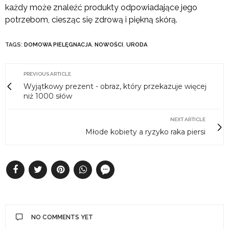
każdy może znaleźć produkty odpowiadające jego
potrzebom, ciesząc się zdrową i piękną skórą.
TAGS:
DOMOWA PIELĘGNACJA
,
NOWOŚCI
,
URODA
PREVIOUS ARTICLE
Wyjątkowy prezent - obraz, który przekazuje więcej
niż 1000 słów
NEXT ARTICLE
Młode kobiety a ryzyko raka piersi
NO COMMENTS YET