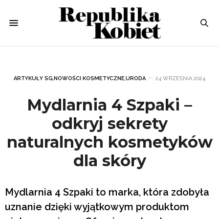
ARTYKUŁY SG
,
NOWOŚCI KOSMETYCZNE
,
URODA
24 WRZEŚNIA 2024
Mydlarnia 4 Szpaki –
odkryj sekrety
naturalnych kosmetyków
dla skóry
Mydlarnia 4 Szpaki to marka, która zdobyła
uznanie dzięki wyjątkowym produktom