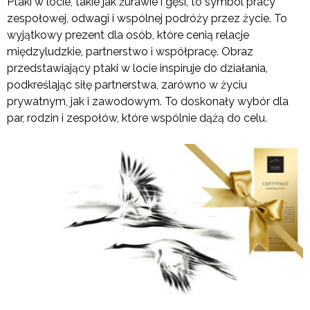
Ptaki w locie, takie jak żurawie i gęsi, to symbol pracy
zespołowej, odwagi i wspólnej podróży przez życie. To
wyjątkowy prezent dla osób, które cenią relacje
międzyludzkie, partnerstwo i współpracę. Obraz
przedstawiający ptaki w locie inspiruje do działania,
podkreślając siłę partnerstwa, zarówno w życiu
prywatnym, jak i zawodowym. To doskonały wybór dla
par, rodzin i zespołów, które wspólnie dążą do celu.