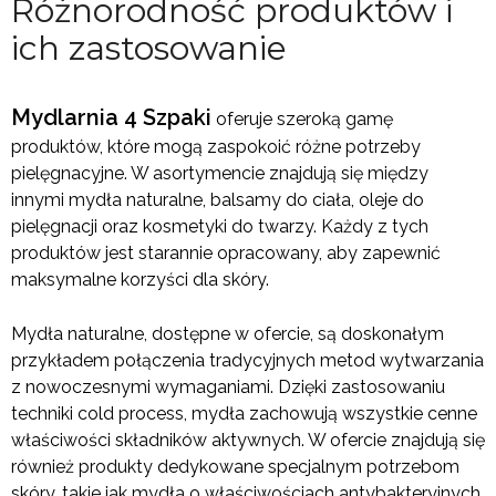
Różnorodność produktów i
ich zastosowanie
Mydlarnia 4 Szpaki
oferuje szeroką gamę
produktów, które mogą zaspokoić różne potrzeby
pielęgnacyjne. W asortymencie znajdują się między
innymi mydła naturalne, balsamy do ciała, oleje do
pielęgnacji oraz kosmetyki do twarzy. Każdy z tych
produktów jest starannie opracowany, aby zapewnić
maksymalne korzyści dla skóry.
Mydła naturalne, dostępne w ofercie, są doskonałym
przykładem połączenia tradycyjnych metod wytwarzania
z nowoczesnymi wymaganiami. Dzięki zastosowaniu
techniki cold process, mydła zachowują wszystkie cenne
właściwości składników aktywnych. W ofercie znajdują się
również produkty dedykowane specjalnym potrzebom
skóry, takie jak mydła o właściwościach antybakteryjnych