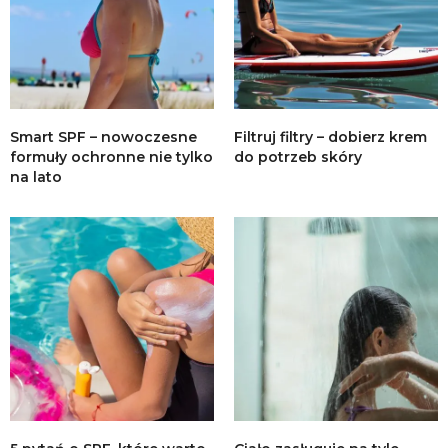
Smart SPF – nowoczesne
Filtruj filtry – dobierz krem
formuły ochronne nie tylko
do potrzeb skóry
na lato