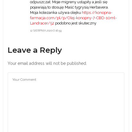
odpuszczał. Moje migreny ustąpiły a jesli się
pojawiają to stosuję Maść tygrysią Herbavera.
Moja kolezanka używa olejku
https://konopna-
farmacja.com/pl/p/Olej-konopny-7-CBD-10ml-
Landracer/52
podobno jest skuteczny
12 SIERPNIA 2020 O 16:59
Leave a Reply
Your email address will not be published.