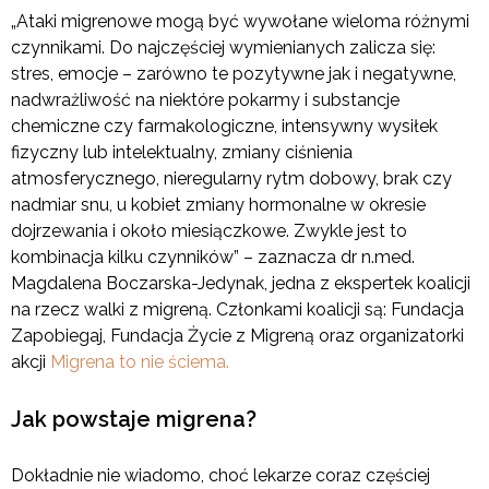
„Ataki migrenowe mogą być wywołane wieloma różnymi
czynnikami. Do najczęściej wymienianych zalicza się:
stres, emocje – zarówno te pozytywne jak i negatywne,
nadwrażliwość na niektóre pokarmy i substancje
chemiczne czy farmakologiczne, intensywny wysiłek
fizyczny lub intelektualny, zmiany ciśnienia
atmosferycznego, nieregularny rytm dobowy, brak czy
nadmiar snu, u kobiet zmiany hormonalne w okresie
dojrzewania i około miesiączkowe. Zwykle jest to
kombinacja kilku czynników” – zaznacza dr n.med.
Magdalena Boczarska-Jedynak, jedna z ekspertek koalicji
na rzecz walki z migreną. Członkami koalicji są: Fundacja
Zapobiegaj, Fundacja Życie z Migreną oraz organizatorki
akcji
Migrena to nie ściema.
Jak powstaje migrena?
Dokładnie nie wiadomo, choć lekarze coraz częściej