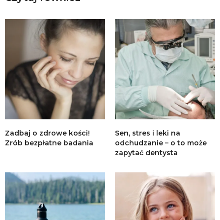
Zadbaj o zdrowe kości!
Sen, stres i leki na
Zrób bezpłatne badania
odchudzanie – o to może
zapytać dentysta