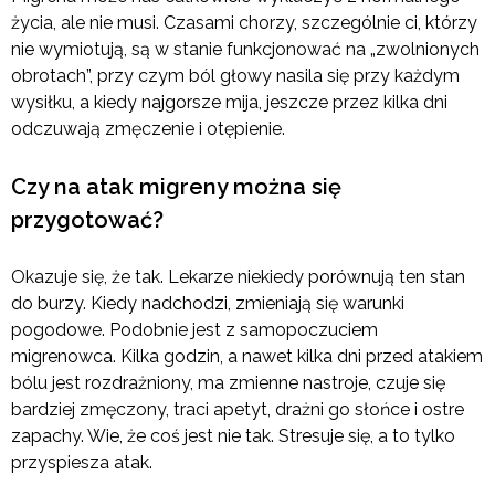
życia, ale nie musi. Czasami chorzy, szczególnie ci, którzy
nie wymiotują, są w stanie funkcjonować na „zwolnionych
obrotach”, przy czym ból głowy nasila się przy każdym
wysiłku, a kiedy najgorsze mija, jeszcze przez kilka dni
odczuwają zmęczenie i otępienie.
Czy na atak migreny można się
przygotować?
Okazuje się, że tak. Lekarze niekiedy porównują ten stan
do burzy. Kiedy nadchodzi, zmieniają się warunki
pogodowe. Podobnie jest z samopoczuciem
migrenowca. Kilka godzin, a nawet kilka dni przed atakiem
bólu jest rozdrażniony, ma zmienne nastroje, czuje się
bardziej zmęczony, traci apetyt, drażni go słońce i ostre
zapachy. Wie, że coś jest nie tak. Stresuje się, a to tylko
przyspiesza atak.