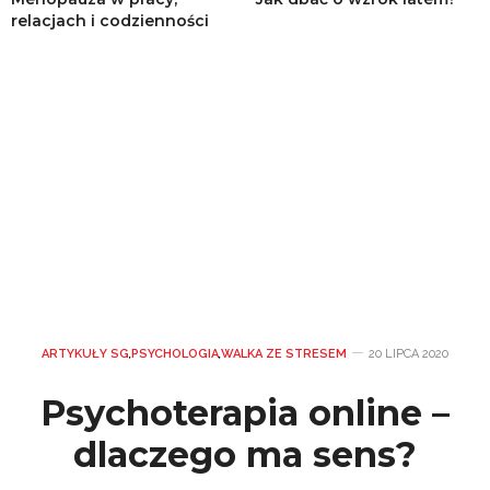
relacjach i codzienności
ARTYKUŁY SG
,
PSYCHOLOGIA
,
WALKA ZE STRESEM
20 LIPCA 2020
Psychoterapia online –
dlaczego ma sens?