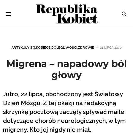
ARTYKUŁY SG
,
KOBIECE DOLEGLIWOŚCI
,
ZDROWIE
21 LIPCA 2020
Migrena – napadowy ból
głowy
Jutro, 22 lipca, obchodzony jest Światowy
Dzień Mózgu. Z tej okazji na redakcyjną
skrzynkę pocztową zaczęły spływać maile
dotyczące chorób neurologicznych, w tym
migreny. Kto jej nigdy nie miał,