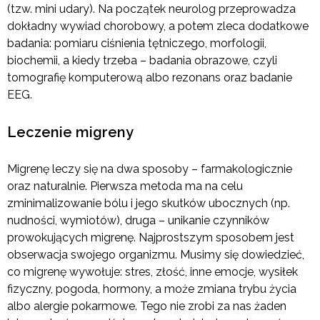
(tzw. mini udary). Na początek neurolog przeprowadza
dokładny wywiad chorobowy, a potem zleca dodatkowe
badania: pomiaru ciśnienia tętniczego, morfologii,
biochemii, a kiedy trzeba – badania obrazowe, czyli
tomografię komputerową albo rezonans oraz badanie
EEG.
Leczenie migreny
Migrenę leczy się na dwa sposoby – farmakologicznie
oraz naturalnie. Pierwsza metoda ma na celu
zminimalizowanie bólu i jego skutków ubocznych (np.
nudności, wymiotów), druga – unikanie czynników
prowokujących migrenę. Najprostszym sposobem jest
obserwacja swojego organizmu. Musimy się dowiedzieć,
co migrenę wywołuje: stres, złość, inne emocje, wysiłek
fizyczny, pogoda, hormony, a może zmiana trybu życia
albo alergie pokarmowe. Tego nie zrobi za nas żaden