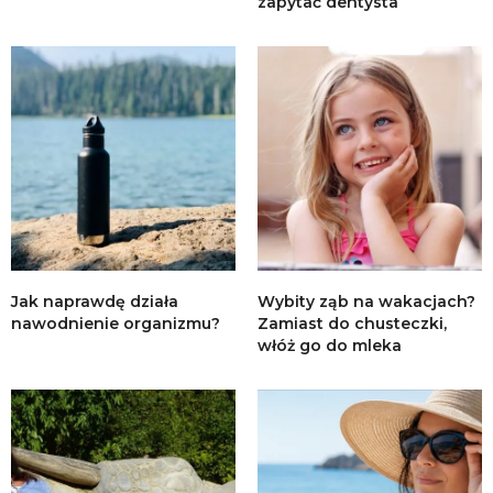
zapytać dentysta
Jak naprawdę działa
Wybity ząb na wakacjach?
nawodnienie organizmu?
Zamiast do chusteczki,
włóż go do mleka