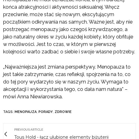
końca atrakcyjności i aktywności seksualnej. Wręcz
przeciwnie, może stać się nowym, ekscytującym
początkiem odkrywania nas samych. Ważne jest, aby nie
postrzegać menopauzy jako czegoś krzywdzącego, a
jako naturalny okres w życiu każdej kobiety, który obfituje
w możliwości. Jest to czas, w którym w pierwszej
kolejności warto zadbać o siebie i swoje własne potrzeby.
„Najważniejsza jest zmiana perspektywy. Menopauza to
jest takie zatrzymanie, czas refleksji, spojrzenia na to, co
do tej pory wydarzyło się w naszym życiu. Wymaga to
akceptacji i wykorzystania tego, co dała nam natura” –
mówi Anna Niewiarowska.
TAGS:
MENOPAUZA
,
PORADY
,
ZDROWIE
PREVIOUS ARTICLE
Tous Hold - łącz ulubione elementy biżuterii