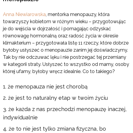
Anna Niewiarowska
, mentorka menopauzy, która
towarzyszy kobietom w różnym wieku – przygotowując
je do wejścia w dojrzałość i pomagając odzyskać
równowagę hormonalną oraz radość życia w okresie
klimakterium – przygotowała listę 11 rzeczy, które dobrze
byłoby usłyszeć o menopauzie zanim jej doświadczymy.
Tak by nie odczuwać lęku i nie postrzegać tej przemiany
w kategorii straty. Usłyszeć to wszystko od mamy, osoby
której ufamy, byłoby wręcz idealnie. Co to takiego?
że menopauza nie jest chorobą
że jest to naturalny etap w twoim życiu
że każda z nas przechodzi menopauzę inaczej,
indywidualnie
że to nie jest tylko zmiana fizyczna, bo