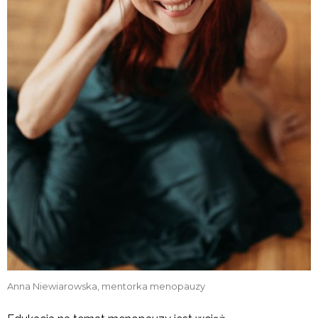
Anna Niewiarowska, mentorka menopauzy