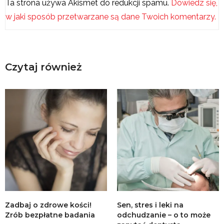
Ta strona używa Akismet do redukcji spamu.
Dowiedz się,
w jaki sposób przetwarzane są dane Twoich komentarzy.
Czytaj również
Zadbaj o zdrowe kości!
Sen, stres i leki na
Zrób bezpłatne badania
odchudzanie – o to może