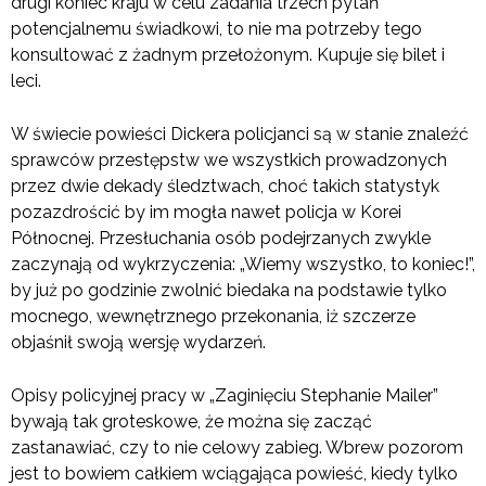
drugi koniec kraju w celu zadania trzech pytań
potencjalnemu świadkowi, to nie ma potrzeby tego
konsultować z żadnym przełożonym. Kupuje się bilet i
leci.
W świecie powieści Dickera policjanci są w stanie znaleźć
sprawców przestępstw we wszystkich prowadzonych
przez dwie dekady śledztwach, choć takich statystyk
pozazdrościć by im mogła nawet policja w Korei
Północnej. Przesłuchania osób podejrzanych zwykle
zaczynają od wykrzyczenia: „Wiemy wszystko, to koniec!”,
by już po godzinie zwolnić biedaka na podstawie tylko
mocnego, wewnętrznego przekonania, iż szczerze
objaśnił swoją wersję wydarzeń.
Opisy policyjnej pracy w „Zaginięciu Stephanie Mailer”
bywają tak groteskowe, że można się zacząć
zastanawiać, czy to nie celowy zabieg. Wbrew pozorom
jest to bowiem całkiem wciągająca powieść, kiedy tylko