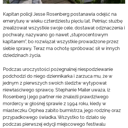
Kapitan policji Jesse Rosenberg postanawia odejść na
emeryturę w wieku czterdziestu pięciu lat. Pełniąc służbę
zrealizował wszystkie swoje cele, dostawał odznaczenia i
pochwały, nazywano go nawet „stuprocentowym
kapitanem”, bo rozwiązał wszystkie prowadzone przez
siebie sprawy. Teraz ma ochotę spróbować sił w innych
dziedzinach życia.
Podczas uroczystości pożegnalnej niespodziewanie
podchodzi do niego dziennikarka i zarzuca mu, że w
jednym z pierwszych swoich śledztw wytypował
niewłaściwego sprawcę. Stephanie Mailer uważa, iż
Rosenberg i jego partner nie znaleźli prawdziwego
mordercy w głośnej sprawie z 1994 roku, kiedy w
miasteczku Orphea zabito burmistrza, jego rodzinę oraz
przypadkowego świadka. Wszystko to działo się
podczas pierwszej edycji miejscowego festiwalu