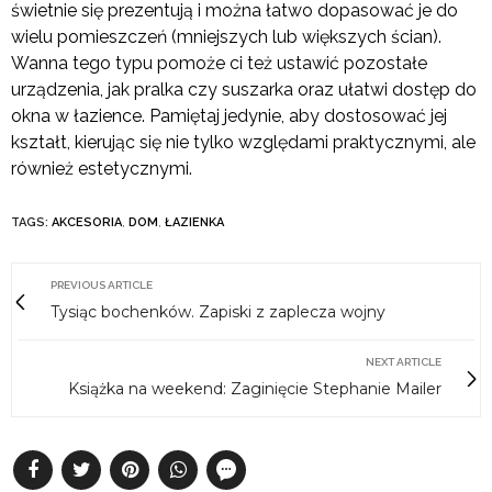
świetnie się prezentują i można łatwo dopasować je do
wielu pomieszczeń (mniejszych lub większych ścian).
Wanna tego typu pomoże ci też ustawić pozostałe
urządzenia, jak pralka czy suszarka oraz ułatwi dostęp do
okna w łazience. Pamiętaj jedynie, aby dostosować jej
kształt, kierując się nie tylko względami praktycznymi, ale
również estetycznymi.
TAGS:
AKCESORIA
,
DOM
,
ŁAZIENKA
PREVIOUS ARTICLE
Tysiąc bochenków. Zapiski z zaplecza wojny
NEXT ARTICLE
Książka na weekend: Zaginięcie Stephanie Mailer