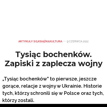
ARTYKUŁY SG
,
KSIĄŻKA
,
KULTURA
9 CZERWCA 2022
Tysiąc bochenków.
Zapiski z zaplecza wojny
„Tysiąc bochenków” to pierwsze, jeszcze
gorące, relacje z wojny w Ukrainie. Historie
tych, którzy schronili się w Polsce oraz tych,
którzy zostali.