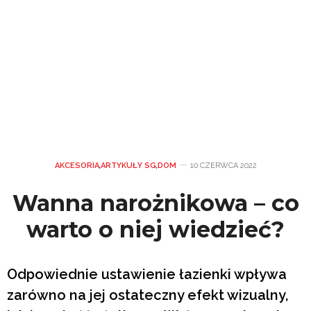
AKCESORIA
,
ARTYKUŁY SG
,
DOM
10 CZERWCA 2022
Wanna narożnikowa – co
warto o niej wiedzieć?
Odpowiednie ustawienie łazienki wpływa
zarówno na jej ostateczny efekt wizualny,