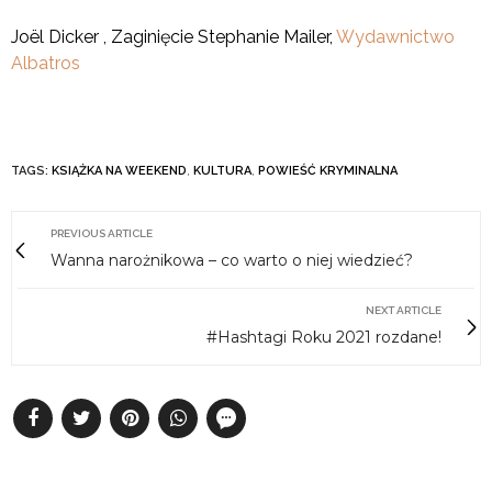
Joël Dicker , Zaginięcie Stephanie Mailer,
Wydawnictwo
Albatros
TAGS:
KSIĄŻKA NA WEEKEND
,
KULTURA
,
POWIEŚĆ KRYMINALNA
PREVIOUS ARTICLE
Wanna narożnikowa – co warto o niej wiedzieć?
NEXT ARTICLE
#Hashtagi Roku 2021 rozdane!