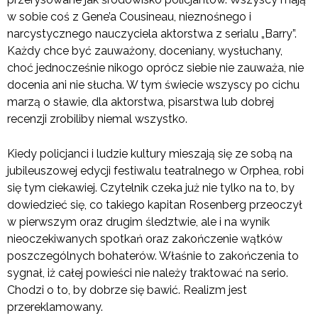
w sobie coś z Gene’a Cousineau, nieznośnego i
narcystycznego nauczyciela aktorstwa z serialu „Barry”.
Każdy chce być zauważony, doceniany, wysłuchany,
choć jednocześnie nikogo oprócz siebie nie zauważa, nie
docenia ani nie słucha. W tym świecie wszyscy po cichu
marzą o sławie, dla aktorstwa, pisarstwa lub dobrej
recenzji zrobiliby niemal wszystko.
Kiedy policjanci i ludzie kultury mieszają się ze sobą na
jubileuszowej edycji festiwalu teatralnego w Orphea, robi
się tym ciekawiej. Czytelnik czeka już nie tylko na to, by
dowiedzieć się, co takiego kapitan Rosenberg przeoczył
w pierwszym oraz drugim śledztwie, ale i na wynik
nieoczekiwanych spotkań oraz zakończenie wątków
poszczególnych bohaterów. Właśnie to zakończenia to
sygnał, iż całej powieści nie należy traktować na serio.
Chodzi o to, by dobrze się bawić. Realizm jest
przereklamowany.