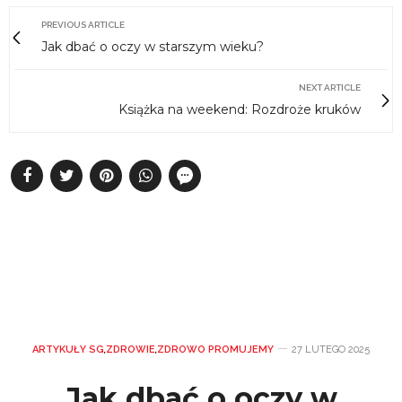
PREVIOUS ARTICLE
Jak dbać o oczy w starszym wieku?
NEXT ARTICLE
Książka na weekend: Rozdroże kruków
ARTYKUŁY SG
,
ZDROWIE
,
ZDROWO PROMUJEMY
27 LUTEGO 2025
Jak dbać o oczy w