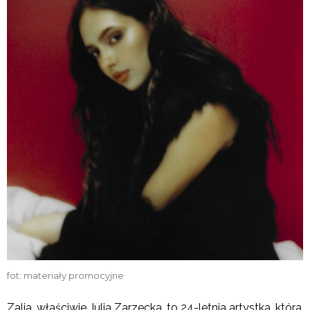
fot: materiały promocyjne
Zalia, właściwie Julia Zarzecka, to 24-letnia artystka, która