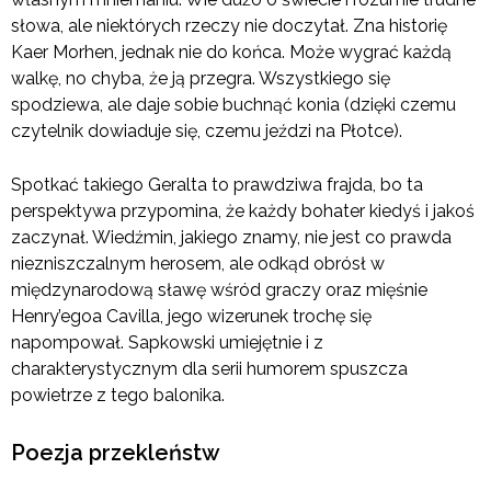
słowa, ale niektórych rzeczy nie doczytał. Zna historię
Kaer Morhen, jednak nie do końca. Może wygrać każdą
walkę, no chyba, że ją przegra. Wszystkiego się
spodziewa, ale daje sobie buchnąć konia (dzięki czemu
czytelnik dowiaduje się, czemu jeździ na Płotce).
Spotkać takiego Geralta to prawdziwa frajda, bo ta
perspektywa przypomina, że każdy bohater kiedyś i jakoś
zaczynał. Wiedźmin, jakiego znamy, nie jest co prawda
niezniszczalnym herosem, ale odkąd obrósł w
międzynarodową sławę wśród graczy oraz mięśnie
Henry’egoa Cavilla, jego wizerunek trochę się
napompował. Sapkowski umiejętnie i z
charakterystycznym dla serii humorem spuszcza
powietrze z tego balonika.
Poezja przekleństw