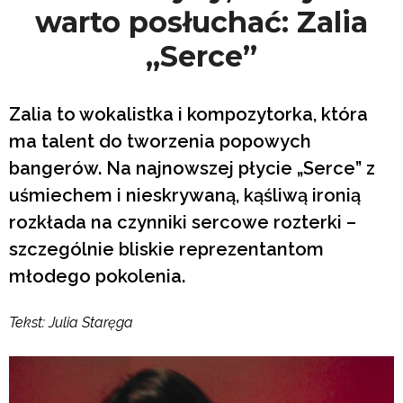
warto posłuchać: Zalia
„Serce”
Zalia to wokalistka i kompozytorka, która
ma talent do tworzenia popowych
bangerów. Na najnowszej płycie „Serce” z
uśmiechem i nieskrywaną, kąśliwą ironią
rozkłada na czynniki sercowe rozterki –
szczególnie bliskie reprezentantom
młodego pokolenia.
Tekst: Julia Staręga