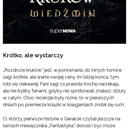
Krótko, ale wystarczy
„Rozdroże kruków” jest, w porównaniu do innych tomów
sagi, krótkie, ale warte swojej ceny. Im bliżej końca, tym
robi się ciekawiej. Fani sagi co prawda trochę narzekają,
ale nie byliby fanami, gdyby nie spróbowali znaleźć dziury
w całym. Choć recenzje były różne, to w pierwszych
dniach po premierze książki w księgarniach zrobił się ruch.
Ci, którzy pierwsze historie o Geralcie czytali jeszcze na
łamach miesięcznika „Fantastyka”, dorośli i być może