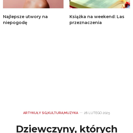
Najlepsze utwory na
Książka na weekend: Las
niepogodę
przeznaczenia
ARTYKUŁY SG
,
KULTURA
,
MUZYKA
28 LUTEGO 2025
Dziewczyny, których