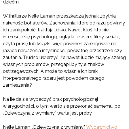
dziećmi.
W thrillerze Nelle Lamarr przeszkadza jednak zbytnia
naiwność bohaterów. Zachowania, które od razu powinny
ich zaniepokoić, traktują lekko. Nawet ktoś, kto nie
interesuje się psychologią, ogląda czasem filmy, seriale,
czyta prasę lub książki, więc powinien zareagować na
rażące naruszenia intymności, prywatnej przestrzeni czy
zaufania. Trudno uwierzyć, że nawet ludzie mający szereg
własnych problemów, przegapiliby tyle znaków
ostrzegawczych. A może to właśnie ich brak
interpersonalnego radaru jest powodem całego
zamieszania?
Na ile da się wybaczyć brak psychologicznej
wiarygodności, o tym warto się przekonać samemu, bo
„Dziewczyna z wymiany” warta jest próby.
Nelle Lamarr, „Dziewczyna z wymiany”,
Wydawnictwo