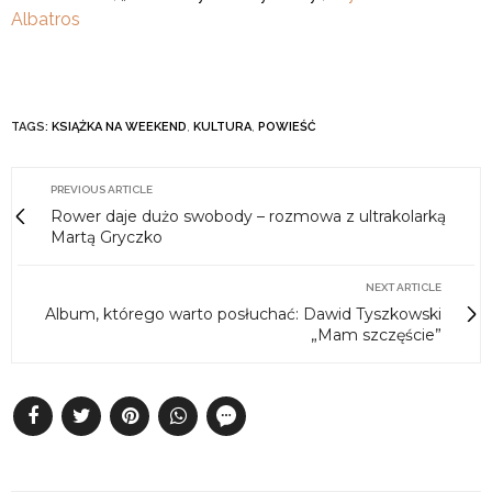
Albatros
TAGS:
KSIĄŻKA NA WEEKEND
,
KULTURA
,
POWIEŚĆ
PREVIOUS ARTICLE
Rower daje dużo swobody – rozmowa z ultrakolarką
Martą Gryczko
NEXT ARTICLE
Album, którego warto posłuchać: Dawid Tyszkowski
„Mam szczęście”