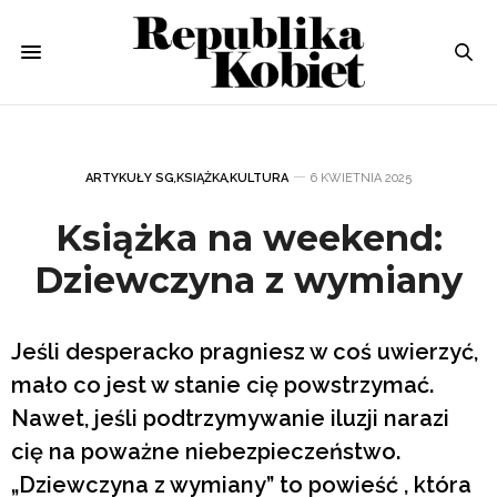
ARTYKUŁY SG
,
KSIĄŻKA
,
KULTURA
6 KWIETNIA 2025
Książka na weekend:
Dziewczyna z wymiany
Jeśli desperacko pragniesz w coś uwierzyć,
mało co jest w stanie cię powstrzymać.
Nawet, jeśli podtrzymywanie iluzji narazi
cię na poważne niebezpieczeństwo.
„Dziewczyna z wymiany” to powieść , która