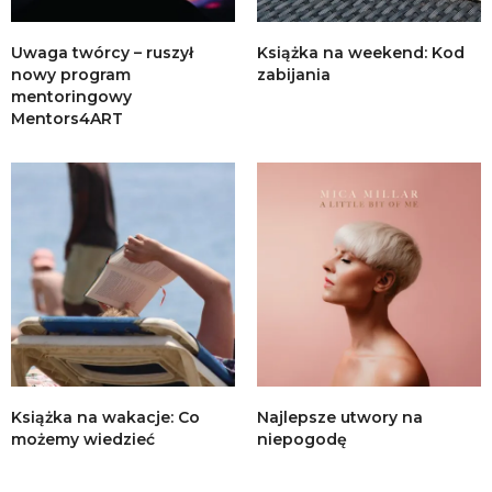
Uwaga twórcy – ruszył
Książka na weekend: Kod
nowy program
zabijania
mentoringowy
Mentors4ART
Książka na wakacje: Co
Najlepsze utwory na
możemy wiedzieć
niepogodę