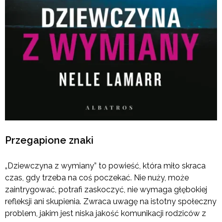
Przegapione znaki
„Dziewczyna z wymiany” to powieść, która miło skraca
czas, gdy trzeba na coś poczekać. Nie nuży, może
zaintrygować, potrafi zaskoczyć, nie wymaga głębokiej
refleksji ani skupienia. Zwraca uwagę na istotny społeczny
problem, jakim jest niska jakość komunikacji rodziców z