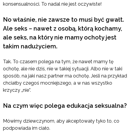
konsensualności. To nadal nie jest oczywiste!
No właśnie, nie zawsze to musi być gwałt.
Ale seks – nawet z osobą, którą kochamy,
ale seks, na który nie mamy ochoty jest
takim nadużyciem.
Tak. To czasem polega na tym, że nawet mamy tę
ochotę, ale nie dziś, nie w takiej sytuacji. Albo nie w taki
sposób, na jaki nasz partner ma ochotę. Jeśli na przykład
chciałby czegoś mocniejszego, a w nas wszystko
krzyczy „nie”.
Na czym więc polega edukacja seksualna?
Mówimy dziewczynom, aby akceptowały tyko to, co
podpowiada im ciało.