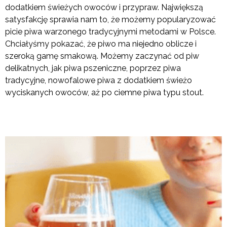
dodatkiem świeżych owoców i przypraw. Największą
satysfakcję sprawia nam to, że możemy popularyzować
picie piwa warzonego tradycyjnymi metodami w Polsce.
Chciałyśmy pokazać, że piwo ma niejedno oblicze i
szeroką gamę smakową. Możemy zaczynać od piw
delikatnych, jak piwa pszeniczne, poprzez piwa
tradycyjne, nowofalowe piwa z dodatkiem świeżo
wyciskanych owoców, aż po ciemne piwa typu stout.