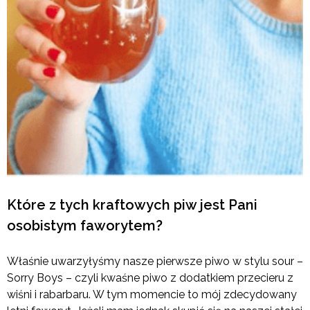
Które z tych kraftowych piw jest Pani
osobistym faworytem?
Właśnie uwarzyłyśmy nasze pierwsze piwo w stylu sour –
Sorry Boys – czyli kwaśne piwo z dodatkiem przecieru z
wiśni i rabarbaru. W tym momencie to mój zdecydowany