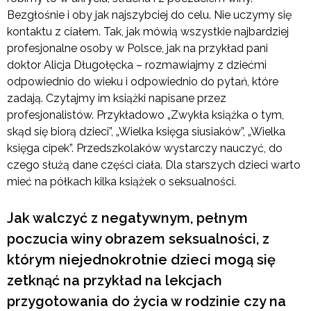
Bezgłośnie i oby jak najszybciej do celu. Nie uczymy się
kontaktu z ciałem. Tak, jak mówią wszystkie najbardziej
profesjonalne osoby w Polsce, jak na przykład pani
doktor Alicja Długołęcka – rozmawiajmy z dziećmi
odpowiednio do wieku i odpowiednio do pytań, które
zadają. Czytajmy im książki napisane przez
profesjonalistów. Przykładowo „Zwykła książka o tym,
skąd się biorą dzieci”, „Wielka księga siusiaków”, „Wielka
księga cipek”. Przedszkolaków wystarczy nauczyć, do
czego służą dane części ciała. Dla starszych dzieci warto
mieć na półkach kilka książek o seksualności.
Jak walczyć z negatywnym, pełnym
poczucia winy obrazem seksualności, z
którym niejednokrotnie dzieci mogą się
zetknąć na przykład na lekcjach
przygotowania do życia w rodzinie czy na