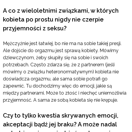
A co z wieloletnimi związkami, w których
kobieta po prostu nigdy nie czerpie
przyjemności z seksu?
Mężczyźnie jest łatwiej, bo nie ma na sobie takiej presji.
Ale dojście do orgazmu jest sprawą kobiety. Mówimy
dziewczynom, żeby skupiły się na sobie i swoich
potrzebach. Często zdarza się, że z partnerem (jeśli
mówimy o związku heteronormatywnym) kobieta nie
doświadcza orgazmu, ale sama sobie potrafi go
zapewnić. Tu dochodzimy więc do emocji, jakie są
między partnerami. Może to złość i niechęć uniemożliwia
przyjemność. A sama ze sobą kobieta się nie krępuje.
Czy to tylko kwestia skrywanych emocji,
akceptacji bądź jej braku? A może nadal