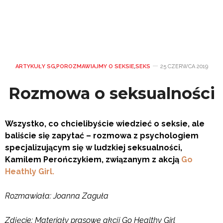
ARTYKUŁY SG
,
POROZMAWIAJMY O SEKSIE
,
SEKS
25 CZERWCA 2019
Rozmowa o seksualności
Wszystko, co chcielibyście wiedzieć o seksie, ale
baliście się zapytać – rozmowa z psychologiem
specjalizującym się w ludzkiej seksualności,
Kamilem Perończykiem, związanym z akcją
Go
Heathly Girl.
Rozmawiała: Joanna Zaguła
Zdjęcie: Materiały prasowe akcji Go Healthy Girl