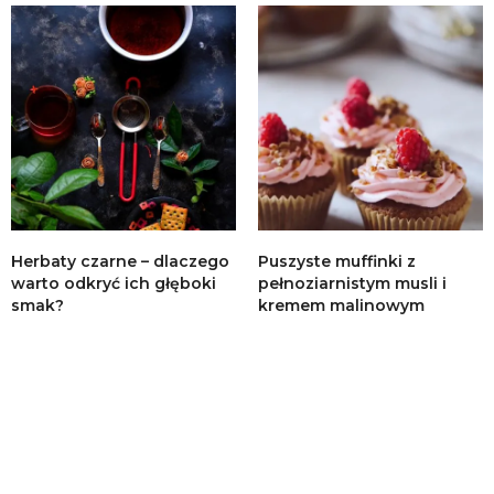
Herbaty czarne – dlaczego
Puszyste muffinki z
warto odkryć ich głęboki
pełnoziarnistym musli i
smak?
kremem malinowym