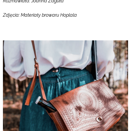
Rozmawiała: Joanna Zaguła
Zdjęcia: Materiały browaru Hoplala