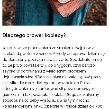
Dlaczego browar kobiecy?
Ja od zawsze pracowałam ze smakami. Najpierw z
czekoladą, potem z winem. A kiedy przeprowadziłam się
do Barcelony, poznałam świat kraftu. Spodobało mi się
to, że piwo powstaje w 4 do 6 tygodni, czyli bardzo
szybko w porównaniu z wieloletnim procesem
dojrzewania wina. Warzenie piwa okazało się być pasją
nie tylko dla mnie, dlatego po powrocie do Polski
zdecydowałam się spróbować sił poza domowym
garnkiem – i tak powstała Hoplala. Długo szukałyśmy
sposobu na to, żeby wyróżnić się na tym mocno
konkurencyjnym rynku (obecnie w Polsce działa ok. 300