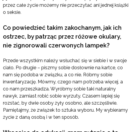
przez całe życie możemy nie przeczytać ani jednej książki
o seksie.
Co powiedzieć takim zakochanym, jak ich
ostrzec, by patrząc przez różowe okulary,
nie zignorowali czerwonych lampek?
Przede wszystkim należy wsłuchać się w siebie i w swoje
ciało. Po drugie – piszmy sobie dosłownie na kartce, co
nam się podoba w związku, a co nie. Róbmy sobie
inwentaryzację. Mówmy, czego nam potrzeba więcej, a
co nam przeszkadza. Wyróbmy sobie taki naturalny
nawyk, zamiast robić sobie wyrzuty. Czasem lepiej się
rozstać, by dwie osoby żyły osobno, ale szczęśliwie.
Pamiętajmy, że związek to sztuka wyboru. My wybieramy
życie z daną osobą i w ten sposób.