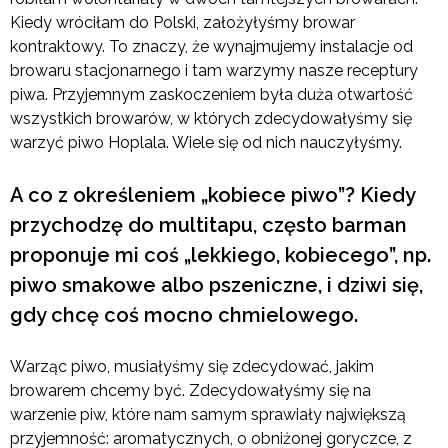
Kiedy wróciłam do Polski, założyłyśmy browar
kontraktowy. To znaczy, że wynajmujemy instalacje od
browaru stacjonarnego i tam warzymy nasze receptury
piwa. Przyjemnym zaskoczeniem była duża otwartość
wszystkich browarów, w których zdecydowałyśmy się
warzyć piwo Hoplala. Wiele się od nich nauczyłyśmy.
A co z określeniem „kobiece piwo”? Kiedy
przychodzę do multitapu, często barman
proponuje mi coś „lekkiego, kobiecego”, np.
piwo smakowe albo pszeniczne, i dziwi się,
gdy chcę coś mocno chmielowego.
Warząc piwo, musiałyśmy się zdecydować, jakim
browarem chcemy być. Zdecydowałyśmy się na
warzenie piw, które nam samym sprawiały największą
przyjemność: aromatycznych, o obniżonej goryczce, z