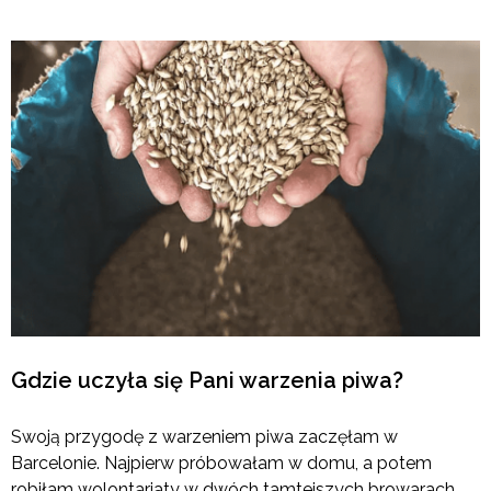
Gdzie uczyła się Pani warzenia piwa?
Swoją przygodę z warzeniem piwa zaczęłam w
Barcelonie. Najpierw próbowałam w domu, a potem
robiłam wolontariaty w dwóch tamtejszych browarach.