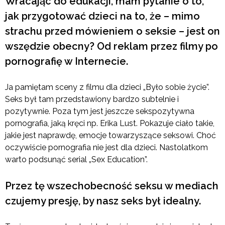
Wracając do edukacji, mam pytanie o to,
jak przygotować dzieci na to, że – mimo
strachu przed mówieniem o seksie – jest on
wszędzie obecny? Od reklam przez filmy po
pornografię w Internecie.
Ja pamiętam sceny z filmu dla dzieci „Było sobie życie”.
Seks był tam przedstawiony bardzo subtelnie i
pozytywnie. Poza tym jest jeszcze sekspozytywna
pornografia, jaką kręci np. Erika Lust. Pokazuje ciało takie,
jakie jest naprawdę, emocje towarzyszące seksowi. Choć
oczywiście pornografia nie jest dla dzieci. Nastolatkom
warto podsunąć serial „Sex Education”.
Przez tę wszechobecność seksu w mediach
czujemy presję, by nasz seks był idealny.