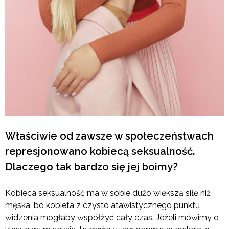
Właściwie od zawsze w społeczeństwach
represjonowano kobiecą seksualność.
Dlaczego tak bardzo się jej boimy?
Kobieca seksualność ma w sobie dużo większą siłę niż
męska, bo kobieta z czysto atawistycznego punktu
widzenia mogłaby współżyć cały czas. Jeżeli mówimy o