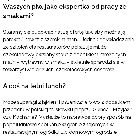
Waszych piw, jako ekspertka od pracy ze
smakami?
Staramy się budować naszą ofertę tak, aby można ją
parować nawet z szerokim menu. Jednak doświadczenie
ze szkoleń dla restauratorów pokazuje mi, że
czekoladowy owsiany stout z dodatkiem mrożonych
malin – wytrawny w smaku – świetnie sprawdzi się w
towarzystwie ciężkich, czekoladowych deserów.
A coś na letni lunch?
Może szparagi z jajkiem i pszeniczne piwo z dodatkiem
przecieru w polskiej truskawki i pieprzu Guinea– Przyjaźń
czy Kochanie? Myślę, że to naprawdę dobry sposób na
popołudniowe spotkanie w gronie znajomych w
restauracyjnym ogródku lub domowym ogrodzie.