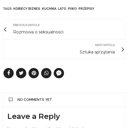
TAGS:
KOBIECY BIZNES
,
KUCHNIA
,
LATO
,
PIWO
,
PRZEPISY
PREVIOUS ARTICLE
Rozmowa o seksualności
NEXT ARTICLE
Sztuka sprzątania
NO COMMENTS YET
Leave a Reply