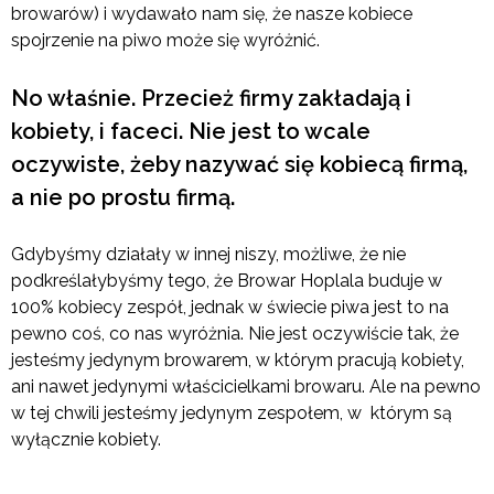
browarów) i wydawało nam się, że nasze kobiece
spojrzenie na piwo może się wyróżnić.
No właśnie. Przecież firmy zakładają i
kobiety, i faceci. Nie jest to wcale
oczywiste, żeby nazywać się kobiecą firmą,
a nie po prostu firmą.
Gdybyśmy działały w innej niszy, możliwe, że nie
podkreślałybyśmy tego, że Browar Hoplala buduje w
100% kobiecy zespół, jednak w świecie piwa jest to na
pewno coś, co nas wyróżnia. Nie jest oczywiście tak, że
jesteśmy jedynym browarem, w którym pracują kobiety,
ani nawet jedynymi właścicielkami browaru. Ale na pewno
w tej chwili jesteśmy jedynym zespołem, w którym są
wyłącznie kobiety.