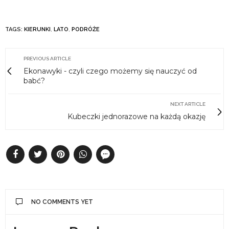
TAGS:
KIERUNKI
,
LATO
,
PODRÓŻE
PREVIOUS ARTICLE
Ekonawyki - czyli czego możemy się nauczyć od
babć?
NEXT ARTICLE
Kubeczki jednorazowe na każdą okazję
NO COMMENTS YET