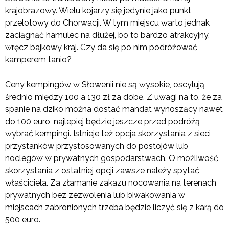
krajobrazowy. Wielu kojarzy się jedynie jako punkt
przelotowy do Chorwacji. W tym miejscu warto jednak
zaciągnąć hamulec na dłużej, bo to bardzo atrakcyjny,
wręcz bajkowy kraj. Czy da się po nim podróżować
kamperem tanio?
Ceny kempingów w Słowenii nie są wysokie, oscylują
średnio między 100 a 130 zł za dobę. Z uwagi na to, że za
spanie na dziko można dostać mandat wynoszący nawet
do 100 euro, najlepiej będzie jeszcze przed podróżą
wybrać kempingi. Istnieje też opcja skorzystania z sieci
przystanków przystosowanych do postojów lub
noclegów w prywatnych gospodarstwach. O możliwość
skorzystania z ostatniej opcji zawsze należy spytać
właściciela. Za złamanie zakazu nocowania na terenach
prywatnych bez zezwolenia lub biwakowania w
miejscach zabronionych trzeba będzie liczyć się z karą do
500 euro.