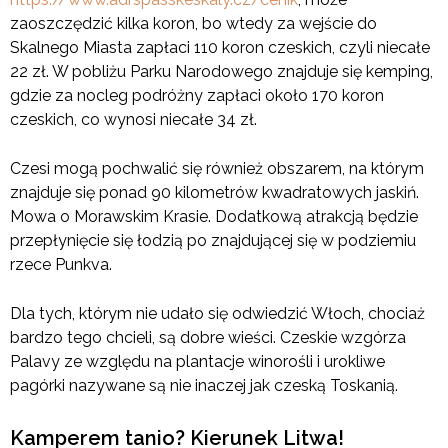
zaoszczędzić kilka koron, bo wtedy za wejście do
Skalnego Miasta zapłaci 110 koron czeskich, czyli niecałe
22 zł. W pobliżu Parku Narodowego znajduje się kemping,
gdzie za nocleg podróżny zapłaci około 170 koron
czeskich, co wynosi niecałe 34 zł.
Czesi mogą pochwalić się również obszarem, na którym
znajduje się ponad 90 kilometrów kwadratowych jaskiń.
Mowa o Morawskim Krasie. Dodatkową atrakcją będzie
przepłynięcie się łodzią po znajdującej się w podziemiu
rzece Punkva.
Dla tych, którym nie udało się odwiedzić Włoch, chociaż
bardzo tego chcieli, są dobre wieści. Czeskie wzgórza
Palavy ze względu na plantacje winorośli i urokliwe
pagórki nazywane są nie inaczej jak czeską Toskanią.
Kamperem tanio? Kierunek Litwa!