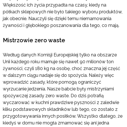
Większość ich życia przypadła na czasy, kiedy na
półkach sklepowych nie było takiego wyboru produktów,
jak obecnie. Nauczyli się dzięki temu niemarnowania
żywności i głębokiego poszanowania dla tego, co mają.
Mistrzowie zero waste
Według danych Komisji Europejskiej tylko na obszarze
Unii każdego roku marnuje się nawet 90 milionów ton
żywności, czyli 180 kg na osobę, choć znaczna jej część
w dalszym ciągu nadaje się do spożycia. Należy więc
wprowadzić zasady, które pomogą ograniczyć
wyrzucanie jedzenia. Nasze babcie były mistrzyniami
spożywczej zasady zero waste. Do dziś potrafią
wyczarować w kuchni prawdziwe pyszności z zaledwie
kilku podstawowych składników lub tego, co zostało z
przygotowywania innych posiłków. Wszystko dlatego, że
kiedyś w domu nie mogła zmarnować się ani jedna