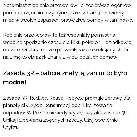
Natomiast zrobienie przetworów i przecierów z ogórków,
pomidorów, cukinii czy dyni sprawi, że zimą będziemy
mieć w swoich zapasach prawdziwe bomby witaminowe.
Robienie przetworów to też wspaniały pomysł na
wspólne spędzenie czasu dla kilku pokoleń – dziadkowie,
rodzice, wnuki, a może i prawnuki razem wekujący słoiki
na zimę to obrazek znany z wielu polskich domów.
Zasada 3R – babcie znały ją, zanim to było
modne!
Zasada 3R: Reduce, Reuse, Recycle promuje zdrowy dla
planety styl życia, konsumpcji dóbr i traktowania
odpadów. W Polsce niekiedy występują jako zasada 3U:
Unikaj kupowania zbędnych rzeczy, Użyj powtórnie,
Utylizuj.