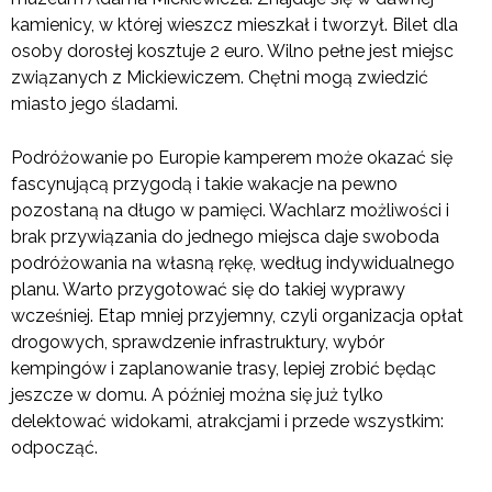
kamienicy, w której wieszcz mieszkał i tworzył. Bilet dla
osoby dorosłej kosztuje 2 euro. Wilno pełne jest miejsc
związanych z Mickiewiczem. Chętni mogą zwiedzić
miasto jego śladami.
Podróżowanie po Europie kamperem może okazać się
fascynującą przygodą i takie wakacje na pewno
pozostaną na długo w pamięci. Wachlarz możliwości i
brak przywiązania do jednego miejsca daje swoboda
podróżowania na własną rękę, według indywidualnego
planu. Warto przygotować się do takiej wyprawy
wcześniej. Etap mniej przyjemny, czyli organizacja opłat
drogowych, sprawdzenie infrastruktury, wybór
kempingów i zaplanowanie trasy, lepiej zrobić będąc
jeszcze w domu. A później można się już tylko
delektować widokami, atrakcjami i przede wszystkim:
odpocząć.