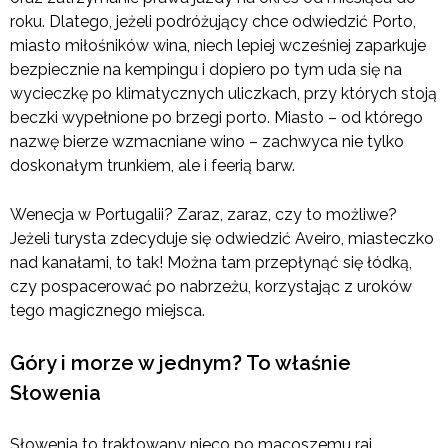
roku. Dlatego, jeżeli podróżujący chce odwiedzić Porto,
miasto miłośników wina, niech lepiej wcześniej zaparkuje
bezpiecznie na kempingu i dopiero po tym uda się na
wycieczkę po klimatycznych uliczkach, przy których stoją
beczki wypełnione po brzegi porto. Miasto – od którego
nazwę bierze wzmacniane wino – zachwyca nie tylko
doskonałym trunkiem, ale i feerią barw.
Wenecja w Portugalii? Zaraz, zaraz, czy to możliwe?
Jeżeli turysta zdecyduje się odwiedzić Aveiro, miasteczko
nad kanałami, to tak! Można tam przepłynąć się łódką,
czy pospacerować po nabrzeżu, korzystając z uroków
tego magicznego miejsca.
Góry i morze w jednym? To właśnie
Słowenia
Słowenia to traktowany nieco po macoszemu raj