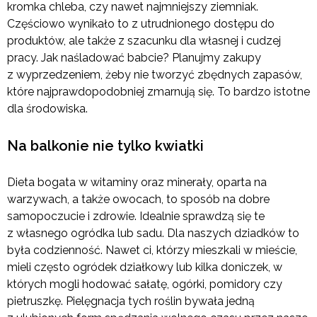
kromka chleba, czy nawet najmniejszy ziemniak.
Częściowo wynikało to z utrudnionego dostępu do
produktów, ale także z szacunku dla własnej i cudzej
pracy. Jak naśladować babcie? Planujmy zakupy
z wyprzedzeniem, żeby nie tworzyć zbędnych zapasów,
które najprawdopodobniej zmarnują się. To bardzo istotne
dla środowiska.
Na balkonie nie tylko kwiatki
Dieta bogata w witaminy oraz minerały, oparta na
warzywach, a także owocach, to sposób na dobre
samopoczucie i zdrowie. Idealnie sprawdzą się te
z własnego ogródka lub sadu. Dla naszych dziadków to
była codzienność. Nawet ci, którzy mieszkali w mieście,
mieli często ogródek działkowy lub kilka doniczek, w
których mogli hodować sałatę, ogórki, pomidory czy
pietruszkę. Pielęgnacja tych roślin bywała jedną