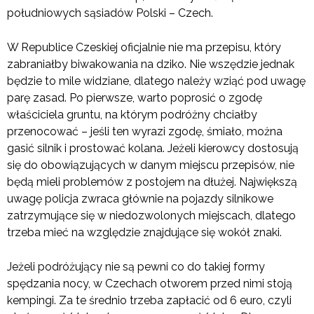
południowych sąsiadów Polski – Czech.
W Republice Czeskiej oficjalnie nie ma przepisu, który
zabraniałby biwakowania na dziko. Nie wszędzie jednak
będzie to mile widziane, dlatego należy wziąć pod uwagę
parę zasad. Po pierwsze, warto poprosić o zgodę
właściciela gruntu, na którym podróżny chciałby
przenocować – jeśli ten wyrazi zgodę, śmiało, można
gasić silnik i prostować kolana. Jeżeli kierowcy dostosują
się do obowiązujących w danym miejscu przepisów, nie
będą mieli problemów z postojem na dłużej. Największą
uwagę policja zwraca głównie na pojazdy silnikowe
zatrzymujące się w niedozwolonych miejscach, dlatego
trzeba mieć na względzie znajdujące się wokół znaki.
Jeżeli podróżujący nie są pewni co do takiej formy
spędzania nocy, w Czechach otworem przed nimi stoją
kempingi. Za te średnio trzeba zapłacić od 6 euro, czyli