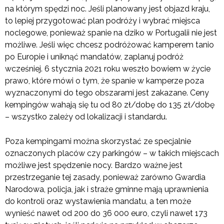
na którym spędzi noc. Jeśli planowany jest objazd kraju,
to lepiej przygotować plan podróży i wybrać miejsca
noclegowe, ponieważ spanie na dziko w Portugalii nie jest
możliwe. Jeśli więc chcesz podróżować kamperem tanio
po Europie i uniknąć mandatów, zaplanuj podróż
wcześniej. 6 stycznia 2021 roku weszło bowiem w życie
prawo, które mówi o tym, że spanie w kamperze poza
wyznaczonymi do tego obszarami jest zakazane. Ceny
kempingów wahają się tu od 80 zł/dobę do 135 zł/dobę
– wszystko zależy od lokalizacji i standardu.
Poza kempingami można skorzystać ze specjalnie
oznaczonych placów czy parkingów – w takich miejscach
możliwe jest spędzenie nocy. Bardzo ważne jest
przestrzeganie tej zasady, ponieważ zarówno Gwardia
Narodowa, policja, jak i straże gminne mają uprawnienia
do kontroli oraz wystawienia mandatu, a ten może
wynieść nawet od 200 do 36 000 euro, czyli nawet 173