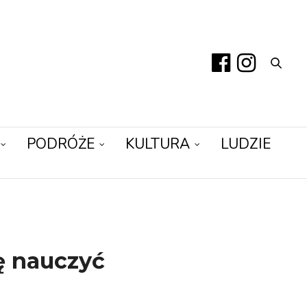
PODRÓŻE
KULTURA
LUDZIE
ę nauczyć