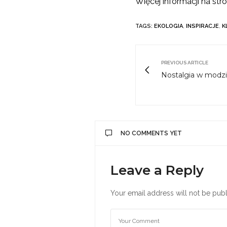
Więcej informacji na str
TAGS:
EKOLOGIA
,
INSPIRACJE
,
K
PREVIOUS ARTICLE
Nostalgia w modzi
NO COMMENTS YET
Leave a Reply
Your email address will not be publ