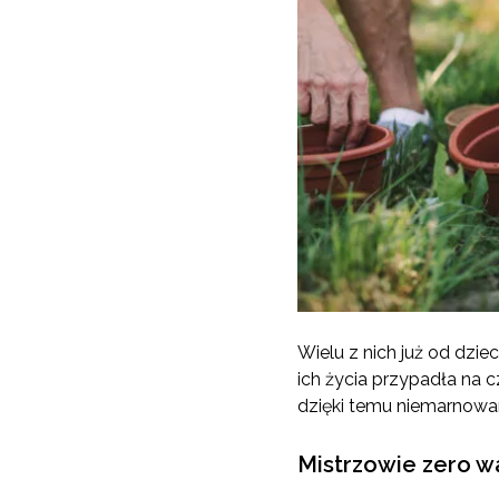
Wielu z nich już od dzi
ich życia przypadła na c
dzięki temu niemarnowan
Mistrzowie zero w