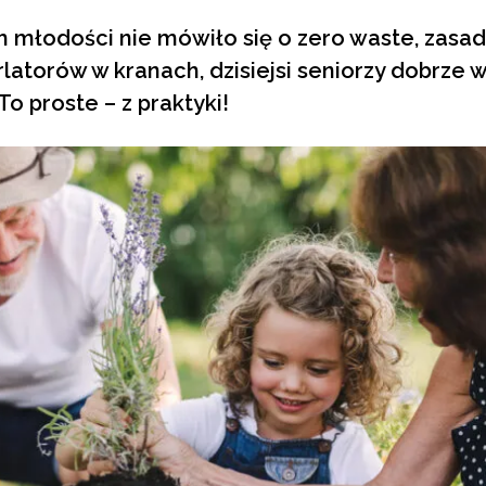
 młodości nie mówiło się o zero waste, zasadzi
rlatorów w kranach, dzisiejsi seniorzy dobrze 
o proste – z praktyki!