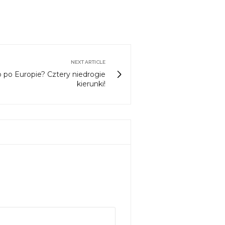
NEXT ARTICLE
po Europie? Cztery niedrogie
kierunki!