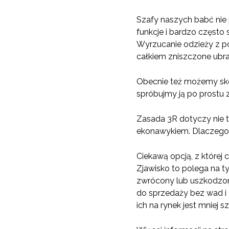
Szafy naszych babć nie
funkcje i bardzo często 
Wyrzucanie odzieży z po
całkiem zniszczone ubra
Obecnie też możemy sko
spróbujmy ją po prostu z
Zasada 3R dotyczy nie t
ekonawykiem. Dlaczego?
Ciekawą opcją, z której 
Zjawisko to polega na t
zwrócony lub uszkodzony
do sprzedaży bez wad i
ich na rynek jest mniej 