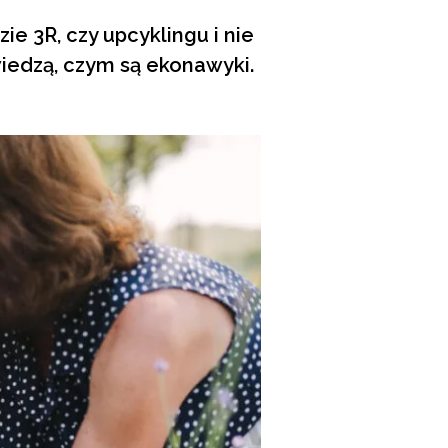
e 3R, czy upcyklingu i nie
wiedzą, czym są ekonawyki.