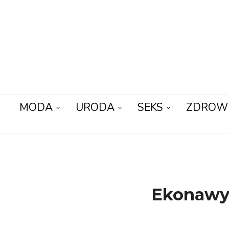
MODA
URODA
SEKS
ZDROW
Ekonawyk