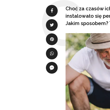
Choć za czasów ich
instalowało się pe
Jakim sposobem? T