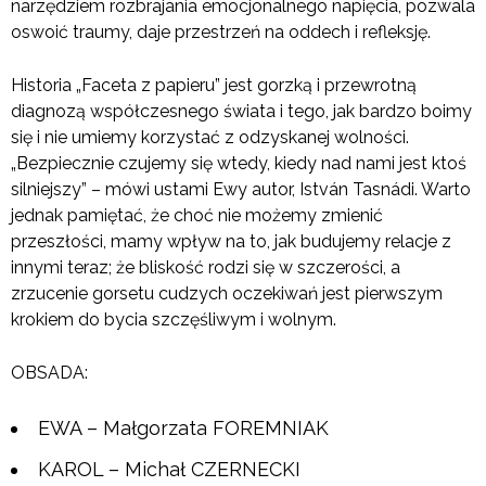
narzędziem rozbrajania emocjonalnego napięcia, pozwala
oswoić traumy, daje przestrzeń na oddech i refleksję.
Historia „Faceta z papieru” jest gorzką i przewrotną
diagnozą współczesnego świata i tego, jak bardzo boimy
się i nie umiemy korzystać z odzyskanej wolności.
„Bezpiecznie czujemy się wtedy, kiedy nad nami jest ktoś
silniejszy” – mówi ustami Ewy autor, István Tasnádi. Warto
jednak pamiętać, że choć nie możemy zmienić
przeszłości, mamy wpływ na to, jak budujemy relacje z
innymi teraz; że bliskość rodzi się w szczerości, a
zrzucenie gorsetu cudzych oczekiwań jest pierwszym
krokiem do bycia szczęśliwym i wolnym.
OBSADA:
EWA – Małgorzata FOREMNIAK
KAROL – Michał CZERNECKI