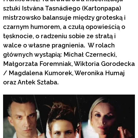
sztuki Istvána Tasnádiego (Kartonpapa)
mistrzowsko balansuje między groteską i
czarnym humorem, a czułą opowieścią o
tęsknocie, o radzeniu sobie ze stratą i
walce o własne pragnienia. W rolach
głównych wystąpią: Michał Czernecki,
Małgorzata Foremniak, Wiktoria Gorodecka
/ Magdalena Kumorek, Weronika Humaj
oraz Antek Sztaba.