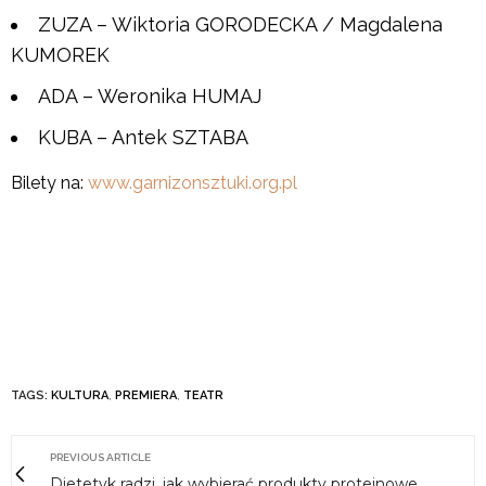
ZUZA – Wiktoria GORODECKA / Magdalena
KUMOREK
ADA – Weronika HUMAJ
KUBA – Antek SZTABA
Bilety na:
www.garnizonsztuki.org.pl
TAGS:
KULTURA
,
PREMIERA
,
TEATR
PREVIOUS ARTICLE
Dietetyk radzi, jak wybierać produkty proteinowe