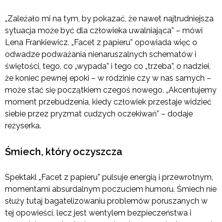
„Zależało mi na tym, by pokazać, że nawet najtrudniejsza
sytuacja może być dla człowieka uwalniająca” – mówi
Lena Frankiewicz. „Facet z papieru” opowiada więc o
odwadze podważania nienaruszalnych schematów i
świętości, tego, co „wypada” i tego co „trzeba”, o nadziei,
że koniec pewnej epoki – w rodzinie czy w nas samych –
może stać się początkiem czegoś nowego. „Akcentujemy
moment przebudzenia, kiedy człowiek przestaje widzieć
siebie przez pryzmat cudzych oczekiwań” – dodaje
reżyserka.
Śmiech, który oczyszcza
Spektakl „Facet z papieru” pulsuje energią i przewrotnym,
momentami absurdalnym poczuciem humoru. Śmiech nie
służy tutaj bagatelizowaniu problemów poruszanych w
tej opowieści, lecz jest wentylem bezpieczeństwa i