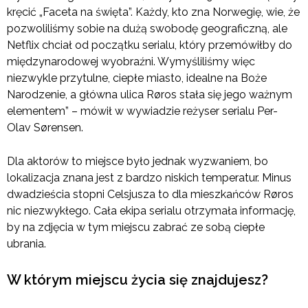
kręcić „Faceta na święta”. Każdy, kto zna Norwegię, wie, że
pozwoliliśmy sobie na dużą swobodę geograficzną, ale
Netflix chciał od początku serialu, który przemówiłby do
międzynarodowej wyobraźni. Wymyśliliśmy więc
niezwykle przytulne, ciepłe miasto, idealne na Boże
Narodzenie, a główna ulica Røros stała się jego ważnym
elementem” – mówił w wywiadzie reżyser serialu Per-
Olav Sørensen.
Dla aktorów to miejsce było jednak wyzwaniem, bo
lokalizacja znana jest z bardzo niskich temperatur. Minus
dwadzieścia stopni Celsjusza to dla mieszkańców Røros
nic niezwykłego. Cała ekipa serialu otrzymała informację,
by na zdjęcia w tym miejscu zabrać ze sobą ciepłe
ubrania.
W którym miejscu życia się znajdujesz?