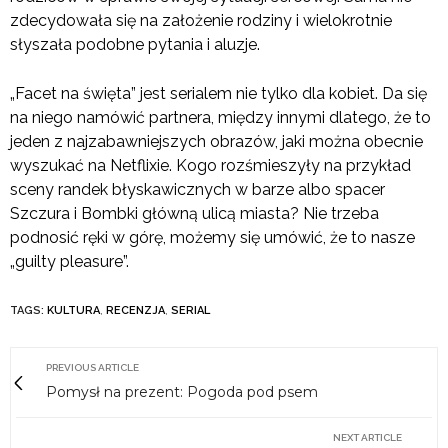
zdecydowała się na założenie rodziny i wielokrotnie
słyszała podobne pytania i aluzje.
„Facet na święta” jest serialem nie tylko dla kobiet. Da się
na niego namówić partnera, między innymi dlatego, że to
jeden z najzabawniejszych obrazów, jaki można obecnie
wyszukać na Netflixie. Kogo rozśmieszyły na przykład
sceny randek błyskawicznych w barze albo spacer
Szczura i Bombki główną ulicą miasta? Nie trzeba
podnosić ręki w górę, możemy się umówić, że to nasze
„guilty pleasure”.
TAGS:
KULTURA
,
RECENZJA
,
SERIAL
PREVIOUS ARTICLE
Pomysł na prezent: Pogoda pod psem
NEXT ARTICLE