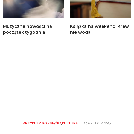
Muzyczne nowości na
Książka na weekend: Krew
początek tygodnia
nie woda
ARTYKUŁY SG
,
KSIĄŻKA
,
KULTURA
29 GRUDNIA 2025