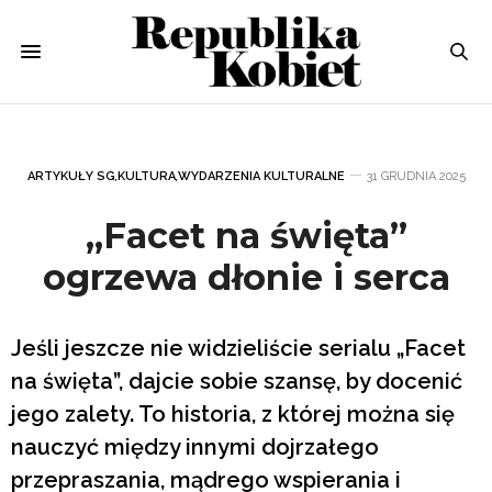
ARTYKUŁY SG
,
KULTURA
,
WYDARZENIA KULTURALNE
31 GRUDNIA 2025
„Facet na święta”
ogrzewa dłonie i serca
Jeśli jeszcze nie widzieliście serialu „Facet
na święta”, dajcie sobie szansę, by docenić
jego zalety. To historia, z której można się
nauczyć między innymi dojrzałego
przepraszania, mądrego wspierania i