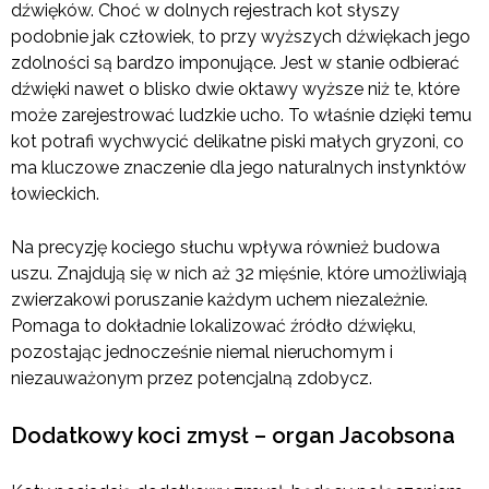
dźwięków. Choć w dolnych rejestrach kot słyszy
podobnie jak człowiek, to przy wyższych dźwiękach jego
zdolności są bardzo imponujące. Jest w stanie odbierać
dźwięki nawet o blisko dwie oktawy wyższe niż te, które
może zarejestrować ludzkie ucho. To właśnie dzięki temu
kot potrafi wychwycić delikatne piski małych gryzoni, co
ma kluczowe znaczenie dla jego naturalnych instynktów
łowieckich.
Na precyzję kociego słuchu wpływa również budowa
uszu. Znajdują się w nich aż 32 mięśnie, które umożliwiają
zwierzakowi poruszanie każdym uchem niezależnie.
Pomaga to dokładnie lokalizować źródło dźwięku,
pozostając jednocześnie niemal nieruchomym i
niezauważonym przez potencjalną zdobycz.
Dodatkowy koci zmysł – organ Jacobsona