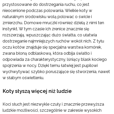
przystosowane do dostrzegania ruchu, co jest
nieocenione podczas polowania. Wielkie koty w
naturalnym środowisku wolą polować o świcie i
zmierzchu. Domowe mruczki również dzielą z nimi ten
instynkt. W tym czasie ich źrenice znacznie się
rozszerzają, wpuszczając dużo światła, co ułatwia
dostrzeganie najmniejszych ruchów wokół nich. Z tyłu
oczu kotów znajduje się specjalna warstwa komórek,
zwana błoną odblaskową, która odbija światło i
odpowiada za charakterystyczny, lśniący blask kociego
spojrzenia w nocy. Dzięki temu łatwiej jest pupilowi
wychwytywać szybko poruszające się stworzenia, nawet
w słabym oświetleniu.
Koty słyszą więcej niż ludzie
Koci słuch jest niezwykle czuły i znacznie przewyższa
ludzkie możliwości, szczególnie w zakresie wysokich