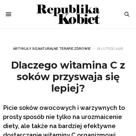
ARTYKUŁY SG
,
NATURALNE TERAPIE
,
ZDROWIE
18 LUTEGO 2026
Dlaczego witamina C z
soków przyswaja się
lepiej?
Picie soków owocowych i warzywnych to
prosty sposób nie tylko na urozmaicenie
diety, ale także na bardziej efektywne
dostarczanie witaminy C organizmowi.