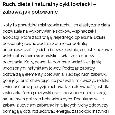
Ruch, dieta i naturalny cykl łowiecki –
zabawa jak polowanie
Koty to prawdziwi mistrzowie ruchu. Ich elastyczne ciała
pozwalają na wykonywanie skoków, wspinaczek i
akrobacji, które zadziwiają niejednego opiekuna. Dzięki
doskonałej równowadze i zwinności, potrafią
przemieszczać się cicho i bezszelestnie, co jest kluczowe
w ich naturalnym środowisku, zwłaszcza podczas
polowania. Koty, nawet te domowe, wciąż kierują się
wrodzonym instynktem łowcy. Podczas zabawy
odtwarzają elementy polowania, śledząc ruch zabawki,
goniąc ją oraz chwytając, co pozwala im ćwiczyć refleks,
zwinność oraz precyzję ruchów. Taka aktywność jest dla
zwierzaka formą rozrywki oraz sposobem na realizację
naturalnych potrzeb behawioralnych. Regularne sesje
zabaw z użyciem zabawek imitujących ruchy zdobyczy
pomagają kotu rozładować energię, zaspokoić instynkt i