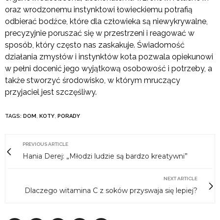
oraz wrodzonemu instynktowi łowieckiemu potrafią
odbierać bodźce, które dla człowieka są niewykrywalne,
precyzyjnie poruszać się w przestrzeni i reagować w
sposób, który często nas zaskakuje. Świadomość
działania zmysłów i instynktów kota pozwala opiekunowi
w pełni docenić jego wyjątkową osobowość i potrzeby, a
także stworzyć środowisko, w którym mruczący
przyjaciel jest szczęśliwy.
TAGS:
DOM
,
KOTY
,
PORADY
PREVIOUS ARTICLE
Hania Derej: „Młodzi ludzie są bardzo kreatywni”
NEXT ARTICLE
Dlaczego witamina C z soków przyswaja się lepiej?