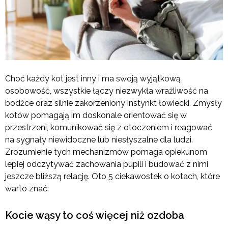
Choć każdy kot jest inny i ma swoją wyjątkową
osobowość, wszystkie łączy niezwykła wrażliwość na
bodźce oraz silnie zakorzeniony instynkt łowiecki. Zmysły
kotów pomagają im doskonale orientować się w
przestrzeni, komunikować się z otoczeniem i reagować
na sygnały niewidoczne lub niesłyszalne dla ludzi.
Zrozumienie tych mechanizmów pomaga opiekunom
lepiej odczytywać zachowania pupili i budować z nimi
jeszcze bliższą relację. Oto 5 ciekawostek o kotach, które
warto znać:
Kocie wąsy to coś więcej niż ozdoba