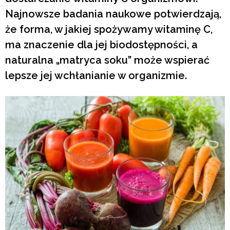
Najnowsze badania naukowe potwierdzają,
że forma, w jakiej spożywamy witaminę C,
ma znaczenie dla jej biodostępności, a
naturalna „matryca soku” może wspierać
lepsze jej wchłanianie w organizmie.