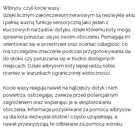
Wibrysy, czyli kocie wąsy,
dzięki licznym zakończeniom nerwowym są niezwykle wraż
i pełnią ważną funkcję sensoryczną jako jeden z
kluczowych narządów dotyku, dzięki któremu koty mogą
sprawnie poruszać się po swoim otoczeniu. Pomagają im
orientować się w przestrzeni oraz oceniać odległość, co
ma szczególne znaczenie podczas przygotowywania się
do skoku czy poruszania się w trudno dostępnych
miejscach. Dzięki wibrysom koty lepiej radzą sobie
również w warunkach ograniczonej widoczności.
Kocie wąsy reagują nawet na najlżejszy dotyk i ruch
powietrza, ostrzegając zwierzę przed potencjalnym
zagrożeniem oraz wspierając je w eksplorowaniu
otoczenia. Informacje pozyskiwane za pomocą wibrysów
są dla kota niezwykle istotne i często uzupełniają, a
nawet przewyższają te odbierane za pomocą wzroku.