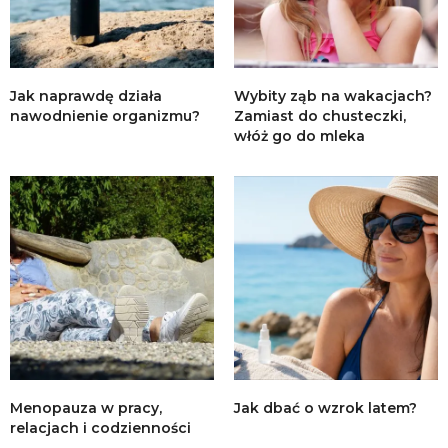
Jak naprawdę działa
Wybity ząb na wakacjach?
nawodnienie organizmu?
Zamiast do chusteczki,
włóż go do mleka
Menopauza w pracy,
Jak dbać o wzrok latem?
relacjach i codzienności