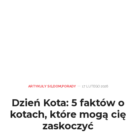
ARTYKUŁY SG
,
DOM
,
PORADY
17 LUTEGO 2026
Dzień Kota: 5 faktów o
kotach, które mogą cię
zaskoczyć