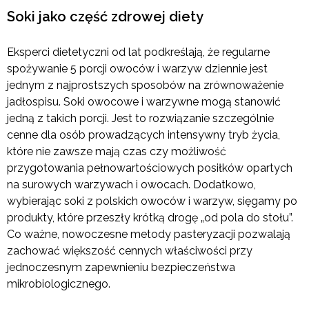
Soki jako część zdrowej diety
Eksperci dietetyczni od lat podkreślają, że regularne
spożywanie 5 porcji owoców i warzyw dziennie jest
jednym z najprostszych sposobów na zrównoważenie
jadłospisu. Soki owocowe i warzywne mogą stanowić
jedną z takich porcji. Jest to rozwiązanie szczególnie
cenne dla osób prowadzących intensywny tryb życia,
które nie zawsze mają czas czy możliwość
przygotowania pełnowartościowych posiłków opartych
na surowych warzywach i owocach. Dodatkowo,
wybierając soki z polskich owoców i warzyw, sięgamy po
produkty, które przeszły krótką drogę „od pola do stołu”.
Co ważne, nowoczesne metody pasteryzacji pozwalają
zachować większość cennych właściwości przy
jednoczesnym zapewnieniu bezpieczeństwa
mikrobiologicznego.