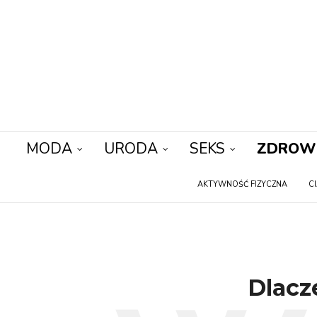
MODA
URODA
SEKS
ZDROW
AKTYWNOŚĆ FIZYCZNA
C
Dlacz