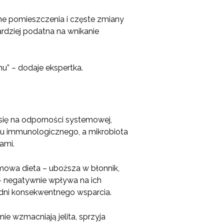
ne pomieszczenia i częste zmiany
ardziej podatna na wnikanie
u” – dodaje ekspertka.
się na odporności systemowej,
adu immunologicznego, a mikrobiota
ami.
imowa dieta – uboższa w błonnik,
– negatywnie wpływa na ich
odni konsekwentnego wsparcia.
ie wzmacniają jelita, sprzyja