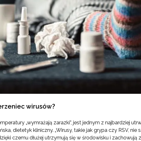
erzeniec wirusów?
temperatury „wymrażają zarazki”, jest jednym z najbardziej 
ska, dietetyk kliniczny. „Wirusy, takie jak grypa czy RSV, nie
ę, dzięki czemu dłużej utrzymują się w środowisku i zachowują 