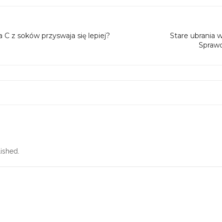
C z soków przyswaja się lepiej?
Stare ubrania 
Sprawd
ished.