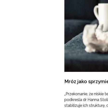
Mróz jako sprzymi
„Przekonanie, że niskie 
podkreśla dr Hanna Stoliń
stabilizuje ich struktur