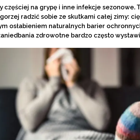
 częściej na grypę i inne infekcje sezonowe.
orzej radzić sobie ze skutkami całej zimy: cięż
wym osłabieniem naturalnych barier ochronnyc
aniedbania zdrowotne bardzo często wystawiaj