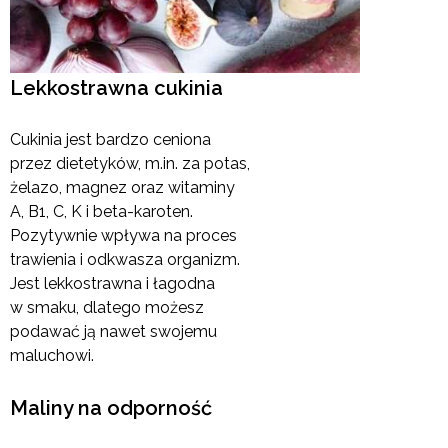
Lekkostrawna cukinia
Cukinia jest bardzo ceniona
przez dietetyków, m.in. za potas,
żelazo, magnez oraz witaminy
A, B1, C, K i beta-karoten.
Pozytywnie wpływa na proces
trawienia i odkwasza organizm.
Jest lekkostrawna i łagodna
w smaku, dlatego możesz
podawać ją nawet swojemu
maluchowi.
Maliny na odporność