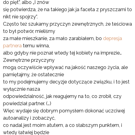
do pięt”, albo „I znów
się potwierdza, że na takiego jak ja faceta z pryszczami to
nikt nie spojrzy”.
Często też szukamy przyczyn zewnętrznych, że teściowa
to był potwór, mieliśmy
za małe mieszkanie, za mało zarabiałem, bo
depresja
partnera
temu winna,
albo gdyby nie poznał wtedy tej kobiety na imprezie…
Zewnętrzne przyczyny
mogą oczywiście wpływać na jakość naszego życia, ale
pamiętajmy, że ostatecznie
to my podejmujemy decyzje dotyczące związku, i to jest
wyłącznie nasza
odpowiedzialność, jak reagujemy na to, co zrobił, czy
powiedział partner. (…)
Więc wydaje się dobrym pomysłem dokonać uczciwej
autoanalizy i zobaczyć,
co nadal jest moim atutem, a co słabszym punktem, i
wtedy łatwiej będzie