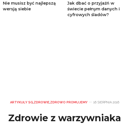
Nie musisz być najlepszą
Jak dbać o przyjaźń w
wersją siebie
świecie pełnym danych i
cyfrowych śladów?
ARTYKUŁY SG
,
ZDROWIE
,
ZDROWO PROMUJEMY
16 SIERPNIA 2016
Zdrowie z warzywniaka