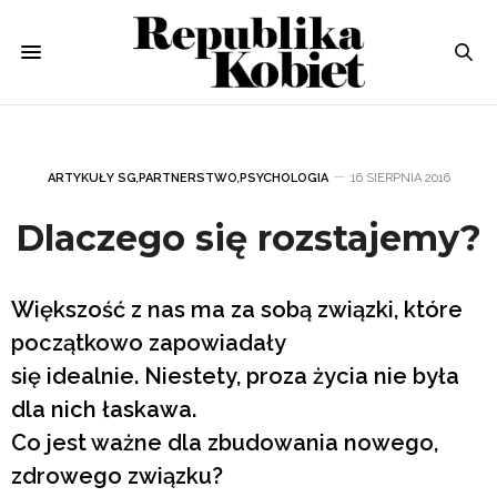
ARTYKUŁY SG
,
PARTNERSTWO
,
PSYCHOLOGIA
16 SIERPNIA 2016
Dlaczego się rozstajemy?
Większość z nas ma za sobą związki, które
początkowo zapowiadały
się idealnie. Niestety, proza życia nie była
dla nich łaskawa.
Co jest ważne dla zbudowania nowego,
zdrowego związku?