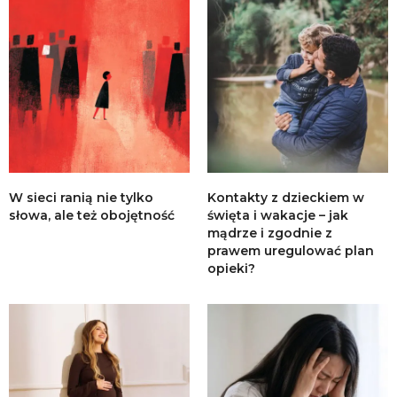
W sieci ranią nie tylko
Kontakty z dzieckiem w
słowa, ale też obojętność
święta i wakacje – jak
mądrze i zgodnie z
prawem uregulować plan
opieki?