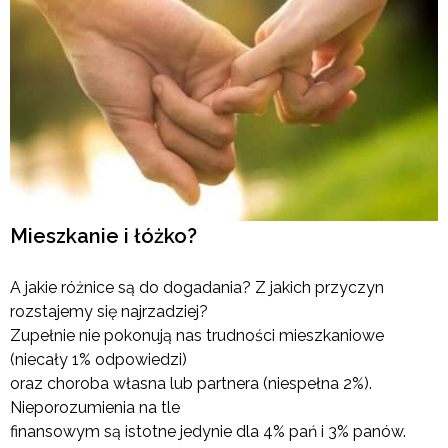
Mieszkanie i łóżko?
A jakie różnice są do dogadania? Z jakich przyczyn
rozstajemy się najrzadziej?
Zupełnie nie pokonują nas trudności mieszkaniowe
(niecały 1% odpowiedzi)
oraz choroba własna lub partnera (niespełna 2%).
Nieporozumienia na tle
finansowym są istotne jedynie dla 4% pań i 3% panów.