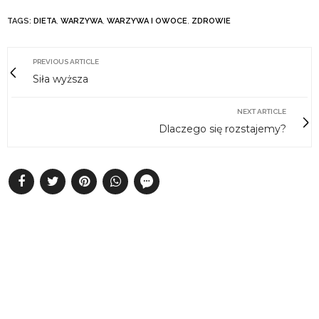
TAGS:
DIETA
,
WARZYWA
,
WARZYWA I OWOCE
,
ZDROWIE
PREVIOUS ARTICLE
Siła wyższa
NEXT ARTICLE
Dlaczego się rozstajemy?