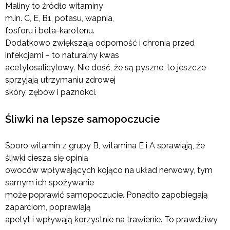
Maliny to źródło witaminy
m.in. C, E, B1, potasu, wapnia,
fosforu i beta-karotenu.
Dodatkowo zwiększają odporność i chronią przed
infekcjami – to naturalny kwas
acetylosalicylowy. Nie dość, że są pyszne, to jeszcze
sprzyjają utrzymaniu zdrowej
skóry, zębów i paznokci.
Śliwki na lepsze samopoczucie
Sporo witamin z grupy B, witamina E i A sprawiają, że
śliwki cieszą się opinią
owoców wpływających kojąco na układ nerwowy, tym
samym ich spożywanie
może poprawić samopoczucie. Ponadto zapobiegają
zaparciom, poprawiają
apetyt i wpływają korzystnie na trawienie. To prawdziwy