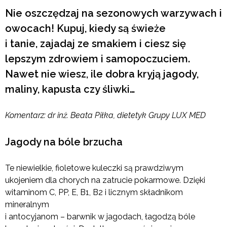
Nie oszczędzaj na sezonowych warzywach i
owocach! Kupuj, kiedy są świeże
i tanie, zajadaj ze smakiem i ciesz się
lepszym zdrowiem i samopoczuciem.
Nawet nie wiesz, ile dobra kryją jagody,
maliny, kapusta czy śliwki…
Komentarz:
dr inż. Beata Piłka, dietetyk Grupy LUX MED
Jagody na bóle brzucha
Te niewielkie, fioletowe kuleczki są prawdziwym
ukojeniem dla chorych na zatrucie pokarmowe. Dzięki
witaminom C, PP, E, B1, B2 i licznym składnikom
mineralnym
i antocyjanom – barwnik w jagodach, łagodzą bóle