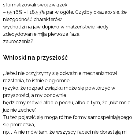
sformalizowali swój związek
– 55,16% – i 18,53% par w ogóle. Czyżby okazało się, że
niezgodność charakterów
wychodzi na jaw dopiero w małżeństwie, kiedy
zdecydowanie mija pierwsza faza
zauroczenia?
Wnioski na przyszłość
„Jeżeli nie przyjrzymy się odważnie mechanizmowi
rozstania, to istnieje ogromne
ryzyko, że rozpad związku może się powtórzyć w
przyszłości, a my ponownie
będziemy mówić albo o pechu, albo o tym, że „nikt mnie
już nie zechce”.
Tu też pojawić się mogą różne formy samospełniającego
się proroctwa,
np. „ A nie mówiłam, że wszyscy faceci nie dorastają mi