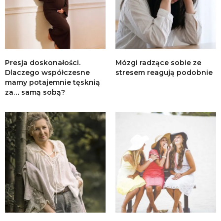
Presja doskonałości.
Mózgi radzące sobie ze
Dlaczego współczesne
stresem reagują podobnie
mamy potajemnie tęsknią
za… samą sobą?