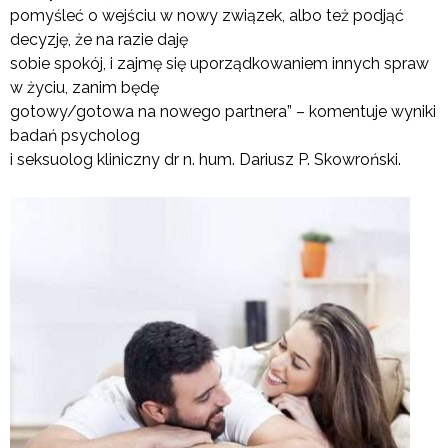
pomyśleć o wejściu w nowy związek, albo też podjąć
decyzję, że na razie daję
sobie spokój, i zajmę się uporządkowaniem innych spraw
w życiu, zanim będę
gotowy/gotowa na nowego partnera” – komentuje wyniki
badań psycholog
i seksuolog kliniczny dr n. hum. Dariusz P. Skowroński.