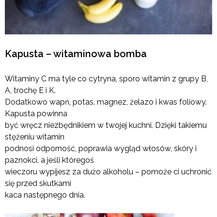
Kapusta – witaminowa bomba
Witaminy C ma tyle co cytryna, sporo witamin z grupy B,
A, trochę E i K.
Dodatkowo wapń, potas, magnez, żelazo i kwas foliowy.
Kapusta powinna
być wręcz niezbędnikiem w twojej kuchni. Dzięki takiemu
stężeniu witamin
podnosi odporność, poprawia wygląd włosów, skóry i
paznokci, a jeśli któregoś
wieczoru wypijesz za dużo alkoholu – pomoże ci uchronić
się przed skutkami
kaca następnego dnia.