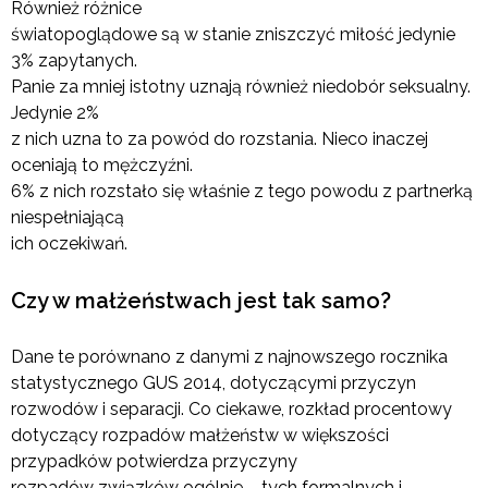
Również różnice
światopoglądowe są w stanie zniszczyć miłość jedynie
3% zapytanych.
Panie za mniej istotny uznają również niedobór seksualny.
Jedynie 2%
z nich uzna to za powód do rozstania. Nieco inaczej
oceniają to mężczyźni.
6% z nich rozstało się właśnie z tego powodu z partnerką
niespełniającą
ich oczekiwań.
Czy w małżeństwach jest tak samo?
Dane te porównano z danymi z najnowszego rocznika
statystycznego GUS 2014, dotyczącymi przyczyn
rozwodów i separacji. Co ciekawe, rozkład procentowy
dotyczący rozpadów małżeństw w większości
przypadków potwierdza przyczyny
rozpadów związków ogólnie – tych formalnych i