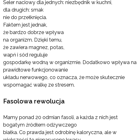
Seler naciowy dla jednych: niezbędnik w kuchni,
dla drugich: smak
nie do przełknięcia.
Faktem jest jednak,
że bardzo dobrze wpływa
na organizm. Dzięki temu,
że zawiera magnez, potas,
wapń i sód reguluje
gospodarkę wodną w organizmie. Dodatkowo wpływa na
prawidłowe funkcjonowanie
układu nerwowego, co oznacza, że może skutecznie
wspomagać walkę ze stresem.
Fasolowa rewolucja
Mamy ponad 20 odmian fasoli, a każda z nich jest
bogatym źródłem odżywczego
białka. Co prawda jest odrobinę kaloryczna, ale w
większości to nienasycone kwasy