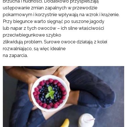
brzucha i nudności. Dodatkowo przyśpieszają
ustępowanie zmian zapalnych w przewodzie
pokarmowym i korzystnie wpływają na wzrok i krążenie.
Przy biegunce warto sięgnąć po suszone jagody
lub napar z tych owoców – ich silne właściwości
przeciwbiegunkowe szybko
zlikwidują problem. Surowe owoce działają z kolei
rozwalniająco, są więc idealne
na zaparcia.