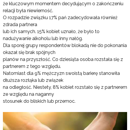
że kluczowym momentem decydującym o zakończeniu
relacji była niewierność.
O rozpadzie związku 17% pań zadecydowała również
zdrada partnera
lub ich samych. 15% kobiet uznało, że było to
nadużywanie alkoholu lub inny nałóg.
Dla sporej grupy respondentów blokadą nie do pokonania
okazał się brak spójnych
planów na przyszłość. Co dziesiąta osoba rozstała się z
partnerem z tego względu.
Natomiast dla 9% mężczyzn swoistą barierę stanowiła
dłuższa rozłąka lub związek
na odległość. Niestety, 8% kobiet rozstało się z partnerem
ze względu na naganny
stosunek do bliskich lub przemoc.