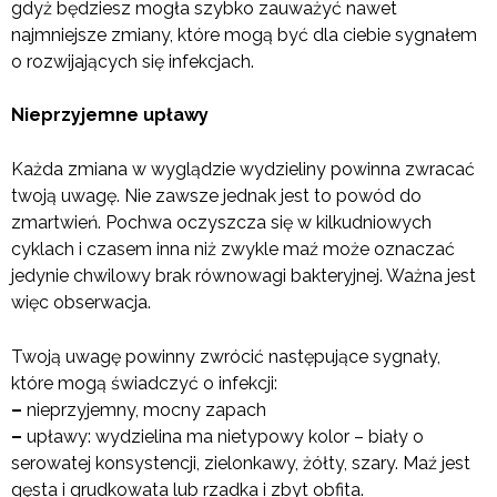
gdyż będziesz mogła szybko zauważyć nawet
najmniejsze zmiany, które mogą być dla ciebie sygnałem
o rozwijających się infekcjach.
Nieprzyjemne upławy
Każda zmiana w wyglądzie wydzieliny powinna zwracać
twoją uwagę. Nie zawsze jednak jest to powód do
zmartwień. Pochwa oczyszcza się w kilkudniowych
cyklach i czasem inna niż zwykle maź może oznaczać
jedynie chwilowy brak równowagi bakteryjnej. Ważna jest
więc obserwacja.
Twoją uwagę powinny zwrócić następujące sygnały,
które mogą świadczyć o infekcji:
–
nieprzyjemny, mocny zapach
–
upławy: wydzielina ma nietypowy kolor – biały o
serowatej konsystencji, zielonkawy, żółty, szary. Maź jest
gęsta i grudkowata lub rzadka i zbyt obfita.