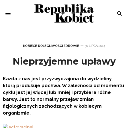
KOBIECE DOLEGLIWOŚCI
,
ZDROWIE
30 LIPCA 2014
Nieprzyjemne upławy
Każda z nas jest przyzwyczajona do wydzieliny,
którą produkuje pochwa. W zależności od momentu
cyklu jest jej więcej lub mniej i przybiera różne
barwy. Jest to normalny przejaw zmian
fizjologicznych zachodzących w kobiecym
organizmie.