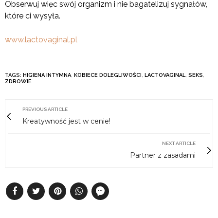
Obserwuj więc swój organizm i nie bagatelizuj sygnałów,
które ci wysyła.
www.lactovaginal.pl
TAGS:
HIGIENA INTYMNA
,
KOBIECE DOLEGLIWOŚCI
,
LACTOVAGINAL
,
SEKS
,
ZDROWIE
PREVIOUS ARTICLE
Kreatywność jest w cenie!
NEXT ARTICLE
Partner z zasadami