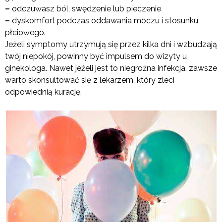
–
odczuwasz ból, swędzenie lub pieczenie
–
dyskomfort podczas oddawania moczu i stosunku
płciowego.
Jeżeli symptomy utrzymują się przez kilka dni i wzbudzają
twój niepokój, powinny być impulsem do wizyty u
ginekologa. Nawet jeżeli jest to niegroźna infekcja, zawsze
warto skonsultować się z lekarzem, który zleci
odpowiednią kurację.