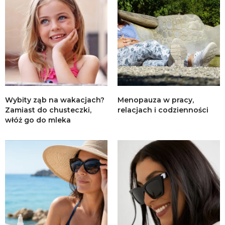
Wybity ząb na wakacjach?
Menopauza w pracy,
Zamiast do chusteczki,
relacjach i codzienności
włóż go do mleka