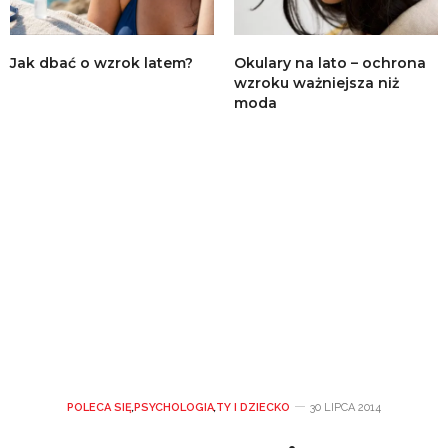
Jak dbać o wzrok latem?
Okulary na lato – ochrona
wzroku ważniejsza niż
moda
POLECA SIĘ
,
PSYCHOLOGIA
,
TY I DZIECKO
30 LIPCA 2014