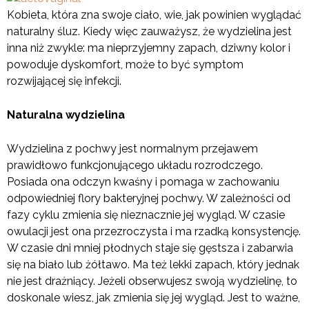
Kobieta, która zna swoje ciało, wie, jak powinien wyglądać
naturalny śluz. Kiedy więc zauważysz, że wydzielina jest
inna niż zwykle: ma nieprzyjemny zapach, dziwny kolor i
powoduje dyskomfort, może to być symptom
rozwijającej się infekcji.
Naturalna wydzielina
Wydzielina z pochwy jest normalnym przejawem
prawidłowo funkcjonującego układu rozrodczego.
Posiada ona odczyn kwaśny i pomaga w zachowaniu
odpowiedniej flory bakteryjnej pochwy. W zależności od
fazy cyklu zmienia się nieznacznie jej wygląd. W czasie
owulacji jest ona przezroczysta i ma rzadką konsystencję.
W czasie dni mniej płodnych staje się gęstsza i zabarwia
się na biało lub żółtawo. Ma też lekki zapach, który jednak
nie jest drażniący. Jeżeli obserwujesz swoją wydzielinę, to
doskonale wiesz, jak zmienia się jej wygląd. Jest to ważne,