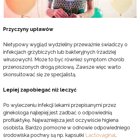
Przyczyny upławów
Nietypowy wygląd wydzieliny przeważnie świadczy o
infekcjach grzybiczych lub bakteryjnych (rzadziej
wirusowych). Może to być również symptom chorób
przenoszonych drogą płciową. Zawsze więc warto
skonsultować się ze specjalistą.
Lepiej zapobiegać niż leczyć
Po wyleczeniu infekcji lekami przepisanymi przez
ginekologa najlepiej jest zadbać o odpowiednią
profilaktykę. Najważniejsza jest oczywiście higiena
osobista. Bardzo pomocne w odnowie odpowiedniego
środowiska pochwy są np. kapsułki
Lactovaginal
.