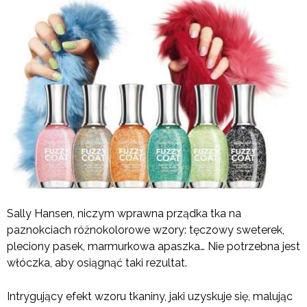
Sally Hansen, niczym wprawna prządka tka na
paznokciach różnokolorowe wzory: tęczowy sweterek,
pleciony pasek, marmurkowa apaszka… Nie potrzebna jest
włóczka, aby osiągnąć taki rezultat.
Intrygujący efekt wzoru tkaniny, jaki uzyskuje się, malując