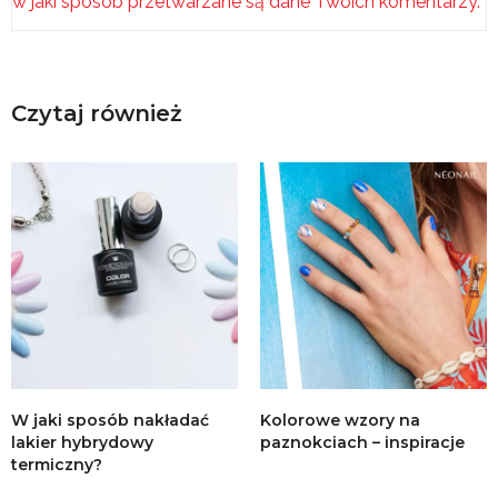
w jaki sposób przetwarzane są dane Twoich komentarzy.
Czytaj również
W jaki sposób nakładać
Kolorowe wzory na
lakier hybrydowy
paznokciach – inspiracje
termiczny?