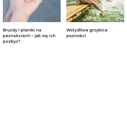
Bruzdy i plamki na
Wstydliwa grzybica
paznokciach – jak się ich
paznokci
pozbyć?