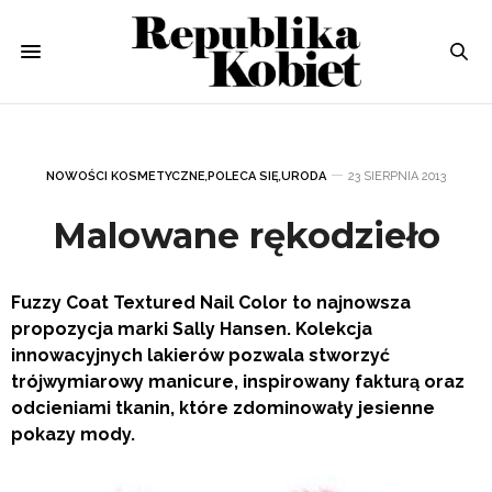
NOWOŚCI KOSMETYCZNE
,
POLECA SIĘ
,
URODA
23 SIERPNIA 2013
Malowane rękodzieło
Fuzzy Coat Textured Nail Color to najnowsza
propozycja marki Sally Hansen. Kolekcja
innowacyjnych lakierów pozwala stworzyć
trójwymiarowy manicure, inspirowany fakturą oraz
odcieniami tkanin, które zdominowały
jesienne
pokazy mody.