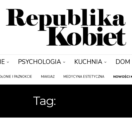
IE
PSYCHOLOGIA
KUCHNIA
DOM
DŁONIE I PAZNOKCIE
MAKIJAŻ
MEDYCYNA ESTETYCZNA
NOWOŚCI 
Tag:
LAKIER