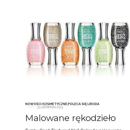
NOWOŚCI KOSMETYCZNE
,
POLECA SIĘ
,
URODA
23 SIERPNIA 2013
Malowane rękodzieło