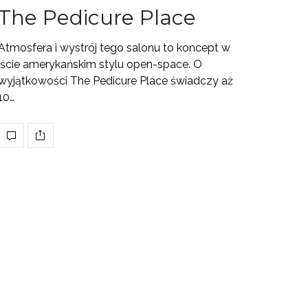
The Pedicure Place
Atmosfera i wystrój tego salonu to koncept w
iście amerykańskim stylu open-space. O
wyjątkowości The Pedicure Place świadczy aż
10…