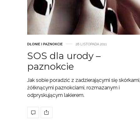
DŁONIE I PAZNOKCIE
28 LISTOPADA 2011
SOS dla urody –
paznokcie
Jak sobie poradzić z zadzierającymi się skórkami
żółknącymi paznokciami, rozmazanym i
odpryskującym lakierem.