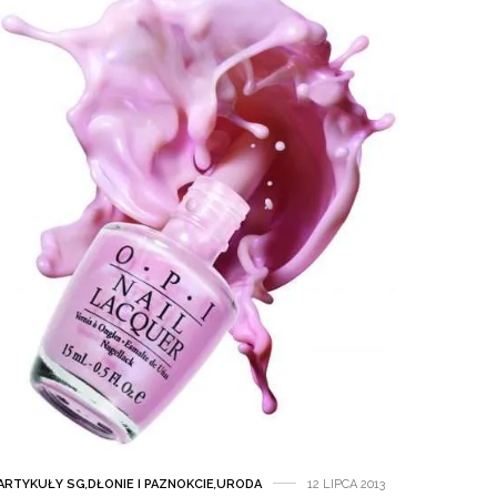
ARTYKUŁY SG
,
DŁONIE I PAZNOKCIE
,
URODA
12 LIPCA 2013