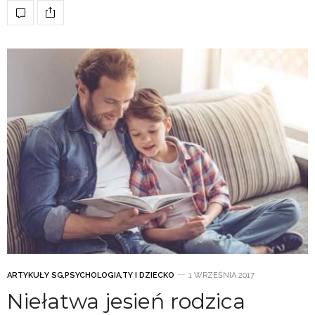
ARTYKUŁY SG
,
PSYCHOLOGIA
,
TY I DZIECKO
1 WRZEŚNIA 2017
Niełatwa jesień rodzica