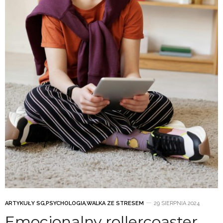
ARTYKUŁY SG
,
PSYCHOLOGIA
,
WALKA ZE STRESEM
29 SIERPNIA 2024
Emocjonalny rollercoaster