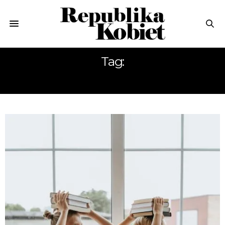
Tag:
SZKOŁA