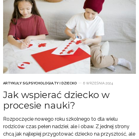
ARTYKUŁY SG
,
PSYCHOLOGIA
,
TY I DZIECKO
6 WRZEŚNIA 2024
Jak wspierać dziecko w
procesie nauki?
Rozpoczęcie nowego roku szkolnego to dla wielu
rodziców czas pełen nadziei, ale i obaw. Z jednej strony
chcą jak najlepiej przygotować dziecko na przyszłość, ale