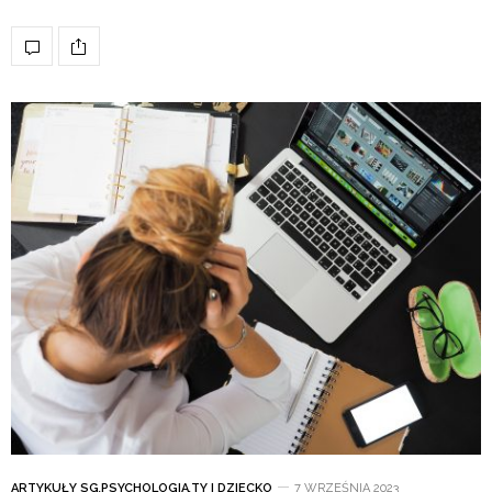
ARTYKUŁY SG
,
PSYCHOLOGIA
,
TY I DZIECKO
7 WRZEŚNIA 2023