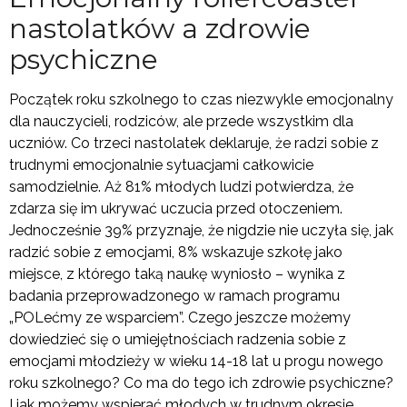
nastolatków a zdrowie
psychiczne
Początek roku szkolnego to czas niezwykle emocjonalny
dla nauczycieli, rodziców, ale przede wszystkim dla
uczniów. Co trzeci nastolatek deklaruje, że radzi sobie z
trudnymi emocjonalnie sytuacjami całkowicie
samodzielnie. Aż 81% młodych ludzi potwierdza, że
zdarza się im ukrywać uczucia przed otoczeniem.
Jednocześnie 39% przyznaje, że nigdzie nie uczyła się, jak
radzić sobie z emocjami, 8% wskazuje szkołę jako
miejsce, z którego taką naukę wyniosło – wynika z
badania przeprowadzonego w ramach programu
„POLećmy ze wsparciem”. Czego jeszcze możemy
dowiedzieć się o umiejętnościach radzenia sobie z
emocjami młodzieży w wieku 14-18 lat u progu nowego
roku szkolnego? Co ma do tego ich zdrowie psychiczne?
I jak możemy wspierać młodych w trudnym okresie