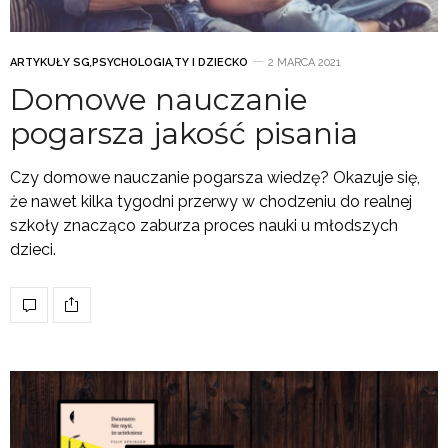
ARTYKUŁY SG
,
PSYCHOLOGIA
,
TY I DZIECKO
2 MARCA 2021
Domowe nauczanie
pogarsza jakość pisania
Czy domowe nauczanie pogarsza wiedzę? Okazuje się,
że nawet kilka tygodni przerwy w chodzeniu do realnej
szkoły znacząco zaburza proces nauki u młodszych
dzieci.