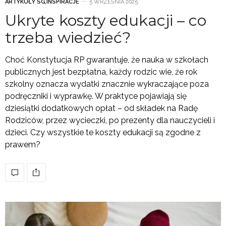
ARTYKUŁY SG
,
INSPIRACJE
5 WRZEŚNIA 2025
Ukryte koszty edukacji – co
trzeba wiedzieć?
Choć Konstytucja RP gwarantuje, że nauka w szkołach
publicznych jest bezpłatna, każdy rodzic wie, że rok
szkolny oznacza wydatki znacznie wykraczające poza
podręczniki i wyprawkę. W praktyce pojawiają się
dziesiątki dodatkowych opłat – od składek na Radę
Rodziców, przez wycieczki, po prezenty dla nauczycieli i
dzieci. Czy wszystkie te koszty edukacji są zgodne z
prawem?