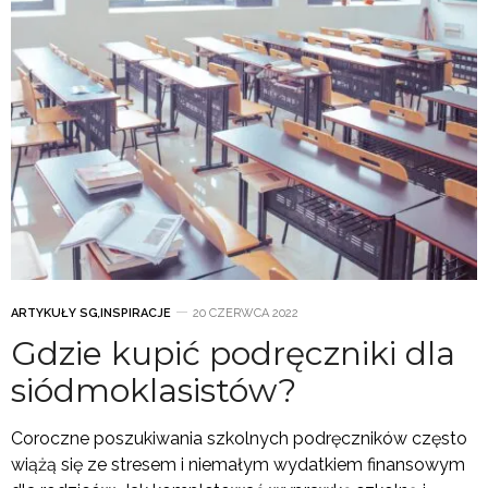
ARTYKUŁY SG
,
INSPIRACJE
20 CZERWCA 2022
Gdzie kupić podręczniki dla
siódmoklasistów?
Coroczne poszukiwania szkolnych podręczników często
wiążą się ze stresem i niemałym wydatkiem finansowym