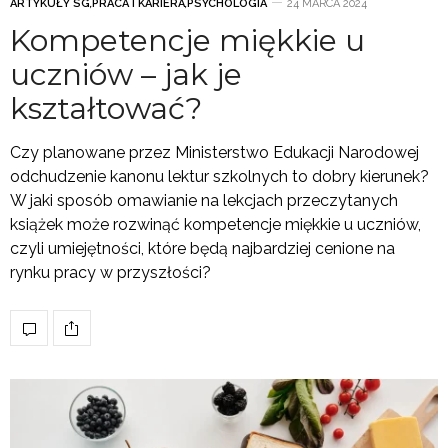
ARTYKUŁY SG
,
PRACA I KARIERA
,
PSYCHOLOGIA
24 MARCA 2024
Kompetencje miękkie u
uczniów – jak je
kształtować?
Czy planowane przez Ministerstwo Edukacji Narodowej
odchudzenie kanonu lektur szkolnych to dobry kierunek?
W jaki sposób omawianie na lekcjach przeczytanych
książek może rozwinąć kompetencje miękkie u uczniów,
czyli umiejętności, które będą najbardziej cenione na
rynku pracy w przyszłości?