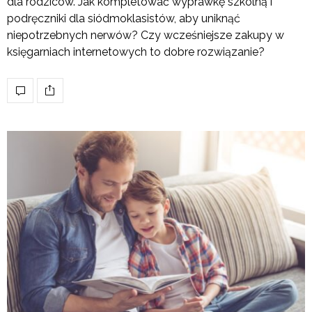
dla rodziców. Jak kompletować wyprawkę szkolną i
podręczniki dla siódmoklasistów, aby uniknąć
niepotrzebnych nerwów? Czy wcześniejsze zakupy w
księgarniach internetowych to dobre rozwiązanie?