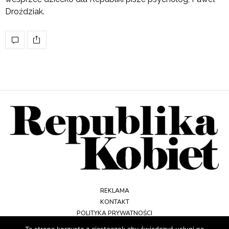
Droździak.
REKLAMA
KONTAKT
POLITYKA PRYWATNOŚCI
REGULAMIN