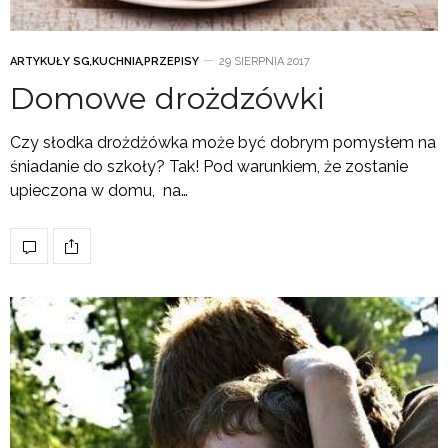
ARTYKUŁY SG
,
KUCHNIA
,
PRZEPISY
29 SIERPNIA 2017
Domowe drożdzówki
Czy słodka drożdżówka może być dobrym pomysłem na
śniadanie do szkoły? Tak! Pod warunkiem, że zostanie
upieczona w domu, na…