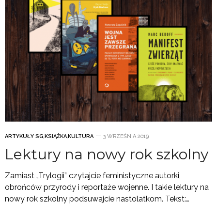
ARTYKUŁY SG
,
KSIĄŻKA
,
KULTURA
3 WRZEŚNIA 2019
Lektury na nowy rok szkolny
Zamiast „Trylogii” czytajcie feministyczne autorki,
obrońców przyrody i reportaże wojenne. I takie lektury na
nowy rok szkolny podsuwajcie nastolatkom. Tekst:…