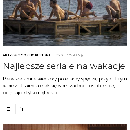
ARTYKUŁY SG
,
KINO
,
KULTURA
28 SIERPNIA 2019
Najlepsze seriale na wakacje
Pierwsze zimne wieczory polecamy spędzić przy dobrym
winie z bliskimi, ale jak się wam zachce coś obejrzeć,
oglądajcie tylko najlepsze…