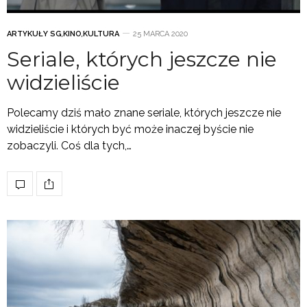
ARTYKUŁY SG
,
KINO
,
KULTURA
25 MARCA 2020
Seriale, których jeszcze nie
widzieliście
Polecamy dziś mało znane seriale, których jeszcze nie
widzieliście i których być może inaczej byście nie
zobaczyli. Coś dla tych,…