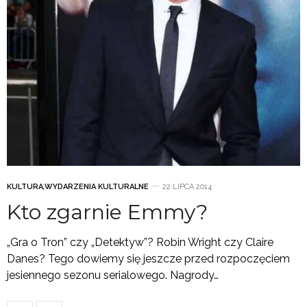
KULTURA
,
WYDARZENIA KULTURALNE
22 LIPCA 2014
Kto zgarnie Emmy?
„Gra o Tron” czy „Detektyw”? Robin Wright czy Claire
Danes? Tego dowiemy się jeszcze przed rozpoczęciem
jesiennego sezonu serialowego. Nagrody…