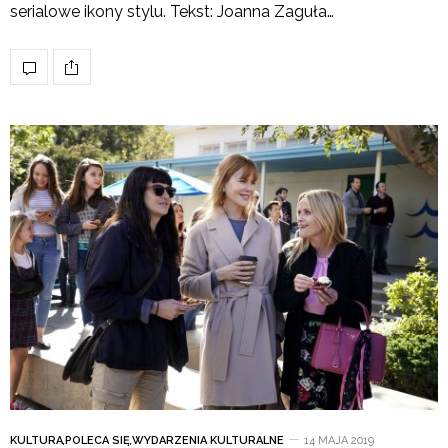
serialowe ikony stylu. Tekst: Joanna Zaguła…
KULTURA
,
POLECA SIĘ
,
WYDARZENIA KULTURALNE
14 MAJA 2019