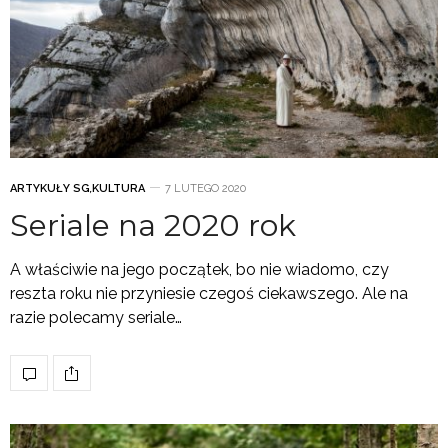
ARTYKUŁY SG
,
KULTURA
7 LUTEGO 2020
Seriale na 2020 rok
A właściwie na jego początek, bo nie wiadomo, czy
reszta roku nie przyniesie czegoś ciekawszego. Ale na
razie polecamy seriale…