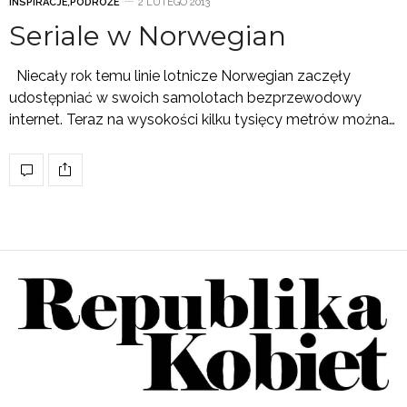
INSPIRACJE
,
PODRÓŻE
2 LUTEGO 2013
Seriale w Norwegian
Niecały rok temu linie lotnicze Norwegian zaczęły
udostępniać w swoich samolotach bezprzewodowy
internet. Teraz na wysokości kilku tysięcy metrów można…