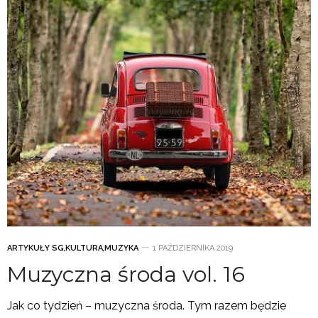
ARTYKUŁY SG
,
KULTURA
,
MUZYKA
1 PAŹDZIERNIKA 2019
Muzyczna środa vol. 16
Jak co tydzień – muzyczna środa. Tym razem będzie