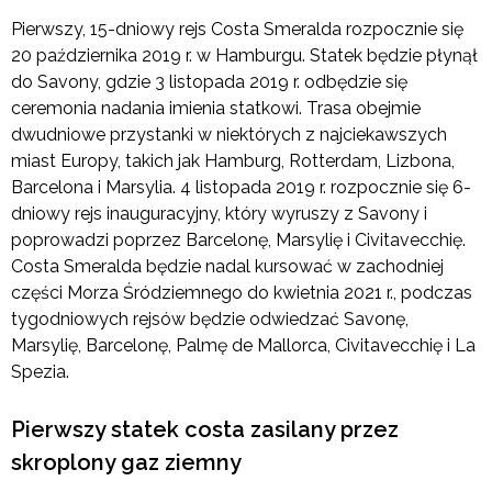
Pierwszy, 15-dniowy rejs Costa Smeralda rozpocznie się
20 października 2019 r. w Hamburgu. Statek będzie płynął
do Savony, gdzie 3 listopada 2019 r. odbędzie się
ceremonia nadania imienia statkowi. Trasa obejmie
dwudniowe przystanki w niektórych z najciekawszych
miast Europy, takich jak Hamburg, Rotterdam, Lizbona,
Barcelona i Marsylia. 4 listopada 2019 r. rozpocznie się 6-
dniowy rejs inauguracyjny, który wyruszy z Savony i
poprowadzi poprzez Barcelonę, Marsylię i Civitavecchię.
Costa Smeralda będzie nadal kursować w zachodniej
części Morza Śródziemnego do kwietnia 2021 r., podczas
tygodniowych rejsów będzie odwiedzać Savonę,
Marsylię, Barcelonę, Palmę de Mallorca, Civitavecchię i La
Spezia.
Pierwszy statek costa zasilany przez
skroplony gaz ziemny