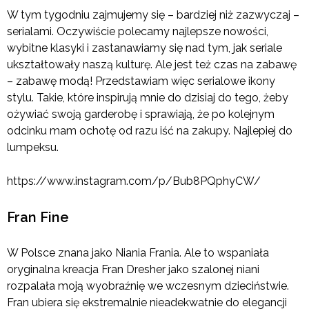
W tym tygodniu zajmujemy się – bardziej niż zazwyczaj –
serialami. Oczywiście polecamy najlepsze nowości,
wybitne klasyki i zastanawiamy się nad tym, jak seriale
ukształtowały naszą kulturę. Ale jest też czas na zabawę
– zabawę modą! Przedstawiam więc serialowe ikony
stylu. Takie, które inspirują mnie do dzisiaj do tego, żeby
ożywiać swoją garderobę i sprawiają, że po kolejnym
odcinku mam ochotę od razu iść na zakupy. Najlepiej do
lumpeksu.
https://www.instagram.com/p/Bub8PQphyCW/
Fran Fine
W Polsce znana jako Niania Frania. Ale to wspaniała
oryginalna kreacja Fran Dresher jako szalonej niani
rozpalała moją wyobraźnię we wczesnym dzieciństwie.
Fran ubiera się ekstremalnie nieadekwatnie do elegancji