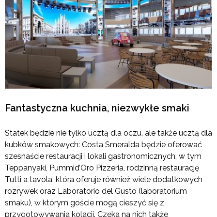
Fantastyczna kuchnia, niezwykłe smaki
Statek będzie nie tylko ucztą dla oczu, ale także ucztą dla
kubków smakowych: Costa Smeralda będzie oferować
szesnaście restauracji i lokali gastronomicznych, w tym
Teppanyaki, Pummid’Oro Pizzeria, rodzinną restaurację
Tutti a tavola, która oferuje również wiele dodatkowych
rozrywek oraz Laboratorio del Gusto (laboratorium
smaku), w którym goście mogą cieszyć się z
przygotowywania kolacji. Czeka na nich także