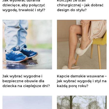
Jak wybierać ubrania
Kolczyki ze stali
dziecięce, aby połączyć
chirurgicznej – jak dobrać
wygodę, trwałość i styl?
design do stylu?
Jak wybrać wygodne i
Kapcie damskie wsuwane –
bezpieczne obuwie dla
jak wybrać wygodę i styl na
dziecka na cieplejsze dni?
każdą porę roku?