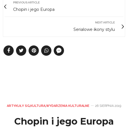
PREVIOUS ARTICLE
Chopin i jego Europa
NEXT ARTICLE
Serialowe ikony stylu
ARTYKUŁY SG
,
KULTURA
,
WYDARZENIA KULTURALNE
26 SIERPNIA 2019
Chopin i jego Europa