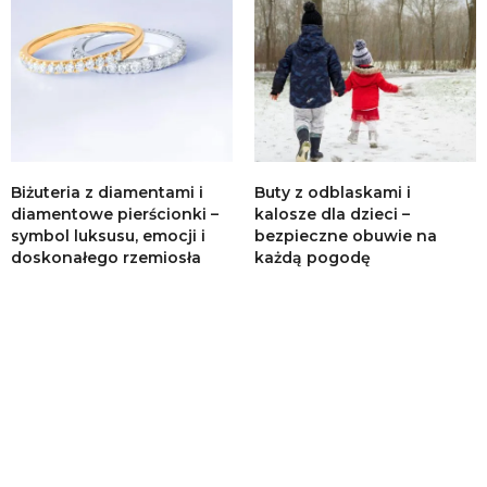
Biżuteria z diamentami i
Buty z odblaskami i
diamentowe pierścionki –
kalosze dla dzieci –
symbol luksusu, emocji i
bezpieczne obuwie na
doskonałego rzemiosła
każdą pogodę