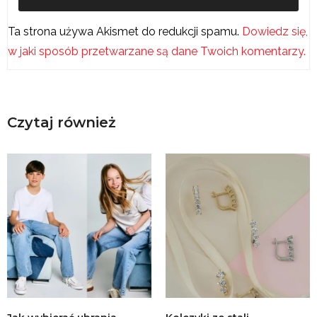
Ta strona używa Akismet do redukcji spamu.
Dowiedz się,
w jaki sposób przetwarzane są dane Twoich komentarzy.
Czytaj również