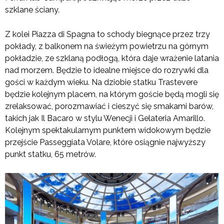
szklane ściany.
Z kolei Piazza di Spagna to schody biegnące przez trzy
pokłady, z balkonem na świeżym powietrzu na górnym
pokładzie, ze szklaną podłogą, która daje wrażenie latania
nad morzem. Będzie to idealne miejsce do rozrywki dla
gości w każdym wieku. Na dziobie statku Trastevere
będzie kolejnym placem, na którym goście będą mogli się
zrelaksować, porozmawiać i cieszyć się smakami barów,
takich jak Il Bacaro w stylu Wenecji i Gelateria Amarillo.
Kolejnym spektakularnym punktem widokowym będzie
przejście Passeggiata Volare, które osiągnie najwyższy
punkt statku, 65 metrów.