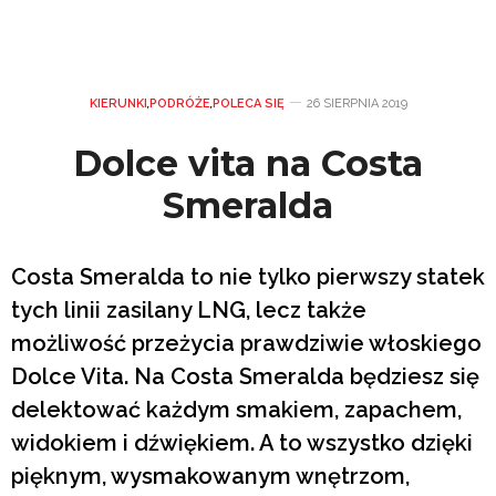
KIERUNKI
,
PODRÓŻE
,
POLECA SIĘ
26 SIERPNIA 2019
Dolce vita na Costa
Smeralda
Costa Smeralda to nie tylko pierwszy statek
tych linii zasilany LNG, lecz także
możliwość przeżycia prawdziwie włoskiego
Dolce Vita. Na Costa Smeralda będziesz się
delektować każdym smakiem, zapachem,
widokiem i dźwiękiem. A to wszystko dzięki
pięknym, wysmakowanym wnętrzom,