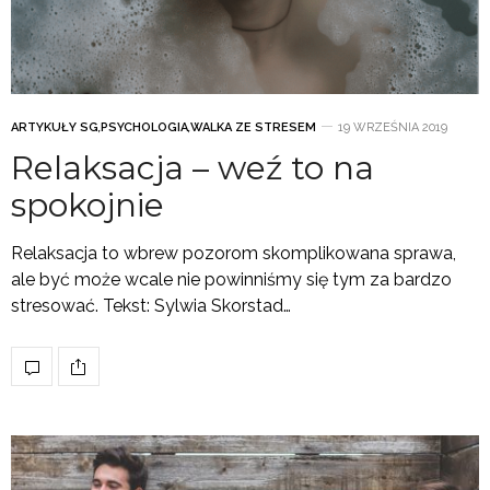
ARTYKUŁY SG
,
PSYCHOLOGIA
,
WALKA ZE STRESEM
19 WRZEŚNIA 2019
Relaksacja – weź to na
spokojnie
Relaksacja to wbrew pozorom skomplikowana sprawa,
ale być może wcale nie powinniśmy się tym za bardzo
stresować. Tekst: Sylwia Skorstad…