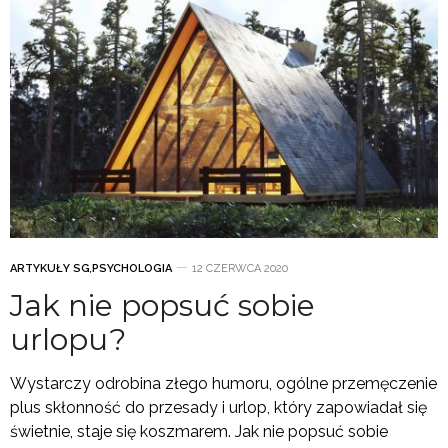
ARTYKUŁY SG
,
PSYCHOLOGIA
12 CZERWCA 2020
Jak nie popsuć sobie
urlopu?
Wystarczy odrobina złego humoru, ogólne przemęczenie
plus skłonność do przesady i urlop, który zapowiadał się
świetnie, staje się koszmarem. Jak nie popsuć sobie