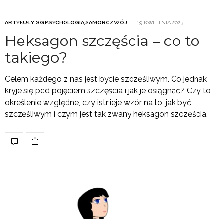
ARTYKUŁY SG
,
PSYCHOLOGIA
,
SAMOROZWÓJ
19 KWIETNIA 2023
Heksagon szczęścia – co to
takiego?
Celem każdego z nas jest bycie szczęśliwym. Co jednak
kryje się pod pojęciem szczęścia i jak je osiągnąć? Czy to
określenie względne, czy istnieje wzór na to, jak być
szczęśliwym i czym jest tak zwany heksagon szczęścia.