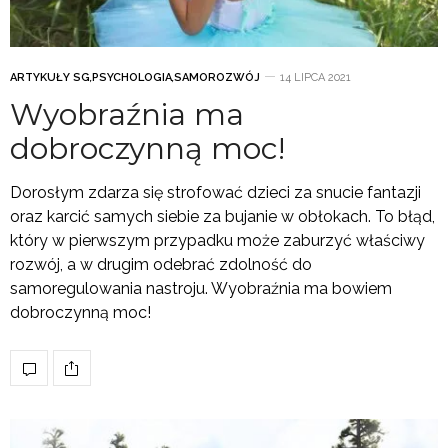
ARTYKUŁY SG
,
PSYCHOLOGIA
,
SAMOROZWÓJ
14 LIPCA 2021
Wyobraźnia ma
dobroczynną moc!
Dorosłym zdarza się strofować dzieci za snucie fantazji
oraz karcić samych siebie za bujanie w obłokach. To błąd,
który w pierwszym przypadku może zaburzyć właściwy
rozwój, a w drugim odebrać zdolność do
samoregulowania nastroju. Wyobraźnia ma bowiem
dobroczynną moc!