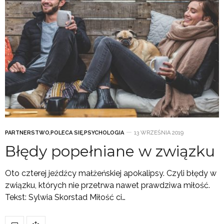
PARTNERSTWO
,
POLECA SIĘ
,
PSYCHOLOGIA
13 WRZEŚNIA 2019
Błędy popełniane w związku
Oto czterej jeźdźcy małżeńskiej apokalipsy. Czyli błędy w
związku, których nie przetrwa nawet prawdziwa miłość.
Tekst: Sylwia Skorstad Miłość ci…