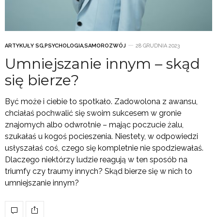
ARTYKUŁY SG
,
PSYCHOLOGIA
,
SAMOROZWÓJ
28 GRUDNIA 2023
Umniejszanie innym – skąd
się bierze?
Być może i ciebie to spotkało. Zadowolona z awansu,
chciałaś pochwalić się swoim sukcesem w gronie
znajomych albo odwrotnie – mając poczucie żalu,
szukałaś u kogoś pocieszenia. Niestety, w odpowiedzi
usłyszałaś coś, czego się kompletnie nie spodziewałaś.
Dlaczego niektórzy ludzie reagują w ten sposób na
triumfy czy traumy innych? Skąd bierze się w nich to
umniejszanie innym?