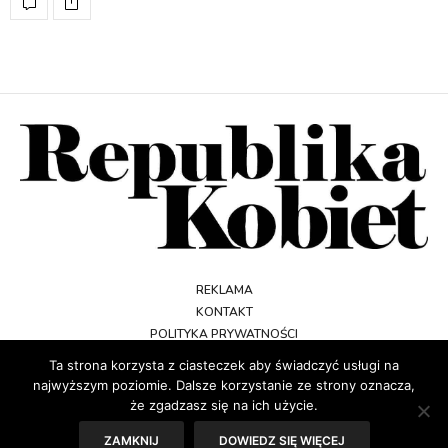
REKLAMA
KONTAKT
POLITYKA PRYWATNOŚCI
REGULAMIN
Ta strona korzysta z ciasteczek aby świadczyć usługi na
najwyższym poziomie. Dalsze korzystanie ze strony oznacza,
że zgadzasz się na ich użycie.
ZAMKNIJ
DOWIEDZ SIĘ WIĘCEJ