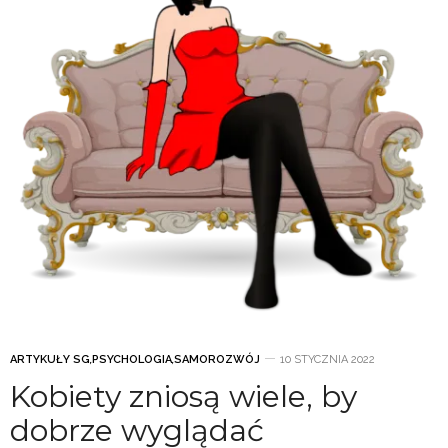
ARTYKUŁY SG
,
PSYCHOLOGIA
,
SAMOROZWÓJ
10 STYCZNIA 2022
Kobiety zniosą wiele, by
dobrze wyglądać