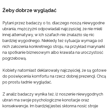
Żeby dobrze wyglądać
Pytani przez badaczy o to, dlaczego noszą niewygodne
ubrania, mężczyźni odpowiadali najczęściej, że nie mieli
innej alternatywy, w ich szafach nie znalazło się nic
bardziej wygodnego. Niekiedy też sytuacja wymaga od
nich założenia konkretnego stroju, na przykład marynarki
na spotkanie biznesowym albo krawata na uroczystość
pogrzebową.
Kobiety natomiast deklarowały najczęściej, że są gotowe
do poświęcenia komfortu na rzecz dobrej prezencji. Chcą
po prostu ładnie wyglądać.
Z analiz badaczy wynika też, iż noszenie niewygodnych
ubrań ma swoje psychologiczne konotacje oraz
konsekwencje. Im bardziej jesteś skłonna nosić stroje