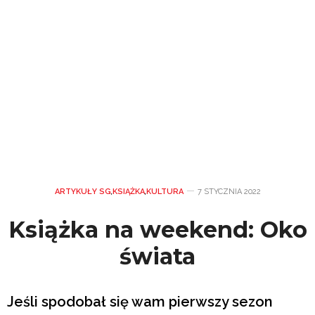
ARTYKUŁY SG
,
KSIĄŻKA
,
KULTURA
7 STYCZNIA 2022
Książka na weekend: Oko
świata
Jeśli spodobał się wam pierwszy sezon