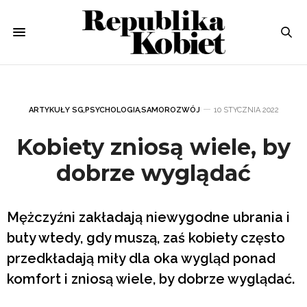
ARTYKUŁY SG
,
PSYCHOLOGIA
,
SAMOROZWÓJ
10 STYCZNIA 2022
Kobiety zniosą wiele, by
dobrze wyglądać
Mężczyźni zakładają niewygodne ubrania i
buty wtedy, gdy muszą, zaś kobiety często
przedkładają miły dla oka wygląd ponad
komfort i zniosą wiele, by dobrze wyglądać.