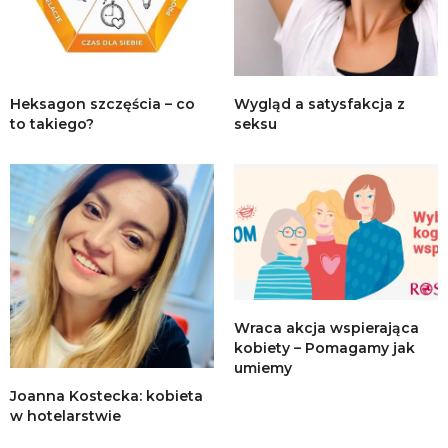
Heksagon szczęścia – co
Wygląd a satysfakcja z
to takiego?
seksu
Wraca akcja wspierająca
kobiety – Pomagamy jak
umiemy
Joanna Kostecka: kobieta
w hotelarstwie