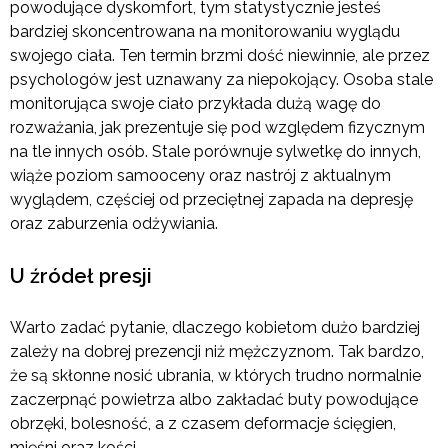
powodujące dyskomfort, tym statystycznie jesteś
bardziej skoncentrowana na monitorowaniu wyglądu
swojego ciała. Ten termin brzmi dość niewinnie, ale przez
psychologów jest uznawany za niepokojący. Osoba stale
monitorująca swoje ciało przykłada dużą wagę do
rozważania, jak prezentuje się pod względem fizycznym
na tle innych osób. Stale porównuje sylwetkę do innych,
wiąże poziom samooceny oraz nastrój z aktualnym
wyglądem, częściej od przeciętnej zapada na depresję
oraz zaburzenia odżywiania.
U źródeł presji
Warto zadać pytanie, dlaczego kobietom dużo bardziej
zależy na dobrej prezencji niż mężczyznom. Tak bardzo,
że są skłonne nosić ubrania, w których trudno normalnie
zaczerpnąć powietrza albo zakładać buty powodujące
obrzęki, bolesność, a z czasem deformacje ścięgien,
mięśni oraz kości.