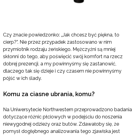
Czy znacie powiedzonko: „Jak chcesz być piękna, to
cierp?”. Nie przez przypadek zastosowano w nim
przymiotnik rodzaju żeńskiego. Mężczyźni są mniej
skłonni do tego, aby poświęcić swój komfort na rzecz
dobrej prezencji, a my powinnyśmy się zastanowić,
dlaczego tak się dzieje i czy czasem nie powinnyśmy
pójść w ich ślady.
Komu za ciasne ubrania, komu?
Na Uniwersytecie Northwestern przeprowadzono badania
dotyczące różnic płciowych w podejściu do noszenia
niewygodnej odzieży oraz butów. Zdawałoby się, że
pomysł dogłębnego analizowania tego zjawiska jest