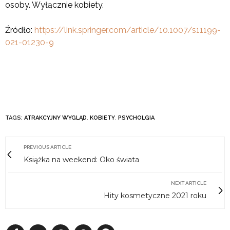
osoby. Wyłącznie kobiety.
Źródło:
https://link.springer.com/article/10.1007/s11199-
021-01230-9
TAGS:
ATRAKCYJNY WYGLĄD
,
KOBIETY
,
PSYCHOLGIA
PREVIOUS ARTICLE
Książka na weekend: Oko świata
NEXT ARTICLE
Hity kosmetyczne 2021 roku