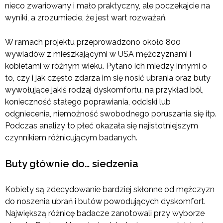
nieco zwariowany i mało praktyczny, ale poczekajcie na
wyniki, a zrozumiecie, że jest wart rozważań.
W ramach projektu przeprowadzono około 800
wywiadów z mieszkającymi w USA mężczyznami i
kobietami w różnym wieku. Pytano ich między innymi o
to, czy i jak często zdarza im się nosić ubrania oraz buty
wywołujące jakiś rodzaj dyskomfortu, na przykład ból,
konieczność stałego poprawiania, odciski lub
odgniecenia, niemożność swobodnego poruszania się itp.
Podczas analizy to płeć okazała się najistotniejszym
czynnikiem różnicującym badanych.
Buty głównie do… siedzenia
Kobiety są zdecydowanie bardziej skłonne od mężczyzn
do noszenia ubrań i butów powodujących dyskomfort.
Największą różnicę badacze zanotowali przy wyborze