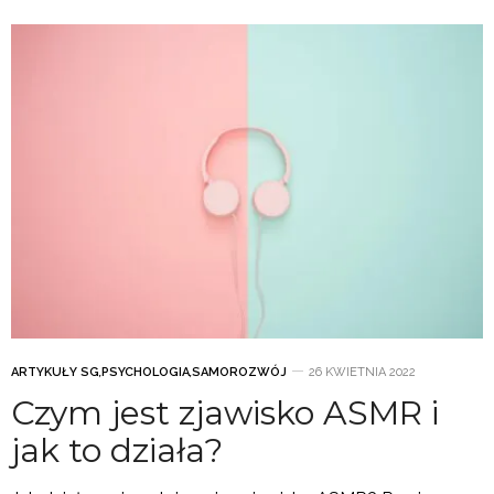
ARTYKUŁY SG
,
PSYCHOLOGIA
,
SAMOROZWÓJ
26 KWIETNIA 2022
Czym jest zjawisko ASMR i
jak to działa?