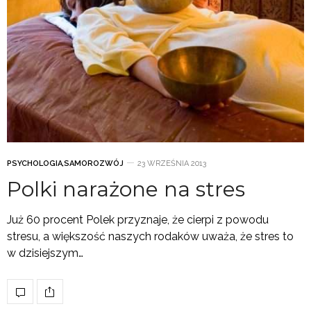
PSYCHOLOGIA
,
SAMOROZWÓJ
23 WRZEŚNIA 2013
Polki narażone na stres
Już 60 procent Polek przyznaje, że cierpi z powodu
stresu, a większość naszych rodaków uważa, że stres to
w dzisiejszym…