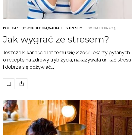
POLECA SIĘ
,
PSYCHOLOGIA
,
WALKA ZE STRESEM
10 GRUDNIA 2013
Jak wygrać ze stresem?
Jeszcze kilkanaście lat temu większość lekarzy pytanych
o receptę na zdrowy tryb życia, nakazywała unikać stresu
i dobrze się odżywiać.…