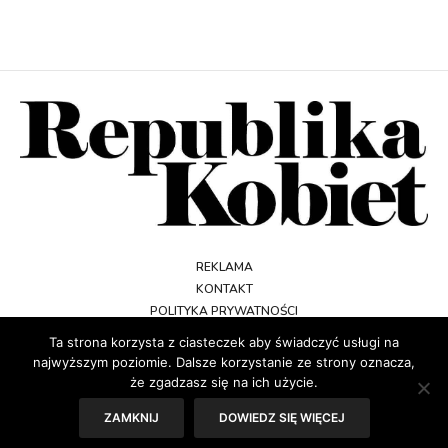
REKLAMA
KONTAKT
POLITYKA PRYWATNOŚCI
REGULAMIN
Ta strona korzysta z ciasteczek aby świadczyć usługi na
najwyższym poziomie. Dalsze korzystanie ze strony oznacza,
że zgadzasz się na ich użycie.
ZAMKNIJ
DOWIEDZ SIĘ WIĘCEJ