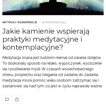
ARTYKUŁY SG
,
INSPIRACJE
28 WRZEŚNIA 2023
Jakie kamienie wspierają
praktyki medytacyjne i
kontemplacyjne?
Medytacja znana jest ludziom niemal od zarania dziejów.
To doskonały sposób na relaks, wypoczynek, wyciszenie
się i pozbieranie myśli. W czasach wszechobecnego
stresu, pośpiechu oraz biegania od zadania do zadania,
medytacja może pomóc wielu osobom zatrzymać się i
zastanowić się nad tym, co jest w życiu naprawdę ważne.