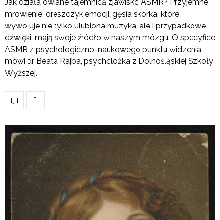
Jak działa owiane tajemnicą zjawisko ASMR? Przyjemne
mrowienie, dreszczyk emocji, gęsia skórka, które
wywołuje nie tylko ulubiona muzyka, ale i przypadkowe
dźwięki, mają swoje źródło w naszym mózgu. O specyfice
ASMR z psychologiczno-naukowego punktu widzenia
mówi dr Beata Rajba, psycholożka z Dolnośląskiej Szkoły
Wyższej.